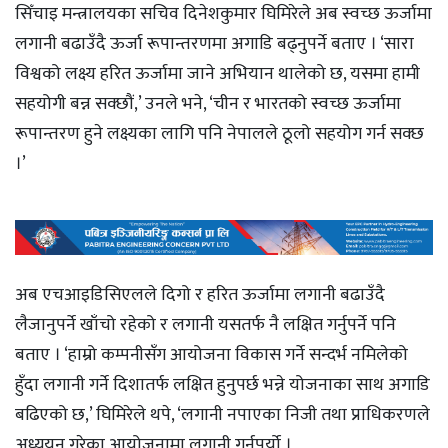
सिँचाइ मन्त्रालयका सचिव दिनेशकुमार घिमिरेले अब स्वच्छ ऊर्जामा
लगानी बढाउँदै ऊर्जा रूपान्तरणमा अगाडि बढ्नुपर्ने बताए । ‘सारा
विश्वको लक्ष्य हरित ऊर्जामा जाने अभियान थालेको छ, यसमा हामी
सहयोगी बन्न सक्छौं,’ उनले भने, ‘चीन र भारतको स्वच्छ ऊर्जामा
रूपान्तरण हुने लक्ष्यका लागि पनि नेपालले ठूलो सहयोग गर्न सक्छ
।’
अब एचआइडिसिएलले दिगो र हरित ऊर्जामा लगानी बढाउँदै
लैजानुपर्ने खाँचो रहेको र लगानी यसतर्फ नै लक्षित गर्नुपर्ने पनि
बताए । ‘हाम्रो कम्पनीसँग आयोजना विकास गर्ने सन्दर्भ नमिलेको
हुँदा लगानी गर्ने दिशातर्फ लक्षित हुनुपर्छ भन्ने योजनाका साथ अगाडि
बढिएको छ,’ घिमिरेले थपे, ‘लगानी नपाएका निजी तथा प्राधिकरणले
अध्ययन गरेका आयोजनामा लगानी गर्नुपर्यो ।