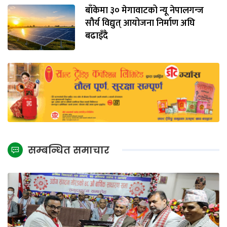
बाँकेमा ३० मेगावाटको न्यू नेपालगन्ज
सौर्य विद्युत् आयोजना निर्माण अघि
बढाइँदै
सम्बन्धित समाचार