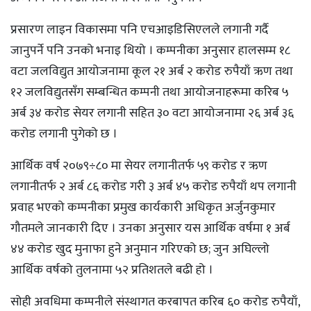
प्रसारण लाइन विकासमा पनि एचआइडिसिएलले लगानी गर्दै
जानुपर्ने पनि उनको भनाइ थियो । कम्पनीका अनुसार हालसम्म १८
वटा जलविद्युत आयोजनामा कूल २१ अर्ब २ करोड रुपैयाँ ऋण तथा
१२ जलविद्युतसँग सम्बन्धित कम्पनी तथा आयोजनाहरूमा करिब ५
अर्ब ३४ करोड सेयर लगानी सहित ३० वटा आयोजनामा २६ अर्ब ३६
करोड लगानी पुगेको छ ।
आर्थिक वर्ष २०७९÷८० मा सेयर लगानीतर्फ ५९ करोड र ऋण
लगानीतर्फ २ अर्ब ८६ करोड गरी ३ अर्ब ४५ करोड रुपैयाँ थप लगानी
प्रवाह भएको कम्पनीका प्रमुख कार्यकारी अधिकृत अर्जुनकुमार
गौतमले जानकारी दिए । उनका अनुसार यस आर्थिक वर्षमा १ अर्ब
४४ करोड खुद मुनाफा हुने अनुमान गरिएको छ; जुन अघिल्लो
आर्थिक वर्षको तुलनामा ५२ प्रतिशतले बढी हो ।
सोही अवधिमा कम्पनीले संस्थागत करबापत करिब ६० करोड रुपैयाँ,