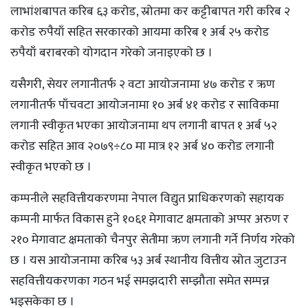
लाभांशबापत करिब ६३ करोड, स्रोतमा कर कट्टीबापत गरी करिब २
करोड रुपैयाँ सहित सरकारको आयमा करिब १ अर्ब २५ करोड
रुपैयाँ बराबरको योगदान गरेको जनाइएको छ ।
यसैगरी, सेयर लगानीतर्फ २ वटा आयोजनामा ४७ करोड र ऋण
लगानीतर्फ पाँचवटा आयोजनामा १० अर्ब ४१ करोड र साविकमा
लगानी स्वीकृत भएका आयोजनामा थप लगानी बापत १ अर्ब ५२
करोड सहित आव २०७९÷८० मा मात्र १२ अर्ब ४० करोड लगानी
स्वीकृत भएको छ ।
कम्पनीले सहवित्तीयकरणमा नेपाल विद्युत प्राधिकरणको सहायक
कम्पनी मार्फत विकास हुने १०६१ मेगावाट क्षमताको अप्पर अरुण र
२१० मेगावाट क्षमताको चैनपुर सेतीमा ऋण लगानी गर्ने निर्णय गरेको
छ । यस आयोजनामा करिब ५३ अर्ब स्थानीय वित्तीय स्रोत जुटाउन
सहवित्तीयकरणका गठन भई समझदारी सम्झौता समेत सम्पन्न
भइसकेका छ ।