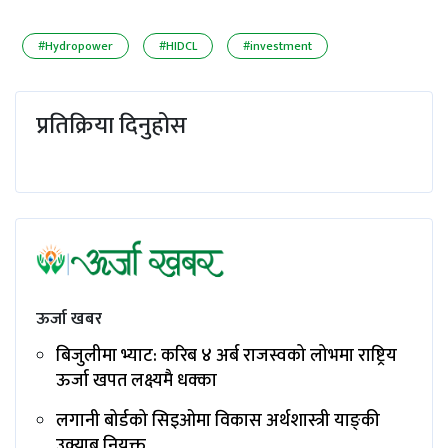
#Hydropower
#HIDCL
#investment
प्रतिक्रिया दिनुहोस
ऊर्जा खबर
बिजुलीमा भ्याट: करिब ४ अर्ब राजस्वको लोभमा राष्ट्रिय
ऊर्जा खपत लक्ष्यमै धक्का
लगानी बोर्डको सिइओमा विकास अर्थशास्त्री याङ्‌की
उक्याब नियुक्त