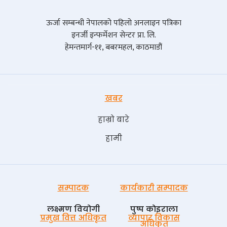
ऊर्जा सम्बन्धी नेपालको पहिलो अनलाइन पत्रिका
इनर्जी इन्फर्मेशन सेन्टर प्रा. लि.
हेमन्तमार्ग-११, बबरमहल, काठमाडौं
खबर
हाम्रो बारे
हामी
सम्पादक
कार्यकारी सम्पादक
लक्ष्मण वियोगी
पुष्प काेइराला
प्रमुख वित्त अधिकृत
व्यापार विकास
अधिकृत