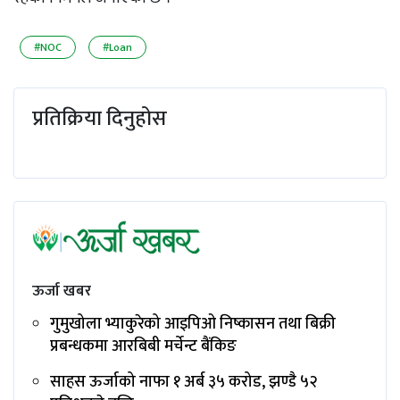
#NOC
#Loan
प्रतिक्रिया दिनुहोस
ऊर्जा खबर
गुमुखोला भ्याकुरेको आइपिओ निष्कासन तथा बिक्री
प्रबन्धकमा आरबिबी मर्चेन्ट बैंकिङ
साहस ऊर्जाको नाफा १ अर्ब ३५ करोड, झण्डै ५२