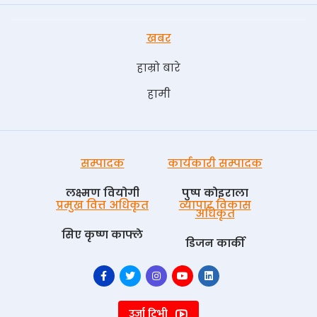
खबर
हाम्रो बारे
हामी
सम्पादक
कार्यकारी सम्पादक
लक्ष्मण वियोगी
पुष्प काेइराला
प्रमुख वित्त अधिकृत
व्यापार विकास
अधिकृत
सिए कृष्ण काफ्ले
डिजन कार्की
उर्जा टिभी