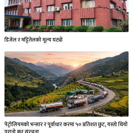
डिजेल र मट्टितेलको मूल्य घट्यो
पेट्रोलियमको भन्सार र पूर्वाधार करमा ५० प्रतिशत छुट, यस्तो थियो
पुरानो कर संरचना