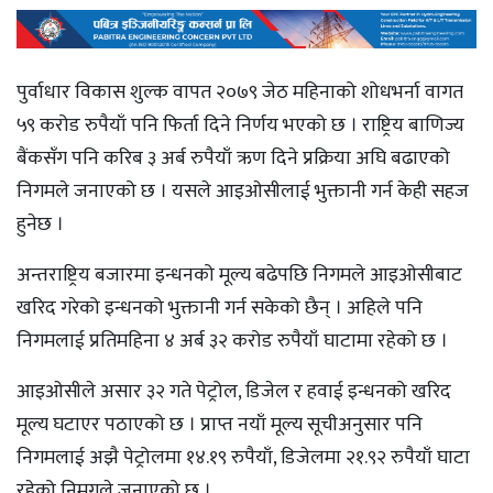
पुर्वाधार विकास शुल्क वापत २०७९ जेठ महिनाको शोधभर्ना वागत
५९ करोड रुपैयाँ पनि फिर्ता दिने निर्णय भएको छ । राष्ट्रिय बाणिज्य
बैंकसँग पनि करिब ३ अर्ब रुपैयाँ ऋण दिने प्रक्रिया अघि बढाएको
निगमले जनाएको छ । यसले आइओसीलाई भुक्तानी गर्न केही सहज
हुनेछ ।
अन्तराष्ट्रिय बजारमा इन्धनको मूल्य बढेपछि निगमले आइओसीबाट
खरिद गरेको इन्धनको भुक्तानी गर्न सकेको छैन् । अहिले पनि
निगमलाई प्रतिमहिना ४ अर्ब ३२ करोड रुपैयाँ घाटामा रहेको छ ।
आइओसीले असार ३२ गते पेट्रोल, डिजेल र हवाई इन्धनको खरिद
मूल्य घटाएर पठाएको छ । प्राप्त नयाँ मूल्य सूचीअनुसार पनि
निगमलाई अझै पेट्रोलमा १४.१९ रुपैयाँ, डिजेलमा २१.९२ रुपैयाँ घाटा
रहेको निमगले जनाएको छ ।