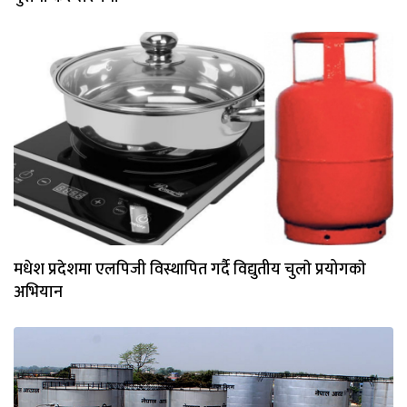
मधेश प्रदेशमा एलपिजी विस्थापित गर्दै विद्युतीय चुलाे प्रयोगकाे
अभियान