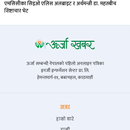
एमसिसीका सिइओ एलिस अलब्राइट र अर्थमन्त्री डा. महतबीच
शिष्टाचार भेट
ऊर्जा सम्बन्धी नेपालको पहिलो अनलाइन पत्रिका
इनर्जी इन्फर्मेशन सेन्टर प्रा. लि.
हेमन्तमार्ग-११, बबरमहल, काठमाडौं
खबर
हाम्रो बारे
हामी