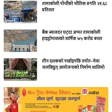
तामाकोसी पाँचौँको भौतिक प्रगति २१.६८
प्रतिशत
बैंक ब्याजदर घट्दा अप्पर तामाकोसी
हाइड्रोपावरको वार्षिक ७५ करोड बचत
तीन दशकको पर्खाइपछि तमोर–मेवा
जलविद्युत् आयोजनाको निर्माण थालियो