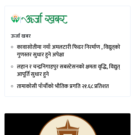
ऊर्जा खबर
कावासोतीमा नयाँ अमलटारी फिडर निरर्माण , विद्युत्‌को
गुणस्तर सुधार हुने अपेक्षा
लहान र चन्द्रनिगाहपुर सबस्टेसनको क्षमता वृद्धि, विद्युत्
आपूर्ति सुधार हुने
तामाकोसी पाँचौँको भौतिक प्रगति २१.६८ प्रतिशत