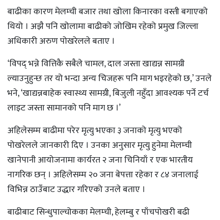
बाढीका कारण मेलम्ची बजार तथा खोला किनारका वस्ती बगाएको
थियो । अझै पनि खोलामा बाढीको जोखिम रहेको प्रमुख जिल्ला
अधिकारी अरुण पोखरेलले बताए ।
‘विपद् भन्ने वित्तिकै सबैले चामल, दाल जस्ता खाद्यन्न सामग्री
ल्याउनुहुन्छ तर यो भन्दा अन्य चिजहरू पनि माग भइरहेको छ,’ उनले
भने, ‘खाद्यन्नबाहेक स्वास्थ्य सामग्री, बिजुली नहुँदा आवश्यक पर्ने टर्च
लाइट जस्ता सामानको पनि माग छ ।’
अहिलेसम्म बाढीमा परेर मृत्यु भएका ३ जनाको मृत्यु भएको
पोखरेलले जानकारी दिए । उनका अनुसार मृत्यु हुनेमा मेलम्ची
खानेपानी आयोजनामा कार्यरत २ जना चिनियाँ र एक भारतीय
नागरिक छन् । अहिलेसम्म २० जना बेपत्ता रहेका र ८४ जनालाई
विभिन्न ठाउँबाट उद्धार गरिएको उनले बताए ।
बाढीबाट सिन्धुपाल्चोकका मेलम्ची, हेलम्बु र पाँचपोखरी बढी