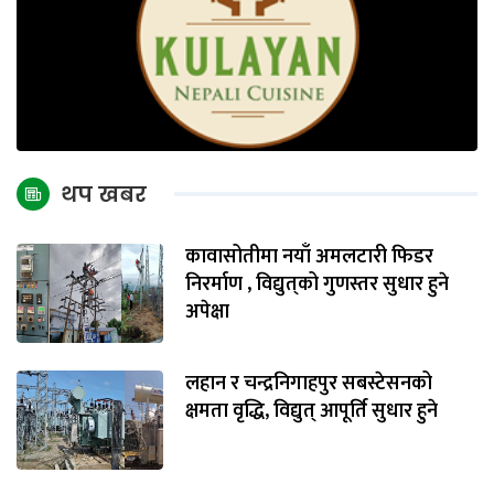
थप खबर
कावासोतीमा नयाँ अमलटारी फिडर
निरर्माण , विद्युत्‌को गुणस्तर सुधार हुने
अपेक्षा
लहान र चन्द्रनिगाहपुर सबस्टेसनको
क्षमता वृद्धि, विद्युत् आपूर्ति सुधार हुने