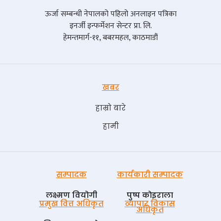
ऊर्जा सम्बन्धी नेपालको पहिलो अनलाइन पत्रिका
इनर्जी इन्फर्मेशन सेन्टर प्रा. लि.
हेमन्तमार्ग-११, बबरमहल, काठमाडौं
खबर
हाम्रो बारे
हामी
सम्पादक
कार्यकारी सम्पादक
लक्ष्मण वियोगी
पुष्प काेइराला
प्रमुख वित्त अधिकृत
व्यापार विकास
अधिकृत