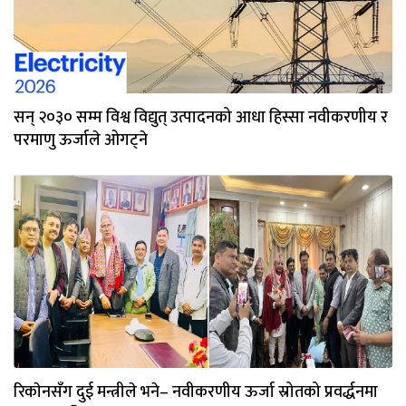
सन् २०३० सम्म विश्व विद्युत् उत्पादनको आधा हिस्सा नवीकरणीय र
परमाणु ऊर्जाले ओगट्ने
रिकाेनसँग दुई मन्त्रीले भने– नवीकरणीय ऊर्जा स्रोतको प्रवर्द्धनमा