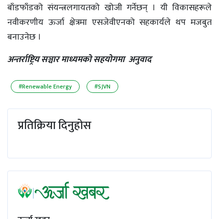
बाँडफाँडको संयन्त्रलगायतको खोजी गर्नेछन् । यी विकासहरूले
नवीकरणीय ऊर्जा क्षेत्रमा एसजेवीएनको सहकार्यले थप मजबुत
बनाउनेछ ।
अन्तर्राष्ट्रिय सञ्चार माध्यमको सहयोगमा अनुवाद
#Renewable Energy
#SJVN
प्रतिक्रिया दिनुहोस