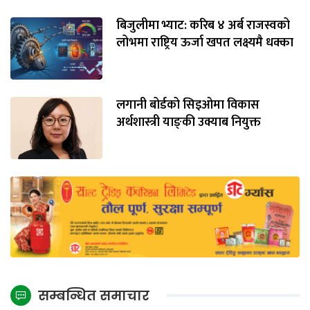
बिजुलीमा भ्याट: करिब ४ अर्ब राजस्वको
लोभमा राष्ट्रिय ऊर्जा खपत लक्ष्यमै धक्का
लगानी बोर्डको सिइओमा विकास
अर्थशास्त्री याङ्‌की उक्याब नियुक्त
सम्बन्धित समाचार