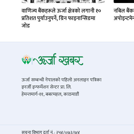
वाणिज्य बैंकहरूले ऊर्जा क्षेत्रको लगानी १०
नबिल बैंकल
प्रतिशत पुर्याउनुपर्ने, ग्रिन फाइनान्सिङमा
अपोइन्टमेन
जोड
ऊर्जा सम्बन्धी नेपालको पहिलो अनलाइन पत्रिका
इनर्जी इन्फर्मेशन सेन्टर प्रा. लि.
हेमन्तमार्ग-११, बबरमहल, काठमाडौं
सूचना विभाग दर्ता नं. : २५४/०७३/७४