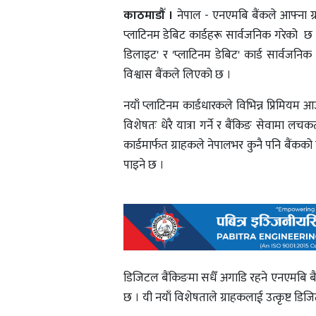
काठमाडौँ ।
नेपाल - एनएमबि बैंकले आफ्ना ग्रा
प्लाटिनम डेबिट कार्डहरू सार्वजनिक गरेको छ
डिलाइट' र 'प्लाटिनम डेबिट' कार्ड सार्वजनि
विश्वास बैंकले लिएको छ ।
नयाँ प्लाटिनम कार्डधारकले विभिन्न प्रिमियम
विशेषतः धेरै यात्रा गर्ने र बैंकिङ सेवामा लच
कार्डमार्फत ग्राहकले नेपालभर कुनै पनि बैं
पाइने छ ।
डिजिटल बैंकिङमा सधैँ अगाडि रहने एनएमबि बै
छ । यी नयाँ विशेषताले ग्राहकलाई उत्कृष्ट डिजिट