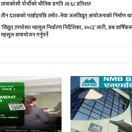
तामाकोसी पाँचौँको भौतिक प्रगति २१.६८ प्रतिशत
तीन दशकको पर्खाइपछि तमोर–मेवा जलविद्युत् आयोजनाको निर्माण थ
‘विद्युत् उपभोक्ता महसुल निर्धारण निर्देशिका, २०८३’ जारी, अब वार्षिक
महसुल समायोजन गर्नुपर्ने