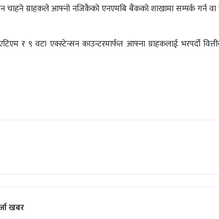
लिन चाहने ग्राहकले आफ्नो नजिकैको एनएमबि बैंकको शाखामा सम्पर्क गर्न व
 र ९ वटा एक्स्टेन्सन काउन्टरमार्फत आफ्ना ग्राहकलाई भरपर्दो वित्तीय
्जा खबर