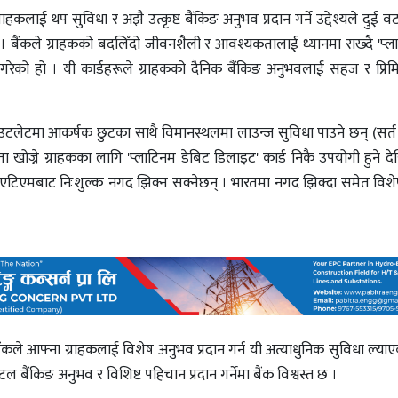
हकलाई थप सुविधा र अझै उत्कृष्ट बैंकिङ अनुभव प्रदान गर्ने उद्देश्यले दुई व
 । बैंकले ग्राहकको बदलिँदो जीवनशैली र आवश्यकतालाई ध्यानमा राख्दै 'प्ल
क गरेको हो । यी कार्डहरूले ग्राहकको दैनिक बैंकिङ अनुभवलाई सहज र प्रि
 आउटलेटमा आकर्षक छुटका साथै विमानस्थलमा लाउन्ज सुविधा पाउने छन् (सर्त ल
कता खोज्ने ग्राहकका लागि 'प्लाटिनम डेबिट डिलाइट' कार्ड निकै उपयोगी हुने 
कको एटिएमबाट निःशुल्क नगद झिक्न सक्नेछन् । भारतमा नगद झिक्दा समेत वि
ंकले आफ्ना ग्राहकलाई विशेष अनुभव प्रदान गर्न यी अत्याधुनिक सुविधा ल्य
ल बैंकिङ अनुभव र विशिष्ट पहिचान प्रदान गर्नेमा बैंक विश्वस्त छ ।