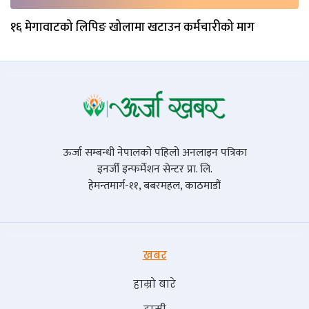
१६ मेगावाटको लिपिङ खोलामा खटाउन कर्मचारीको माग
ऊर्जा सम्बन्धी नेपालको पहिलो अनलाइन पत्रिका
इनर्जी इन्फर्मेशन सेन्टर प्रा. लि.
हेमन्तमार्ग-११, बबरमहल, काठमाडौं
खबर
हाम्रो बारे