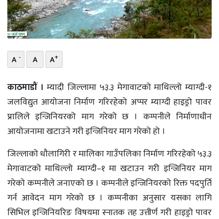
भिडियो
छापा
खोज
-
+
A
A
A
प्रोफाइल
काठमाडौं ।
म्यादी जिल्लामा ५३.३ मेगावाटको माथिल्लो म्याग्दी-१
जलविद्युत आयोजना निर्माण गरिरहेको अप्पर म्याग्दी हाइड्रो पावर
ऊर्जा
विशेष
प्रालिले इन्जिनियरको माग गरेको छ । कम्पनीले निर्माणाधीन
आयोजनामा खटाउने गरी इन्जिनियर माग गरेको हो ।
जिल्लाको धौलागिरी र मालिका गाउँपलिका निर्माण गरिरहेको ५३.३
मेगावाटको माथिल्लो म्याग्दी–१ मा खटाउन गरी इन्जिनियर माग
गरेकाे कम्पनीले जनाएकाे छ । कम्पनीले इन्जिनियरकाे रिक्त पदपुर्ति
गर्न आवेदन माग गरेको छ । कम्पनीका अनुसार यसका लागि
सिभिल इन्जिनियरिङ विषयमा स्नातक तह उत्तीर्ण गरी हाइड्रो पावर