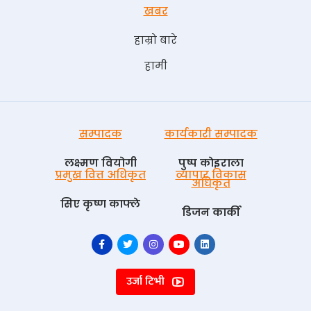
खबर
हाम्रो बारे
हामी
सम्पादक
कार्यकारी सम्पादक
लक्ष्मण वियोगी
पुष्प काेइराला
प्रमुख वित्त अधिकृत
व्यापार विकास
अधिकृत
सिए कृष्ण काफ्ले
डिजन कार्की
उर्जा टिभी