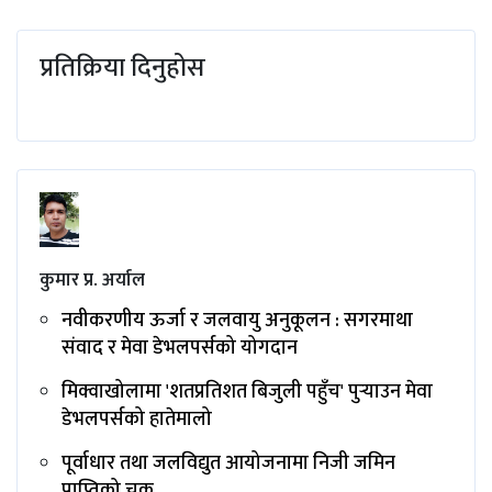
प्रतिक्रिया दिनुहोस
कुमार प्र. अर्याल
नवीकरणीय ऊर्जा र जलवायु अनुकूलन : सगरमाथा
संवाद र मेवा डेभलपर्सको योगदान
मिक्वाखोलामा 'शतप्रतिशत बिजुली पहुँच' पुर्‍याउन मेवा
डेभलपर्सको हातेमालो
पूर्वाधार तथा जलविद्युत आयोजनामा निजी जमिन
प्राप्तिको चक्र