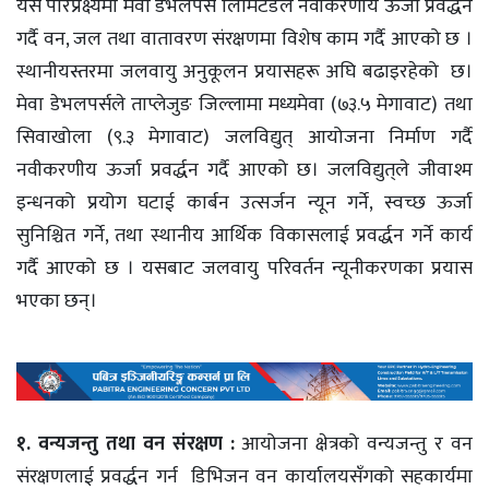
यसै परिप्रेक्ष्यमा मेवा डेभलपर्स लिमिटेडले नवीकरणीय ऊर्जा प्रवर्द्धन
गर्दै वन, जल तथा वातावरण संरक्षणमा विशेष काम गर्दै आएको छ ।
स्थानीयस्तरमा जलवायु अनुकूलन प्रयासहरू अघि बढाइरहेको छ।
मेवा डेभलपर्सले ताप्लेजुङ जिल्लामा मध्यमेवा (७३.५ मेगावाट) तथा
सिवाखोला (९.३ मेगावाट) जलविद्युत्‌ आयोजना निर्माण गर्दै
नवीकरणीय ऊर्जा प्रवर्द्धन गर्दै आएको छ। जलविद्युत्‌ले जीवाश्म
इन्धनको प्रयोग घटाई कार्बन उत्सर्जन न्यून गर्ने, स्वच्छ ऊर्जा
सुनिश्चित गर्ने, तथा स्थानीय आर्थिक विकासलाई प्रवर्द्धन गर्ने कार्य
गर्दै आएको छ । यसबाट जलवायु परिवर्तन न्यूनीकरणका प्रयास
भएका छन्।
१. वन्यजन्तु तथा वन संरक्षण :
आयोजना क्षेत्रको वन्यजन्तु र वन
संरक्षणलाई प्रवर्द्धन गर्न डिभिजन वन कार्यालयसँगको सहकार्यमा