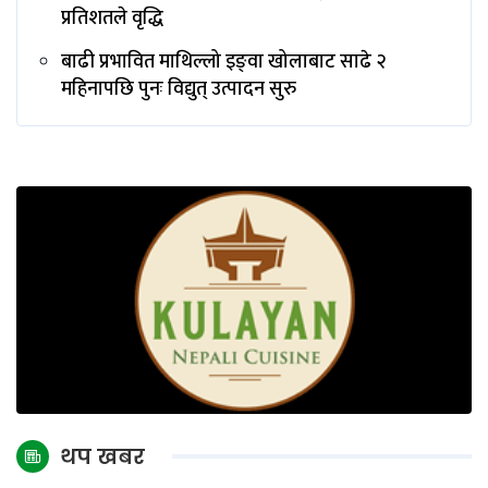
प्रतिशतले वृद्धि
बाढी प्रभावित माथिल्लो इङ्‌वा खोलाबाट साढे २
महिनापछि पुनः विद्युत् उत्पादन सुरु
थप खबर