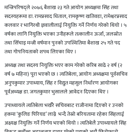
मन्त्रिपरिषद्ले २०७६ बैशाख २३ गते आयोग अध्यक्षमा सिंह तथा
सदस्यहरूमा डा. रामप्रसाद धिताल, रामकृष्ण खतिवडा, रामेश्वरप्रसाद
कलवार र भागिरथी ज्ञवालीलाई नियुक्ति गर्ने निर्णय गरेको थियो । ५
वर्षका लागि नियुक्ति भएका उनीहरूले तत्कालीन ऊर्जा, जलस्रोत
तथा सिँचाइ मन्त्री वर्षमान पुनको उपस्थितिमा बैशाख २५ गते पद
तथा गोपनियताको शपथ लिएका थिए ।
अध्यक्ष तथा सदस्य नियुक्ति भएर काम गरेको करिब साढे २ वर्ष (२
वर्ष ७ महिना) पूरा भएको छ । त्यतिबेला, आयोग अध्यक्षमा पूर्वसचिव
अनुपकुमार उपाध्याय, सिंह र विद्युत महसुल निर्धारण आयोगका
पूर्वअध्यक्ष डा. जगतकुमार भुसालले आवेदन दिएका थिए ।
उपाध्यायले त्यतिबेला भर्खरै सचिवबाट राजीनामा दिएको र उनको
हकमा ‘कुलिङ पिरियड’ लाग्ने भन्दै तेस्रो बरियतामा रहेका सिंहलाई
अक्ष्यक्ष नियुक्ति गर्ने निर्णय भएको थियो । त्यतिबेलै उपाध्यायले सिंह
विरुद्ध सर्वोच्च अदालतमा दायर गरेको मुद्दाको अझै छिनोफानो