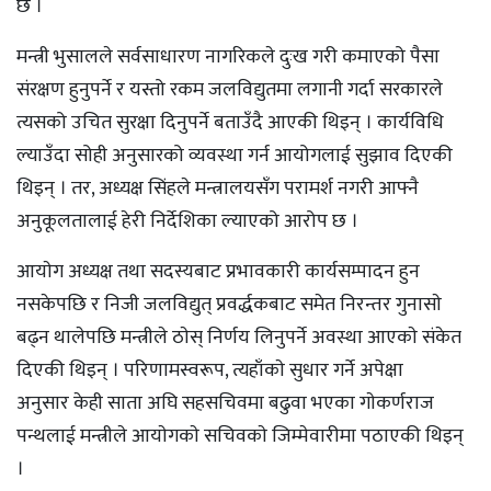
छ ।
मन्त्री भुसालले सर्वसाधारण नागरिकले दुःख गरी कमाएको पैसा
संरक्षण हुनुपर्ने र यस्तो रकम जलविद्युतमा लगानी गर्दा सरकारले
त्यसको उचित सुरक्षा दिनुपर्ने बताउँदै आएकी थिइन् । कार्यविधि
ल्याउँदा सोही अनुसारको व्यवस्था गर्न आयोगलाई सुझाव दिएकी
थिइन् । तर, अध्यक्ष सिंहले मन्त्रालयसँग परामर्श नगरी आफ्नै
अनुकूलतालाई हेरी निर्देशिका ल्याएको आरोप छ ।
आयाेग अध्यक्ष तथा सदस्यबाट प्रभावकारी कार्यसम्पादन हुन
नसकेपछि र निजी जलविद्युत् प्रवर्द्धकबाट समेत निरन्तर गुनासाे
बढ्न थालेपछि मन्त्रीले ठाेस् निर्णय लिनुपर्ने अवस्था आएकाे संकेत
दिएकी थिइन् । परिणामस्वरूप, त्यहाँकाे सुधार गर्ने अपेक्षा
अनुसार केही साता अघि सहसचिवमा बढुवा भएका गाेकर्णराज
पन्थलाई मन्त्रीले आयाेगकाे सचिवकाे जिम्मेवारीमा पठाएकी थिइन्
।