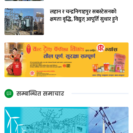
लहान र चन्द्रनिगाहपुर सबस्टेसनको
क्षमता वृद्धि, विद्युत् आपूर्ति सुधार हुने
सम्बन्धित समाचार