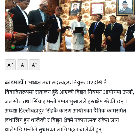
भिडियो
छापा
खोज
प्रोफाइल
-
+
ऊर्जा
A
A
A
विशेष
काडमाडौं ।
अध्यक्ष तथा सदस्यहरू नियुक्त भएदेखि नै
विवादितरूपमा सञ्चालन हुँदै आएको विद्युत नियमन आयोगमा ऊर्जा,
जलस्रोत तथा सिँचाइ मन्त्री पम्फा भुसालले हस्तक्षेप गरेकी छन् ।
अध्यक्ष डिल्लीबहादुर सिंहकै कारण आयोगका दैनिक कामसमेत
लथालिंग हुन थालेको र विद्युत क्षेत्रमै नकारात्मक संकेत जान
थालेपछि मन्त्रीले सुधारका लागि पहल थालेकी हुन् ।