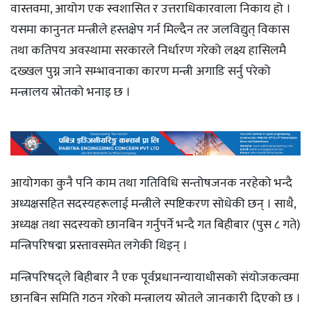
वास्तवमा, आयोग एक स्वशासित र उत्तराधिकारवाला निकाय हो ।
यसमा कानुनतः मन्त्रीले हस्तक्षेप गर्न मिल्दैन तर जलविद्युत् विकास
तथा कतिपय अवस्थामा सरकारले निर्धारण गरेको लक्ष्य हासिलमै
दख्खल पुग्न जाने सम्भावनाका कारण मन्त्री अगाडि सर्नु परेको
मन्त्रालय स्रोतको भनाइ छ ।
आयोगका कुनै पनि काम तथा गतिविधि सन्तोषजनक नरहेको भन्दै
अध्यक्षसहित सदस्यहरूलाई मन्त्रीले स्पष्टिकरण सोधेकी छन् । साथै,
अध्यक्ष तथा सदस्यको छानबिन गर्नुपर्ने भन्दै गत बिहीबार (पुस ८ गते)
मन्त्रिपरिषद्मा प्रस्तावसमेत लगेकी थिइन् ।
मन्त्रिपरिषद्ले बिहीबार नै एक पूर्वप्रधानन्यायाधीसको संयोजकत्वमा
छानबिन समिति गठन गरेको मन्त्रालय स्रोतले जानकारी दिएको छ ।