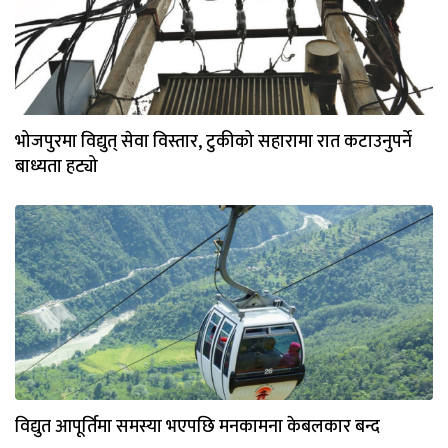
भोजपुरमा विद्युत् सेवा विस्तार, टुकीको सहारामा रात कटाउनुपर्ने
बाध्यता हट्यो
विद्युत आपूर्तिमा समस्या भएपछि मनकामना केबलकार बन्द