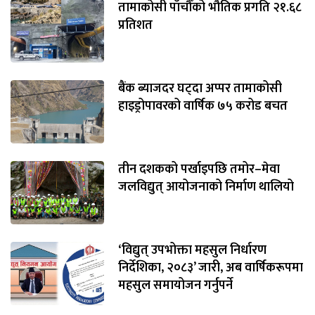
तामाकोसी पाँचौँको भौतिक प्रगति २१.६८
प्रतिशत
बैंक ब्याजदर घट्दा अप्पर तामाकोसी
हाइड्रोपावरको वार्षिक ७५ करोड बचत
तीन दशकको पर्खाइपछि तमोर–मेवा
जलविद्युत् आयोजनाको निर्माण थालियो
‘विद्युत् उपभोक्ता महसुल निर्धारण
निर्देशिका, २०८३’ जारी, अब वार्षिकरूपमा
महसुल समायोजन गर्नुपर्ने