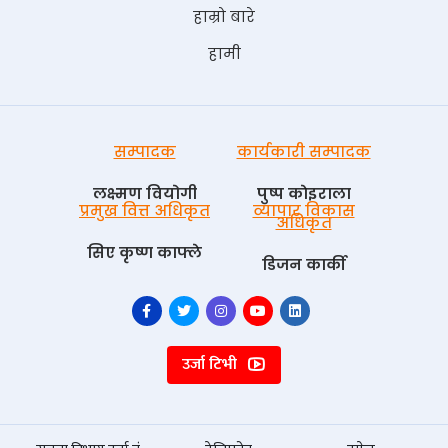
हाम्रो बारे
हामी
सम्पादक
कार्यकारी सम्पादक
लक्ष्मण वियोगी
पुष्प काेइराला
प्रमुख वित्त अधिकृत
व्यापार विकास
अधिकृत
सिए कृष्ण काफ्ले
डिजन कार्की
उर्जा टिभी