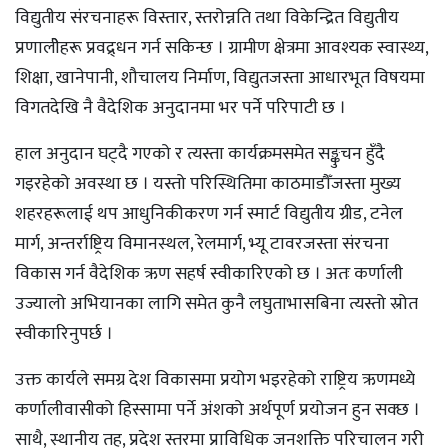
विद्युतीय संरचनाहरू विस्तार, स्तरोन्नति तथा विकेन्द्रित विद्युतीय
प्रणालीेहरू प्रवद्र्धन गर्न सकिन्छ । ग्रामीण क्षेत्रमा आवश्यक स्वास्थ्य,
शिक्षा, खानेपानी, शौचालय निर्माण, विद्युतजस्ता आधारभूत विषयमा
विगतदेखि नै वैदेशिक अनुदानमा भर पर्ने परिपाटी छ ।
हाल अनुदान घट्दै गएको र त्यस्ता कार्यक्रमसमेत सङ्कुचन हुँदै
गइरहेको अवस्था छ । यस्तो परिस्थितिमा काठमाडौँजस्ता मुख्य
शहरहरूलाई थप आधुनिकीकरण गर्न स्मार्ट विद्युतीय ग्रीड, टनेल
मार्ग, अन्तर्राष्ट्रिय विमानस्थल, रेलमार्ग, भ्यू टावरजस्ता संरचना
विकास गर्न वैदेशिक ऋण सहर्ष स्वीकारिएको छ । अतः कर्णाली
उज्यालो अभियानका लागि समेत कुनै लघुताभासबिना त्यस्तो स्रोत
स्वीकारिनुपर्छ ।
उक्त कार्यले समग्र देश विकासमा प्रयोग भइरहेको राष्ट्रिय ऋणमध्ये
कर्णालीवासीको हिस्सामा पर्ने अंशको अर्थपूर्ण प्रयोजन हुन सक्छ ।
साथै, स्थानीय तह, प्रदेश स्तरमा प्राविधिक जनशक्ति परिचालन गरी