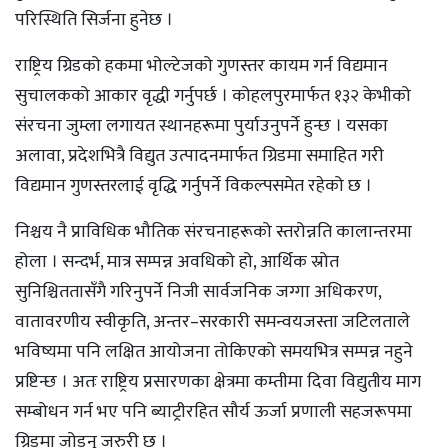
परिस्थिति सिर्जना हुनेछ ।
राष्ट्रिय ग्रिडको हकमा भोल्टेजको गुणस्तर कायम गर्न विद्यमान
सुचालकको आकार वृद्धी गर्नुपर्छ । कोहलपुरमार्फत १३२ केभीको
संरचना जुम्ला लगायत स्थानहरूमा पुर्याउनुपर्ने हुन्छ । यसका
अलावा, प्रदेशभित्रै विद्युत उत्पादनमार्फत ग्रिडमा समाहित गरी
विद्यमान गुणस्तरलाई वृद्धि गर्नुपर्ने विकल्पसमेत रहेको छ ।
निश्चय नै प्राविधिक भौतिक संरचनाहरूको स्तरोन्नति कालान्तरमा
होला । सन्दर्भ, मात्र सम्पन्न अवधिको हो, आर्थिक स्रोत
सुनिश्चिततासँगै गरिनुपर्ने निजी सार्वजनिक जग्गा अधिकरण,
वातावरणीय स्वीकृति, अन्तर–सरकारी समन्वयजस्ता जटिलताले
भविष्यमा पनि लक्षित आयोजना तोकिएको समयभित्र सम्पन्न नहुने
प्रष्टिन्छ । अतः राष्ट्रिय प्रसारणका क्षेत्रमा कम्तीमा दिवा विद्युतीय माग
सम्बोधन गर्न भए पनि ब्याट्रीरहित सौर्य ऊर्जा प्रणाली सहजरूपमा
ग्रिडमा जोड्नु जरुरी छ ।