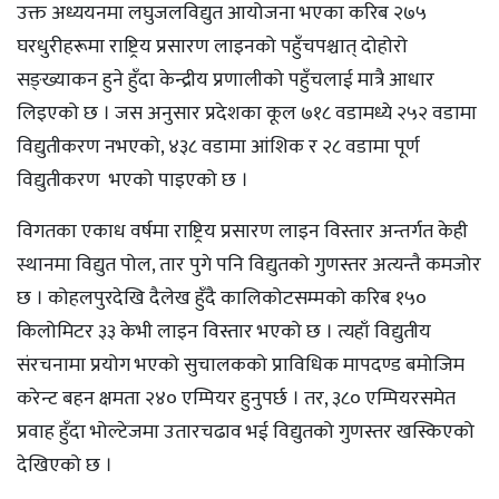
उक्त अध्ययनमा लघुजलविद्युत आयोजना भएका करिब २७५
घरधुरीहरूमा राष्ट्रिय प्रसारण लाइनको पहुँचपश्चात् दोहोरो
सङ्ख्याकन हुने हुँदा केन्द्रीय प्रणालीको पहुँचलाई मात्रै आधार
लिइएको छ । जस अनुसार प्रदेशका कूल ७१८ वडामध्ये २५२ वडामा
विद्युतीकरण नभएको, ४३८ वडामा आंशिक र २८ वडामा पूर्ण
विद्युतीकरण भएको पाइएको छ ।
विगतका एकाध वर्षमा राष्ट्रिय प्रसारण लाइन विस्तार अन्तर्गत केही
स्थानमा विद्युत पोल, तार पुगे पनि विद्युतको गुणस्तर अत्यन्तै कमजोर
छ । कोहलपुरदेखि दैलेख हुँदै कालिकोटसम्मको करिब १५०
किलोमिटर ३३ केभी लाइन विस्तार भएको छ । त्यहाँ विद्युतीय
संरचनामा प्रयोग भएको सुचालकको प्राविधिक मापदण्ड बमोजिम
करेन्ट बहन क्षमता २४० एम्पियर हुनुपर्छ । तर, ३८० एम्पियरसमेत
प्रवाह हुँदा भोल्टेजमा उतारचढाव भई विद्युतको गुणस्तर खस्किएको
देखिएको छ ।