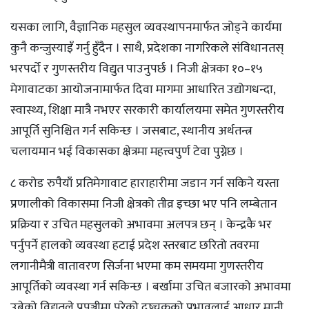
यसका लागि, वैज्ञानिक महसुल व्यवस्थापनमार्फत जोड्ने कार्यमा
कुनै कन्जुस्याइँ गर्नु हुँदैन । साथै, प्रदेशका नागरिकले संविधानतस्
भरपर्दो र गुणस्तरीय विद्युत पाउनुपर्छ । निजी क्षेत्रका १०–१५
मेगावाटका आयोजनामार्फत दिवा मागमा आधारित उद्योगधन्दा,
स्वास्थ्य, शिक्षा मात्रै नभएर सरकारी कार्यालयमा समेत गुणस्तरीय
आपूर्ति सुनिश्चित गर्न सकिन्छ । जसबाट, स्थानीय अर्थतन्त्र
चलायमान भई विकासका क्षेत्रमा महत्त्वपुर्ण टेवा पुग्नेछ ।
८ करोड रुपैयाँ प्रतिमेगावाट हाराहारीमा जडान गर्न सकिने यस्ता
प्रणालीको विकासमा निजी क्षेत्रको तीव्र इच्छा भए पनि लम्बेतान
प्रक्रिया र उचित महसुलको अभावमा अलपत्र छन् । केन्द्रकै भर
पर्नुपर्ने हालको व्यवस्था हटाई प्रदेश स्तरबाट छरितो तवरमा
लगानीमैत्री वातावरण सिर्जना भएमा कम समयमा गुणस्तरीय
आपूर्तिको व्यवस्था गर्न सकिन्छ । बर्खामा उचित बजारको अभावमा
उब्रेको विद्युतले प्रपञ्जीमा परेको दुष्चक्रको प्रभावलाई आधार मानी