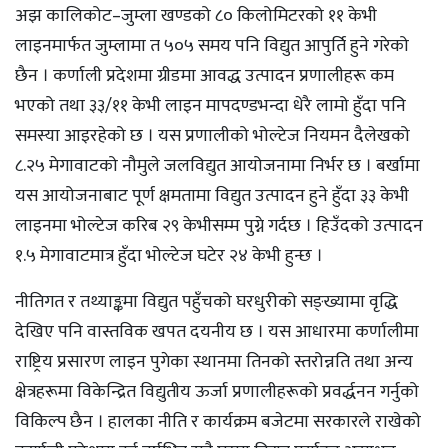
अझ कालिकोट–जुम्ला खण्डको ८० किलोमिटरको ११ केभी
लाइनमार्फत जुम्लामा त ५०५ समय पनि विद्युत आपुर्ति हुने गरेको
छैन । कर्णाली प्रदेशमा ग्रीडमा आवद्ध उत्पादन प्रणालीहरू कम
भएको तथा ३३/११ केभी लाइन मापदण्डभन्दा धेरै लामो हुँदा पनि
समस्या आइरहेको छ । यस प्रणालीको भोल्टेज नियमन दैलेखको
८.२५ मेगावाटको नौमुले जलविद्युत आयोजनामा निर्भर छ । बर्खामा
यस आयोजनाबाट पूर्ण क्षमतामा विद्युत उत्पादन हुने हुँदा ३३ केभी
लाइनमा भोल्टेज करिब २९ केभीसम्म पुग्ने गर्दछ । हिउँदको उत्पादन
१.५ मेगावाटमात्र हुँदा भोल्टेज घटेर २४ केभी हुन्छ ।
नीतिगत र तथ्याङ्कमा विद्युत पहुँचको घरधुरीको सङ्ख्यामा वृद्धि
देखिए पनि वास्तविक खपत दयनीय छ । यस आधारमा कर्णालीमा
राष्ट्रिय प्रसारण लाइन पुगेका स्थानमा तिनको स्तरोन्नति तथा अन्य
क्षेत्रहरूमा विकेन्द्रित विद्युतीय ऊर्जा प्रणालीहरूको प्रवर्द्धनन गर्नुको
विकिल्प छैन । हालका नीति र कार्यक्रम बजेटमा सरकारले राखेको