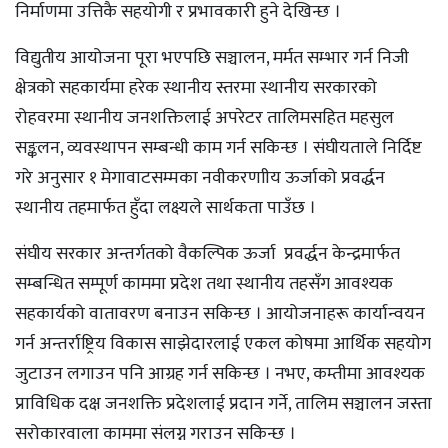
निर्माणमा उत्तिकै सहयोगी र प्रभावकारी हुने देखिन्छ ।
विद्युतीय आयोजना पूरा भएपछि सञ्चालन, मर्मत सम्भार गर्न निजी
क्षेत्रको सहकार्यमा हरेक स्थानीय स्तरमा स्थानीय सरकारको
रोहवरमा स्थानीय जनशक्तिलाई अपरेटर तालिमसहित महसुल
सङ्कलन, व्यवस्थापन सम्बन्धी काम गर्न सकिन्छ । संघीयताले निर्दिष्ट
गरे अनुसार १ मेगावाटसम्मका नवीकरणाीय ऊर्जाको प्रवर्द्धन
स्थानीय तहमार्फत हुँदा लक्ष्यले सार्थकता पाउँछ ।
संघीय सरकार अन्तर्गतको वैकल्पिक ऊर्जा प्रवर्द्धन केन्द्रमार्फत
सम्बन्धित सम्पूर्ण काममा प्रदेश तथा स्थानीय तहसँग आवश्यक
सहकार्यको वातावरण बनाउन सकिन्छ । आयोजनाहरू कार्यान्वयन
गर्न अन्तर्राष्ट्रिय विकास साझेदारलाई एकल कोषमा आर्थिक सहयोग
जुटाउन लगाउन पनि आग्रह गर्न सकिन्छ । नभए, कम्तीमा आवश्यक
प्राविधिक दक्ष जनशक्ति प्रदेशलाई प्रदान गर्ने, तालिम सञ्चालन जस्ता
सरोकारवाला काममा संलग्न गराउन सकिन्छ ।