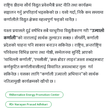
राष्ट्रिय ग्रीडमा सौर्य विद्युत प्रवेशमैत्री प्रस्ट नीति तथा कार्यक्रम
सञ्चालन गर्नु अपरिहार्य भइसकेको छ । यसो गर्दा, निकै कम समयमा
कर्णालीले विद्युत क्षेत्रमा महत्त्वपुर्ण फड्को मार्नेछ ।
यस्ता प्रयासले दुई वर्षभित्र सबै घरधुरीमा विद्युतीकरण गरी
“उज्यालो
कर्णाली”
को नारालाई सार्थक तुल्याउन सक्छ । सँगसँगै, कर्णाली
प्रदेशको चाहना पनि साकार बनाउन सकिनेछ । राष्ट्रिय, अन्तर्राष्ट्रिय
परिवेशमा विभिन्न छापा तथा गोष्ठी, सम्मेलनमा सुनिँदै आएको
‘माथिल्लो कर्णाली’, ‘एमसीसी’, ‘क्रस ब्रोडर लाइन’जस्ता शब्दहरूबाट
कर्णकुटित कर्णालीवासीलाई विमानित अवस्थाबाट मुक्त गर्न
सकिनेछ । यसका लागि “कर्णाली उज्यालो अभियान”को सार्थक
नतिजामुखी कार्यक्रमको खाँचो छ ।
#Alternative Energy Promotion Center
#Dr Narayan Prasad Adhikari