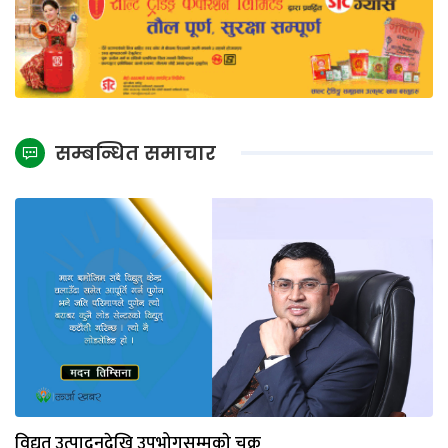
सम्बन्धित समाचार
विद्युत् उत्पादनदेखि उपभोगसम्मकाे चक्र