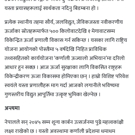
यस्ता प्रयासहरूलाई सार्थकता नदिनु बिडम्बना हो ।
प्रत्येक स्थानीय तहमा सौर्य, जलविद्युत, जैविकजस्ता नवीकरणीय
ऊर्जाका स्रोतहरूमार्फत ५०० किलोवाटदेखि १ मेगावाटसम्म
विकेन्द्रित ऊर्जा प्रणालीे विकास गर्न सकिन्छ । यसका लागि राष्ट्रिय
योजना आयोगको पोस्तीमा ५ वर्षदेखि निहित प्राविधिक
तथ्यसहितको कार्ययोजना ‘कर्णाली ऊज्यालो अभियान’मा दरिलो
आधार हुन सक्छ । आज ऊर्जा सुरक्षाका लागि विकसित राष्ट्रहरू
विकेन्द्रीकरण ऊजा विकासमा होमिएका छन् । हाम्रो विशिष्ट परिवेश
स्वयंले यस्ता प्रणालीेहरू माग गर्दा आजको लगानीले भविष्यमा
गुणस्तरीय विद्युत आपूर्तिमा उत्कृष्ट भुमिका खेल्नेछ ।
अन्त्यमा
नेपालले सन् २०४५ सम्म शून्य कार्बन उत्सर्जनमा पुग्ने महत्त्वकांक्षी
लक्ष्य राखेको छ । यस्तो अवस्थामा कर्णाली प्रदेशमा धमाधम