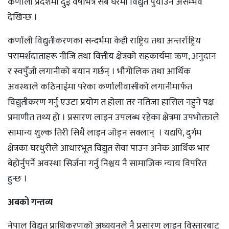
कर्णाली प्रदेशमा दुई वर्षभित्र सबै घरमा विद्युत पुर्याउन असम्भव
देखिन्छ ।
कर्णाली विद्युतीकरणका सन्दर्भमा केही राष्ट्रिय तथा अन्तर्राष्ट्रिय
परामर्शदाताहरू नीजि तथा वित्तीय क्षेत्रको सहकार्यमा ऋण, अनुदान
र स्वपुँजी लगानीको बयान गर्छन् । भौगोलिक तथा आर्थिक
अवस्थाले कठिनाईमा परेका कर्णालीवासीको लगानीमार्फत
विद्युतीकरण गर्नु एउटा प्रयोग त होला तर नतिजा हासिल नहुने पक्ष
प्रमाणीत तथ्य हो । प्रसारण लाइन उपलब्ध रहेका क्षेत्रमा उपभोक्ताले
सामान्य शुल्क तिरी सिधै लाइन जोड्न सक्लान् । यद्यपि, दुर्गम
क्षेत्रका घरधुरीले आधारभूत विद्युत सेवा पाउन अनेक आर्थिक भार
बेहोर्नुपर्ने अवस्था सिर्जना गर्नु निश्चय नै सामाजिक न्याय विपरित
हुन्छ ।
अबको गन्तव्य
नेपाल विद्युत प्राधिकरणको अध्ययनले नै प्रसारण लाइन विस्तारबाट