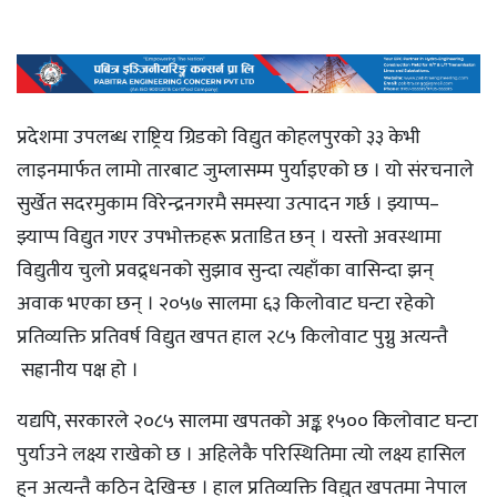
प्रदेशमा उपलब्ध राष्ट्रिय ग्रिडको विद्युत कोहलपुरको ३३ केभी
लाइनमार्फत लामो तारबाट जुम्लासम्म पुर्याइएको छ । यो संरचनाले
सुर्खेत सदरमुकाम विरेन्द्रनगरमै समस्या उत्पादन गर्छ । झ्याप्प–
झ्याप्प विद्युत गएर उपभोक्तहरू प्रताडित छन् । यस्तो अवस्थामा
विद्युतीय चुलो प्रवद्र्धनको सुझाव सुन्दा त्यहाँका वासिन्दा झन्
अवाक भएका छन् । २०५७ सालमा ६३ किलोवाट घन्टा रहेको
प्रतिव्यक्ति प्रतिवर्ष विद्युत खपत हाल २८५ किलोवाट पुग्नु अत्यन्तै
सह्रानीय पक्ष हो ।
यद्यपि, सरकारले २०८५ सालमा खपतको अङ्क १५०० किलोवाट घन्टा
पुर्याउने लक्ष्य राखेको छ । अहिलेकै परिस्थितिमा त्यो लक्ष्य हासिल
हुन अत्यन्तै कठिन देखिन्छ । हाल प्रतिव्यक्ति विद्युत खपतमा नेपाल