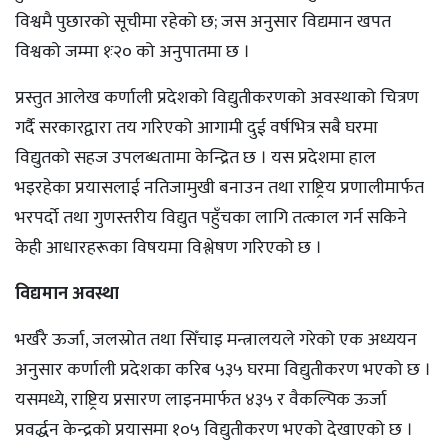
विश्वमै पुछारको सूचीमा रहेको छ; जस अनुसार विद्यमान खपत
विश्वको जम्मा १ः२० को अनुपातमा छ ।
प्रस्तुत आलेख कर्णाली प्रदेशको विद्युतीकरणको अवस्थाको चित्रण
गर्दै सरकारद्वारा तय गरिएको आगामी दुई वर्षभित्र सबै घरमा
विद्युतको सहज उपलब्धतामा केन्द्रित छ । यस प्रदेशमा हाल
भइरहेका प्रयासलाई नतिजामुखी बनाउन तथा राष्ट्रिय प्रणालीमार्फत
भरपर्दो तथा गुणस्तरीय विद्युत पहुँचका लागि तत्काल गर्न सकिने
केही आधारहरूका विषयमा विश्लेषण गरिएको छ ।
विद्यमान अवस्था
भर्खरै ऊर्जा, जलस्रोत तथा सिँचाइ मन्त्रालयले गरेको एक अध्ययन
अनुसार कर्णाली प्रदेशका करिब ५३५ घरमा विद्युतीकरण भएको छ ।
यसमध्ये, राष्ट्रिय प्रसारण लाइनमार्फत ४३५ र वैकल्पिक ऊर्जा
प्रवर्द्धन केन्द्रको प्रयासमा १०५ विद्युतीकरण भएको देखाएको छ ।