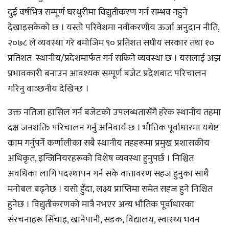
दुई वर्षभित्र सम्पूर्ण घरधुरीमा विद्युतीकरण गर्न सम्भव नहुने
देखाइसकेको छ । यस्तो परिवेशमा नवीकरणीय ऊर्जा अनुदान नीति,
२०७८ ले व्यवस्था गरे बमोजिम ९० प्रतिशत संघीय सरकार तथा १०
प्रतिशत स्थानीय/प्रदेशमार्फत गर्न सकिने व्यवस्था छ । यसलाई अझ
प्रभावकारी बनाउन आवश्यक सम्पूर्ण बजेट प्रदेशबाट परिचालन
गरिनु वाञ्छनीय देखिन्छ ।
उक्त नतिजा हासिल गर्न बजेटको उपलब्धतासँगै हरेक स्थानीय तहमा
दक्ष जनशक्ति परिचालन गर्नु अनिवार्य छ । भौतिक पूर्वाधारमा यथेष्ट
काम गर्नुपर्ने कर्णालीका सबै स्थानीय तहहरूमा प्रमुख प्रशासकीय
अधिकृत, इन्जिनियरहरूको विशेष व्यवस्था हुनुपर्छ । निश्चित
अवधिका लागि पदस्थापन गर्न सके वातावरण सहज हुनुका साथै
मनोबल बढ्नेछ । यसो हुँदा, लक्ष्य प्राप्तिमा समेत सहज हुने निश्चित
हुनेछ । विद्युतीकरणको मात्रै नभएर अन्य भौतिक पूर्वाधारका
संरचनाहरू सिँचाइ, खानेपानी, सडक, विद्यालय, स्वास्थ्य भवन