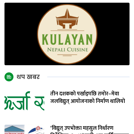
थप खबर
तीन दशकको पर्खाइपछि तमोर–मेवा
जलविद्युत् आयोजनाको निर्माण थालियो
‘विद्युत् उपभोक्ता महसुल निर्धारण