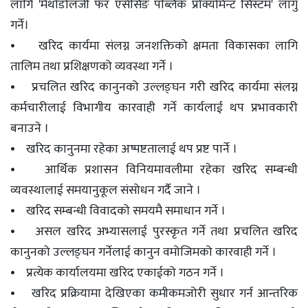
लागि 'मेथोडोलजी फर एसेसिङ पब्लिक प्रोक्योर्मेन्ट सिस्टम' लागु
गर्ने।
• खरिद कार्यमा संलग्न जनशक्तिको क्षमता विकासका लागि
तालिम तथा प्रशिक्षणको व्यवस्था गर्ने ।
• प्रचलित खरिद कानुनको उल्लङ्घन गरी खरिद कार्यमा संलग्न
कर्मचारीलाई विभागीय कारवाही गर्ने कार्यलाई थप प्रभावकारी
बनाउने ।
• खरिद कानुनमा रहेका अष्पष्टतालाई थप प्रष्ट पार्ने ।
• आर्थिक प्रशासन विनियमावलीमा रहेका खरिद सम्बन्धी
व्यवस्थालाई समयानुकूल संसोधन गर्दै जाने ।
• खरिद सम्बन्धी विवादको समयमै समाधान गर्ने ।
• असल खरिद अभ्यासलाई पुरस्कृत गर्ने तथा प्रचलित खरिद
कानुनको उल्लङ्घन गर्नेलाई कानुन वमोजिमको कारवाही गर्ने ।
• प्रत्येक कार्यालयमा खरिद एकाईको गठन गर्ने ।
• खरिद प्रक्रियामा देखिएका कमीकमजोरी सुधार गर्न आन्तरिक