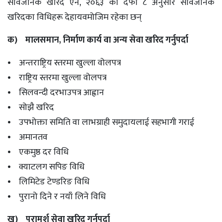
सार्वजनिक खरिद ऐन, २०६३ को दफा ८ अनुसार सार्वजनिक
खरिदका विधिहरू देहायवमोजिम रहेका छन्
क) मालसमान, निर्माण कार्य वा अन्य सेवा खरिद गर्नुपर्दा
• अन्तराष्ट्रिय स्तरमा खुल्ला वोलपत्र
• राष्ट्रिय स्तरमा खुल्ला वोलपत्र
• सिलवन्दी दरभाउपत्र आह्वान
• सोझै खरिद
• उपभोक्ता समिति वा लाभग्राही समुदायलाई सहभागी गराई
• अमानतव
• एकमुष्ठ दर विधि
• क्याटलग सपिङ विधि
• लिमिटेड टेण्डरिङ विधि
• पुरानो दिने र नयाँ लिने विधि
ख) परामर्श सेवा खरिद गर्नुपर्दा