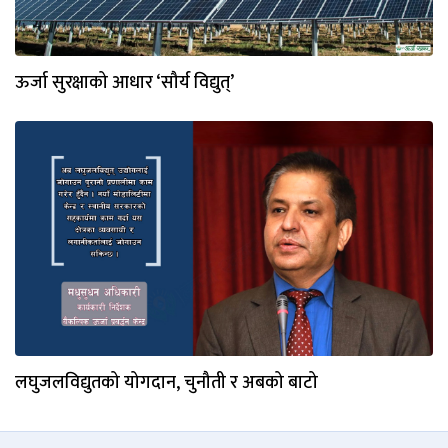
ऊर्जा सुरक्षाको आधार ‘सौर्य विद्युत्’
लघुजलविद्युतको योगदान, चुनौती र अबको बाटो