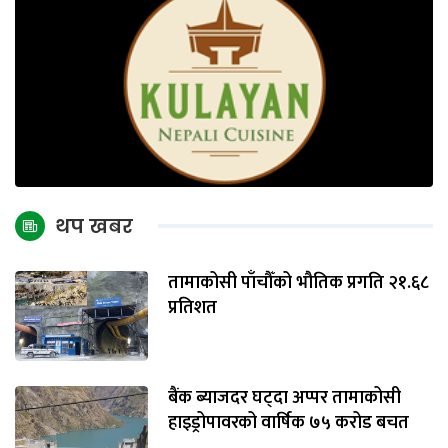
थप खबर
तामाकोसी पाँचौँको भौतिक प्रगति २१.६८
प्रतिशत
बैंक ब्याजदर घट्दा अप्पर तामाकोसी
हाइड्रोपावरको वार्षिक ७५ करोड बचत