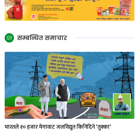
सम्बन्धित समाचार
भारतले १० हजार मेगावाट जलविद्युत किनिदिने ‘तुक्का’