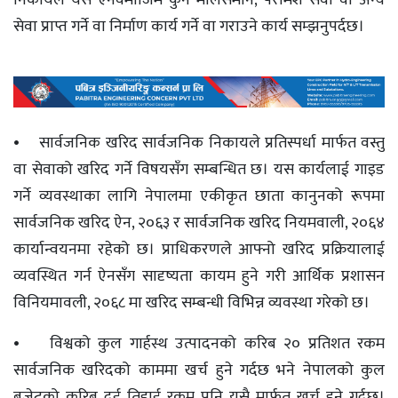
निकायले यस ऐनवमोजिम कुनै मालसमान, परामर्श सेवा वा अन्य
सेवा प्राप्त गर्ने वा निर्माण कार्य गर्ने वा गराउने कार्य सम्झनुपर्दछ।
• सार्वजनिक खरिद सार्वजनिक निकायले प्रतिस्पर्धा मार्फत वस्तु
वा सेवाको खरिद गर्ने विषयसँग सम्बन्धित छ। यस कार्यलाई गाइड
गर्ने व्यवस्थाका लागि नेपालमा एकीकृत छाता कानुनको रूपमा
सार्वजनिक खरिद ऐन, २०६३ र सार्वजनिक खरिद नियमवाली, २०६४
कार्यान्वयनमा रहेको छ। प्राधिकरणले आफ्नो खरिद प्रक्रियालाई
व्यवस्थित गर्न ऐनसँग सादृष्यता कायम हुने गरी आर्थिक प्रशासन
विनियमावली, २०६८ मा खरिद सम्बन्धी विभिन्न व्यवस्था गरेको छ।
• विश्वको कुल गार्हस्थ उत्पादनको करिब २० प्रतिशत रकम
सार्वजनिक खरिदको काममा खर्च हुने गर्दछ भने नेपालको कुल
बजेटको करिब दुई तिहाई रकम पनि यसै मार्फत खर्च हुने गर्दछ।