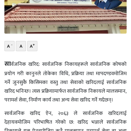
भिडियो
छापा
खोज
-
+
A
A
A
प्रोफाइल
ऊर्जा
सा
र्वजनिक खरिद: सार्वजनिक निकायहरूले सार्वजनिक कोषको
विशेष
प्रयोग गरी कानुनले तोकेका विधि, प्रक्रिया तथा मापदण्डवमोजिम
गर्ने जुनसुकै किसिमका वस्तु तथा सेवाको खरिदलाई सार्वजनिक
खरिद भनिन्छ। त्यस प्रक्रियामार्फत सार्वजनिक निकायले मालसमान,
परामर्श सेवा, निर्माण कार्य तथा अन्य सेवा खरिद गर्ने गर्दछन्।
सार्वजनिक खरिद ऐन, २०६३ ले सार्वजनिक खरिदलाई
देहायवमोजिम परिभाषित गरेको छ: खरिद भन्नाले सार्वजनिक