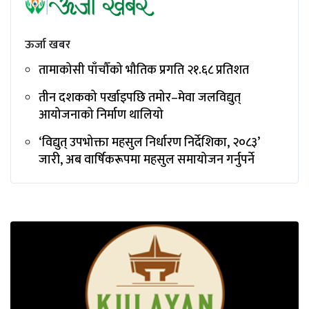
ऊर्जा खबर
तामाकोसी पाँचौँको भौतिक प्रगति २१.६८ प्रतिशत
तीन दशकको पर्खाइपछि तमोर–मेवा जलविद्युत्
आयोजनाको निर्माण थालियो
‘विद्युत् उपभोक्ता महसुल निर्धारण निर्देशिका, २०८३’
जारी, अब वार्षिकरूपमा महसुल समायोजन गर्नुपर्ने