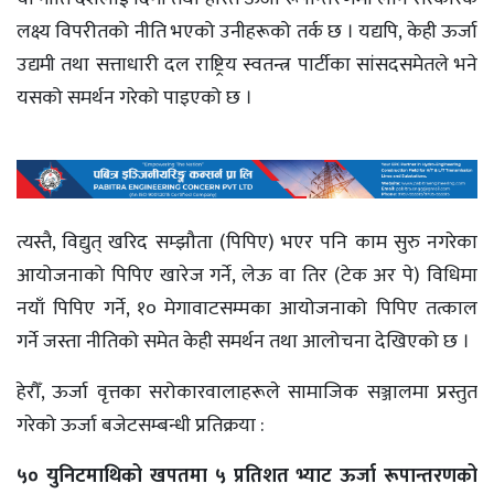
लक्ष्य विपरीतको नीति भएको उनीहरूको तर्क छ । यद्यपि, केही ऊर्जा
उद्यमी तथा सत्ताधारी दल राष्ट्रिय स्वतन्त्र पार्टीका सांसदसमेतले भने
यसको समर्थन गरेको पाइएको छ ।
त्यस्तै, विद्युत् खरिद सम्झौता (पिपिए) भएर पनि काम सुरु नगरेका
आयोजनाको पिपिए खारेज गर्ने, लेऊ वा तिर (टेक अर पे) विधिमा
नयाँ पिपिए गर्ने, १० मेगावाटसम्मका आयोजनाको पिपिए तत्काल
गर्ने जस्ता नीतिको समेत केही समर्थन तथा आलोचना देखिएको छ ।
हेरौँ, ऊर्जा वृत्तका सरोकारवालाहरूले सामाजिक सञ्जालमा प्रस्तुत
गरेको ऊर्जा बजेटसम्बन्धी प्रतिक्रया :
५० युनिटमाथिको खपतमा ५ प्रतिशत भ्याट ऊर्जा रूपान्तरणको