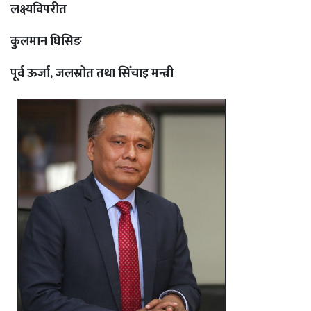
लक्ष्यविपरीत
कुलमान घिसिङ
पूर्व ऊर्जा, जलस्रोत तथा सिँचाइ मन्त्री