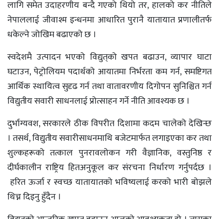
लागि समेत उदाहरणीय बन्दै गएको थियो तर, हालको कर नीतिले
नेपाललाई जीवाश्म इन्धनमा आधारित पुरानै यातायात प्रणालीतर्फ
धकेल्ने जोखिम बढाएको छ ।
स्वदेशमै उत्पादन भएको विद्युत्‌को खपत बढाउन, व्यापार घाटा
घटाउन, पेट्रोलियम पदार्थको आयातमा निर्भरता कम गर्न, समष्टिगत
आर्थिक स्थायित्व सुदृढ गर्न तथा वातावरणीय दिगोपन सुनिश्चित गर्न
विद्युतीय सवारी साधनलाई प्रोत्साहन गर्ने नीति आवश्यक छ ।
दुर्भाग्यवश, सरकारले ठीक विपरीत दिशामा कदम चालेको देखिन्छ
। तसर्थ, विद्युतीय सवारीसाधनमाथि बजेटमार्फत लगाइएका कर तथा
शुल्कहरूको तत्काल पुनरावलोकन गरी वैज्ञानिक, वस्तुनिष्ठ र
दीर्घकालीन राष्ट्रिय हितअनुकूल कर संरचना निर्धारण गर्नुपर्दछ ।
हरित ऊर्जा र स्वच्छ यातायातको भविष्यलाई करको भारी बोझले
थिच्न दिइनु हुँदैन ।