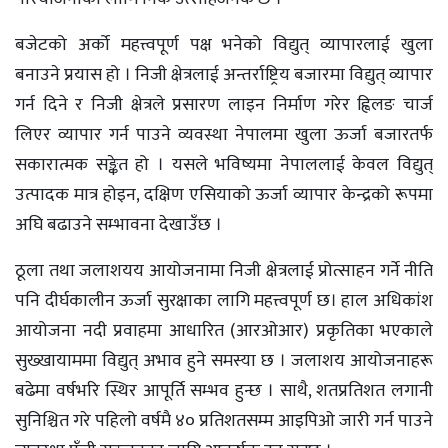
बजेटको अर्को महत्त्वपूर्ण पक्ष भनेको विद्युत् व्यापारलाई खुला
बनाउने प्रयास हो । निजी क्षेत्रलाई अन्तर्राष्ट्रिय बजारमा विद्युत् व्यापार
गर्न दिने र निजी क्षेत्रले प्रसारण लाइन निर्माण गरेर ह्विलङ चार्ज
लिएर व्यापार गर्न पाउने व्यवस्था नेपालमा खुला ऊर्जा बजारतर्फ
सकारात्मक सङ्केत हो । यसले भविष्यमा नेपाललाई केवल विद्युत्
उत्पादक मात्र होइन, दक्षिण एसियाको ऊर्जा व्यापार केन्द्रको रूपमा
अघि बढाउने सम्भावना देखाउँछ ।
ठूला तथा जलाशयय आयोजनामा निजी क्षेत्रलाई प्रोत्साहन गर्ने नीति
पनि दीर्घकालीन ऊर्जा सुरक्षाका लागि महत्त्वपूर्ण छ। हाल अधिकांश
आयोजना नदी प्रवाहमा आधारित (आरओआर) प्रकृतिका भएकाले
सुख्खायाममा विद्युत् अभाव हुने समस्या छ । जलाशय आयोजनाहरू
बढेमा वर्षभरि स्थिर आपूर्ति सम्भव हुन्छ । साथै, शतप्रतिशत लगानी
सुनिश्चित गरे पहिलो वर्षमै ४० प्रतिशतसम्म आइपिओ जारी गर्न पाउने