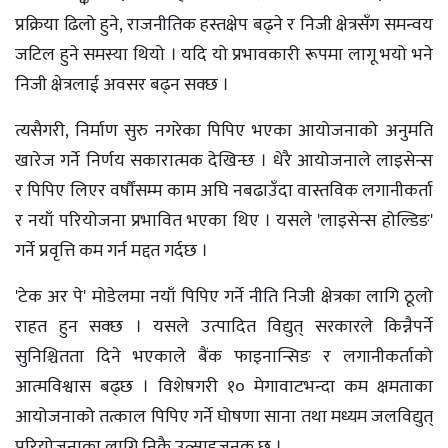
प्रक्रिया ढिलो हुने, राजनीतिक हस्तक्षेप बढ्ने र निजी क्षेत्रसँग समन्वय
जटिल हुने समस्या थियो । यदि यो प्रभावकारी रूपमा लागू भयो भने
निजी क्षेत्रलाई अवसर बढ्न सक्छ ।
त्यसैगरी, निर्माण सुरु नगरेका पिपिए भएका आयोजनाको अनुमति
खारेज गर्ने निर्णय सकारात्मक देखिन्छ । धेरै आयोजनाले लाइसेन्स
र पिपिए लिएर वर्षौंसम्म काम अघि नबढाउँदा वास्तविक लगानीकर्ता
र नयाँ परियोजना प्रभावित भएका थिए । यसले 'लाइसेन्स होल्डिङ'
गर्ने प्रवृत्ति कम गर्न मद्दत गर्दछ ।
'टेक अर पे' मोडेलमा नयाँ पिपिए गर्ने नीति निजी क्षेत्रका लागि ठूलो
राहत हुन सक्छ । यसले उत्पादित विद्युत् सरकारले किन्नैपर्ने
सुनिश्चितता दिने भएकाले बैंक फाइनान्सिङ र लगानीकर्ताको
आत्मविश्वास बढ्छ । विशेषगरी १० मेगावाटभन्दा कम क्षमताका
आयोजनाको तत्काल पिपिए गर्ने घोषणा साना तथा मध्यम जलविद्युत्
परियोजनाका लागि निकै उत्साहजनक छ ।