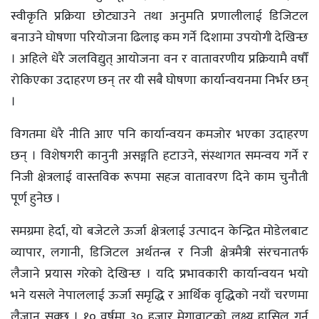
स्वीकृति प्रक्रिया छोट्याउने तथा अनुमति प्रणालीलाई डिजिटल
बनाउने घोषणा परियोजना ढिलाइ कम गर्ने दिशामा उपयोगी देखिन्छ
। अहिले धेरै जलविद्युत् आयोजना वन र वातावरणीय प्रक्रियामै वर्षौं
रोकिएका उदाहरण छन् तर यी सबै घोषणा कार्यान्वयनमा निर्भर छन्
।
विगतमा धेरै नीति आए पनि कार्यान्वयन कमजोर भएका उदाहरण
छन् । विशेषगरी कानुनी असङ्गति हटाउने, संस्थागत समन्वय गर्ने र
निजी क्षेत्रलाई वास्तविक रूपमा सहज वातावरण दिने काम चुनौती
पूर्ण हुनेछ ।
समग्रमा हेर्दा, यो बजेटले ऊर्जा क्षेत्रलाई उत्पादन केन्द्रित मोडेलबाट
व्यापार, लगानी, डिजिटल अर्थतन्त्र र निजी क्षेत्रमैत्री संरचनातर्फ
लैजाने प्रयास गरेको देखिन्छ । यदि प्रभावकारी कार्यान्वयन भयो
भने यसले नेपाललाई ऊर्जा समृद्धि र आर्थिक वृद्धिको नयाँ चरणमा
लैजान सक्छ । १० वर्षमा ३० हजार मेगावाटको लक्ष्य हासिल गर्न