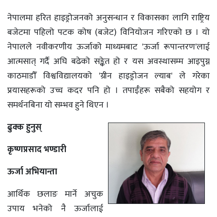
नेपालमा हरित हाइड्रोजनको अनुसन्धान र विकासका लागि राष्ट्रिय
बजेटमा पहिलो पटक कोष (बजेट) विनियोजन गरिएको छ । यो
नेपालले नवीकरणीय ऊर्जाको माध्यमबाट 'ऊर्जा रूपान्तरण'लाई
आत्मसात् गर्दै अघि बढेको सङ्केत हो र यस अवस्थासम्म आइपुग्न
काठमाडौँ विश्वविद्यालयको 'ग्रीन हाइड्रोजन ल्याब' ले गरेका
प्रयासहरूको उच्च कदर पनि हो । तपाईँहरू सबैको सहयोग र
समर्थनबिना यो सम्भव हुने थिएन ।
ढुक्क हुनुस्
कृष्णप्रसाद भण्डारी
ऊर्जा अभियान्ता
आर्थिक छलाङ मार्ने अचुक
उपाय भनेको नै ऊर्जालाई