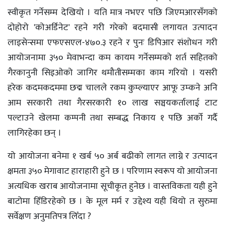
स्वीकृत गर्नेसम्म देखियो । यति मात्र नभएर पछि जिएमआरसँगको
दोहोरो 'कोअर्डिनेट' रहने गरी गरेको बदमासी लगायत उत्पादन
लाइसेन्समा एफएसएल-४७०.३ रहने र पुनः डिपिआर संशोधन गरी
आयोजनामा ३५० मेवाभन्दा कम कायम गर्नेसम्मको शर्त सहितको
गैरकानुनी सिइओको जागिर थमौतीसम्मका काम गरियो । यसरी
हरेक कदमकदममा छद्म चालले रकम कुम्ल्याएर आफू उम्कने अनि
आम सरकारी तथा गैरसरकारी १० लाख सञ्चयकर्तालाई टाट
पल्टाउने खेलमा कम्पनी तथा सम्बद्ध निकाय १ पछि अर्को गर्दै
लागिरहेका छन् ।
यो आयोजना बनेमा १ खर्ब ५० अर्ब बढीको लागत लाग्ने र उत्पादन
क्षमता ३५० मेगावाट हाराहारी हुने छ । परिणाम स्वरूप यो आयोजना
अत्यधिक खराब आयोजनामा सूचीकृत हुनेछ । वास्तविकता यही हुने
बाटोमा हिँडिरहेको छ । के मूल मर्म र उद्देश्य यही थियो त सुरुमा
सर्वेक्षण अनुमतिपत्र लिँदा ?