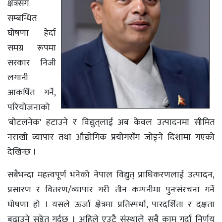
क्षेत्रसँग
सम्बन्धित
घोषणा हेर्दा
समग्र रूपमा
सरकार निजी
लगानी
आकर्षित गर्ने,
परियोजनाको
'बोटलनेक' हटाउने र विद्युत्‌लाई अब केवल उत्पादनमा सीमित
नराखी व्यापार तथा औद्योगिक प्रयोगसँग जोड्ने दिशामा गएको
देखिन्छ ।
सबैभन्दा महत्त्वपूर्ण भनेको नेपाल विद्युत् प्राधिकरणलाई उत्पादन,
प्रसारण र वितरण/व्यापार गरी तीन कम्पनीमा पुनःसंरचना गर्ने
घोषणा हो । यसले ऊर्जा क्षेत्रमा प्रतिस्पर्धा, पारदर्शिता र दक्षता
बढाउने सङ्केत गर्दछ । अहिले एउटै संस्थाले सबै काम गर्दा निर्णय