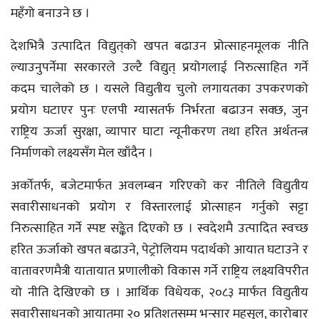
महँगो बनाउने छ ।
देशभित्रै उत्पादित विद्युत्‌को खपत बढाउन प्रोत्साहनमूलक नीति
ल्याउनुपर्नेमा सरकारले उल्टै विद्युत् प्रयोगलाई निरुत्साहित गर्ने
कदम चालेको छ । यसले विद्युतीय चुलो लगायतका उपकरणको
प्रयोग घटाएर पुनः एलपी ग्यासतर्फ निर्भरता बढाउन सक्छ, जुन
राष्ट्रिय ऊर्जा सुरक्षा, व्यापार घाटा न्यूनीकरण तथा हरित अर्थतन्त्र
निर्माणको लक्ष्यसँग मेल खाँदैन ।
अर्काेतर्फ, बजेटमार्फत अवलम्बन गरिएको कर नीतिले विद्युतीय
सवारीसाधनको प्रयोग र विस्तारलाई प्रोत्साहन गर्नुको सट्टा
निरुत्साहित गर्ने स्पष्ट सङ्केत दिएको छ । स्वदेशमै उत्पादित स्वच्छ
हरित ऊर्जाको खपत बढाउने, पेट्रोलियम पदार्थको आयात घटाउने र
वातावरणमैत्री यातायात प्रणालीको विकास गर्ने राष्ट्रिय लक्ष्यविपरीत
यो नीति देखिएको छ । आर्थिक विधेयक, २०८३ मार्फत विद्युतीय
सवारीसाधनको आयातमा २० प्रतिशतसम्म भन्सार महसुल, कारोबार