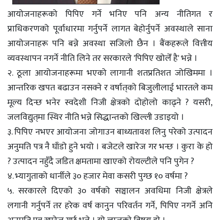
आयोजनाहरूको पिपिए गर्ने भनिए पनि अन्य नीतिगत र
प्राधिकरणको पूर्वाधारमा गर्नुपर्ने लागत बेहोर्नुपर्ने अवस्थाले साना
आयोजनाहरू पनि बन्ने अवस्था सजिलो छैन । बैंकहरूले वित्तीय
व्यवस्थापन नगर्ने नीति लिने तर सरकारले 'पिपिए खोलेँ है' भन्ने ।
२. ठूला आयोजनाहरूमा भएको लागानी शतप्रतिशत जोखिममा ।
आन्तरिक खपत बढाउन नसक्ने र वर्षात्‌को बिजुलीलाई भारतले कम
मूल्य दिन्छ भनेर स्वदेशी निजी क्षेत्रको दोहोलो काढ्ने ? यसरी,
जलविद्युत्‌मा स्थिर नीति भन्ने सिद्धान्तको खिल्ली उडाइयो ।
३. पिपिए नभएर आयोजना जोगाउन बाध्यतावश लिनु परेको उत्पादन
अनुमति पत्र नै घाँडो हुने भयो । बजेटले खारेज गर भन्छ । कुरा के हो
? उत्पादन नहुँदै जडित क्षमतामा खाएको रोयल्टीले पनि पुगेन ?
४. भ्यागुताको धार्नीले ३० हजार मेवा कसरी पुग्छ १० वर्षमा ?
५. सरकारले दिएको ३० वर्षको सञ्चालन अवधिमा निजी क्षेत्रले
लगानी गर्नुपर्ने तर हरेक वर्ष कानुन परिवर्तन गर्ने, पिपिए नगर्ने अनि