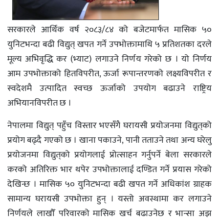
सरकारले आर्थिक वर्ष २०८३/८४ को बजेटमार्फत मासिक ५०
युनिटभन्दा बढी विद्युत् खपत गर्ने उपभोक्तामाथि ५ प्रतिशतका दरले
मूल्य अभिवृद्धि कर (भ्याट) लगाउने निर्णय गरेको छ । यो निर्णय
आम उपभोक्ताको हितविपरीत, ऊर्जा रूपान्तरणको लक्ष्यविपरीत र
स्वदेशमै उत्पादित स्वच्छ ऊर्जाको उपयोग बढाउने राष्ट्रिय
अभियानविपरीत छ ।
नेपालमा विद्युत् पहुँच विस्तार भएसँगै घरायसी प्रयोजनमा विद्युत्‌को
प्रयोग बढ्दै गएको छ । खाना पकाउने, पानी तताउने तथा अन्य घरेलु
प्रयोजनमा विद्युत्‌को प्रयोगलाई प्रोत्साहन गर्नुपर्ने बेला सरकारले
करको अतिरिक्त भार थपेर उपभोक्तालाई दण्डित गर्ने प्रयास गरेको
देखिन्छ । मासिक ५० युनिटभन्दा बढी खपत गर्ने अधिकांश ग्राहक
सामान्य घरायसी उपभोक्ता हुन् । यस्तो अवस्थामा कर लगाउने
निर्णयले लाखौँ परिवारको मासिक खर्च बढाउनेछ र भान्सा अझ