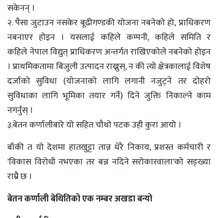
सकेनन् ।
२. पैसा जुटाउन नसकेर बूढीगण्डकी योजना नबनेको हो, प्राधिकरण
नबनाएर होइन । यसलाई कहिले कम्पनी, कहिले समिति र
कहिले नेपाल विद्युत् प्राधिकरण अन्तर्गत राखिएकोले नबनेको होइन
। प्राथमिकतामा बिजुली उत्पादन राख्नुस्, न की त्यो क्षेत्रकालाई विशेष
दर्जाको सुविधा (योजनाको लागि लगानी नजुट्ने तर दोहरो
सुविधाका लागि भूमिका तयार गर्ने) दिने जुक्ति निकाल्ने काम
नगर्नुस् ।
३.बेतन कर्णालीबारे यो सहित चौथो पटक उही कुरा आयो ।
बाँकी त यो देशमा हातखुट्टा तान्न धेरै निकाय, प्रशस्त कर्मचारी र
'विकास विरोधी नभएका तर बन्न नदिने सरोकारवाला'को सङ्ख्या
राम्रै छ ।
बेतन कर्णाली बेथितिको एक नम्बर अखडा बन्यो