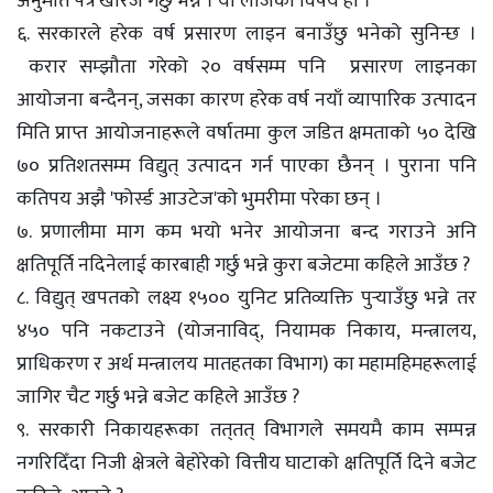
अनुमति पत्र खारेज गर्छु भन्ने । यो लाजकाे विषय हाे ।
६. सरकारले हरेक वर्ष प्रसारण लाइन बनाउँछु भनेको सुनिन्छ ।
करार सम्झौता गरेको २० वर्षसम्म पनि प्रसारण लाइनका
आयोजना बन्दैनन्, जसका कारण हरेक वर्ष नयाँ व्यापारिक उत्पादन
मिति प्राप्त आयोजनाहरूले वर्षातमा कुल जडित क्षमताको ५० देखि
७० प्रतिशतसम्म विद्युत् उत्पादन गर्न पाएका छैनन् । पुराना पनि
कतिपय अझै 'फोर्स्ड आउटेज'को भुमरीमा परेका छन् ।
७. प्रणालीमा माग कम भयो भनेर आयोजना बन्द गराउने अनि
क्षतिपूर्ति नदिनेलाई कारबाही गर्छु भन्ने कुरा बजेटमा कहिले आउँछ ?
८. विद्युत् खपतको लक्ष्य १५०० युनिट प्रतिव्यक्ति पुर्‍याउँछु भन्ने तर
४५० पनि नकटाउने (योजनाविद्, नियामक निकाय, मन्त्रालय,
प्राधिकरण र अर्थ मन्त्रालय मातहतका विभाग) का महामहिमहरूलाई
जागिर चैट गर्छु भन्ने बजेट कहिले आउँछ ?
९. सरकारी निकायहरूका तत्‌तत् विभागले समयमै काम सम्पन्न
नगरिदिँदा निजी क्षेत्रले बेहोरेको वित्तीय घाटाको क्षतिपूर्ति दिने बजेट