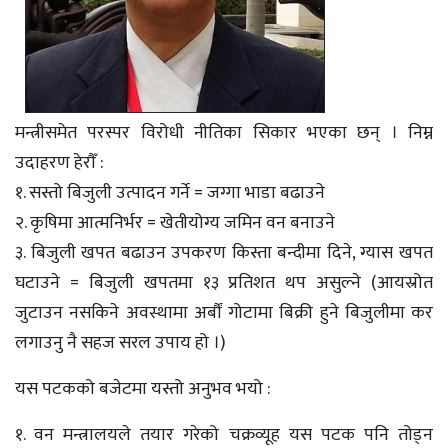
मन्त्रीसमेत परस्पर विरोधी नीतिका सिकार भएका छन् । निम्न
उदाहरण हेराैँ :
१. सस्तो बिजुली उत्पादन गर्ने = जग्गा भाडा बढाउने
२. कृषिमा आत्मनिर्भर = खेतीयोग्य जमिन वन बनाउने
३. बिजुली खपत बढाउन उपकरण किस्ता बन्दीमा दिने, ग्यास खपत
घटाउने = बिजुली खपतमा १३ प्रतिशत थप असुल्ने (आयस्रोत
जुटाउन नसकिने अवस्थामा अर्बौं गोटामा बिक्री हुने बिजुलीमा कर
लगाउनु नै सहज सरल उपाय हो ।)
यस पटकको बजेटमा यस्तो अनुभव भयो :
१. वन मन्त्रालयले तयार गरेको चक्रव्यूह यस पटक पनि तोड्न