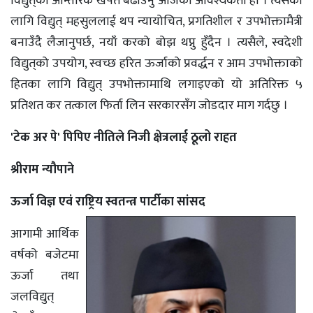
विद्युत्‌को आन्तरिक खपत बढाउनु आजको आवश्यकता हो । त्यसका
लागि विद्युत् महसुललाई थप न्यायोचित, प्रगतिशील र उपभोक्तामैत्री
बनाउँदै लैजानुपर्छ, नयाँ करको बोझ थप्नु हुँदैन । त्यसैले, स्वदेशी
विद्युत्‌को उपयोग, स्वच्छ हरित ऊर्जाको प्रवर्द्धन र आम उपभोक्ताको
हितका लागि विद्युत् उपभोक्तामाथि लगाइएको यो अतिरिक्त ५
प्रतिशत कर तत्काल फिर्ता लिन सरकारसँग जोडदार माग गर्दछु ।
'टेक अर पे' पिपिए नीतिले निजी क्षेत्रलाई ठूलो राहत
श्रीराम न्यौपाने
ऊर्जा विज्ञ एवं राष्ट्रिय स्वतन्त्र पार्टीका सांसद
आगामी आर्थिक
वर्षको बजेटमा
ऊर्जा तथा
जलविद्युत्