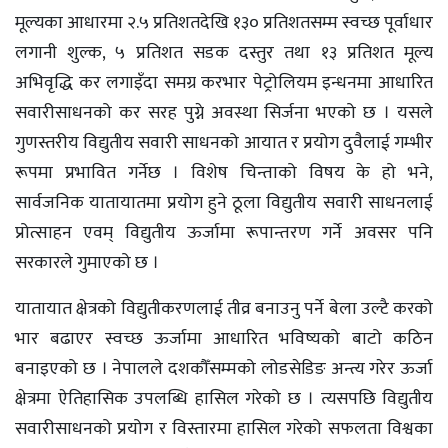
मूल्यका आधारमा २.५ प्रतिशतदेखि १३० प्रतिशतसम्म स्वच्छ पूर्वाधार
लगानी शुल्क, ५ प्रतिशत सडक दस्तुर तथा १३ प्रतिशत मूल्य
अभिवृद्धि कर लगाइँदा समग्र करभार पेट्रोलियम इन्धनमा आधारित
सवारीसाधनको कर सरह पुग्ने अवस्था सिर्जना भएको छ । यसले
गुणस्तरीय विद्युतीय सवारी साधनको आयात र प्रयोग दुवैलाई गम्भीर
रूपमा प्रभावित गर्नेछ । विशेष चिन्ताको विषय के हो भने,
सार्वजनिक यातायातमा प्रयोग हुने ठूला विद्युतीय सवारी साधनलाई
प्रोत्साहन एवम् विद्युतीय ऊर्जामा रूपान्तरण गर्ने अवसर पनि
सरकारले गुमाएको छ ।
यातायात क्षेत्रको विद्युतीकरणलाई तीव्र बनाउनु पर्ने बेला उल्टै करको
भार बढाएर स्वच्छ ऊर्जामा आधारित भविष्यको बाटो कठिन
बनाइएको छ । नेपालले दशकौँसम्मको लोडसेडिङ अन्त्य गरेर ऊर्जा
क्षेत्रमा ऐतिहासिक उपलब्धि हासिल गरेको छ । त्यसपछि विद्युतीय
सवारीसाधनको प्रयोग र विस्तारमा हासिल गरेको सफलता विश्वका