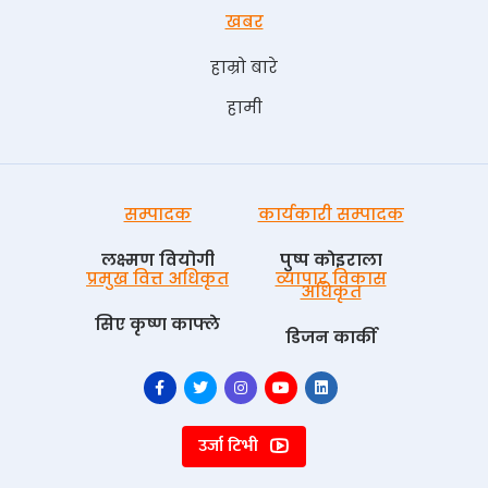
खबर
हाम्रो बारे
हामी
सम्पादक
कार्यकारी सम्पादक
लक्ष्मण वियोगी
पुष्प काेइराला
प्रमुख वित्त अधिकृत
व्यापार विकास
अधिकृत
सिए कृष्ण काफ्ले
डिजन कार्की
उर्जा टिभी