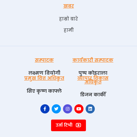
खबर
हाम्रो बारे
हामी
सम्पादक
कार्यकारी सम्पादक
लक्ष्मण वियोगी
पुष्प काेइराला
प्रमुख वित्त अधिकृत
व्यापार विकास
अधिकृत
सिए कृष्ण काफ्ले
डिजन कार्की
उर्जा टिभी