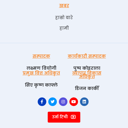
खबर
हाम्रो बारे
हामी
सम्पादक
कार्यकारी सम्पादक
लक्ष्मण वियोगी
पुष्प काेइराला
प्रमुख वित्त अधिकृत
व्यापार विकास
अधिकृत
सिए कृष्ण काफ्ले
डिजन कार्की
उर्जा टिभी