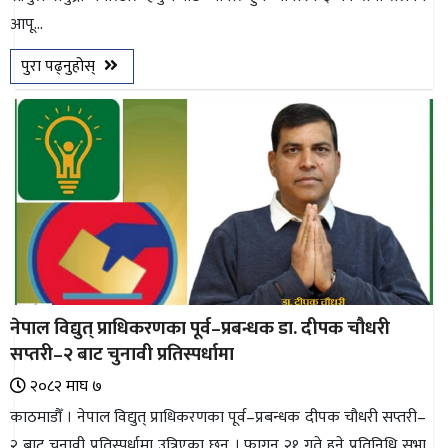
आपू...
भिडियो
पुरा पढ्नुहोस्
छापा
खोज
प्रोफाइल
ऊर्जा
विशेष
नेपाल विद्युत् प्राधिकरणका पूर्व–प्रबन्धक डा. दीपक चौधरी
सप्तरी–२ बाट चुनावी प्रतिस्पर्धामा
२०८२ माघ ७
काठमाडौँ । नेपाल विद्युत् प्राधिकरणका पूर्व–प्रबन्धक दीपक चौधरी सप्तरी–
२ बाट चुनावी प्रतिस्पर्धामा उत्रिएका छन् । फागुन २१ गते हुने प्रतिनिधि सभा