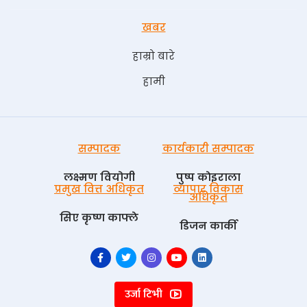
खबर
हाम्रो बारे
हामी
सम्पादक
कार्यकारी सम्पादक
लक्ष्मण वियोगी
पुष्प काेइराला
प्रमुख वित्त अधिकृत
व्यापार विकास
अधिकृत
सिए कृष्ण काफ्ले
डिजन कार्की
उर्जा टिभी