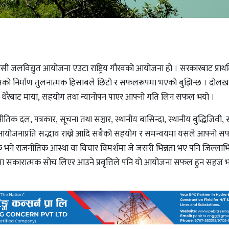
सी जलविद्युत आयोजना एउटा राष्ट्रिय गौरवको आयोजना हो । सरकारबाट प्रा
 यसको निर्माण तुलनात्मक हिसाबले छिटो र सफलरूपमा भएको बुझिन्छ । दोलख
ाले धेरैबाट माया, सहयोग तथा न्यानोपन पाएर आफ्नो गति लिन सफल भयो ।
िक दल, पत्रकार, सूचना तथा सञ्चार, स्थानीय बासिन्दा, स्थानीय बुद्धिजिवी
ा, आयोजनाप्रति सद्भाव राख्ने आदि सबैको सहयोग र समन्वयमा यसले आफ्नो 
े भने राजनीतिक आस्था वा विचार विमर्शमा जे जसरी भिन्नता भए पनि जिल्लाभि
वरमा सकारात्मक सोच लिएर आउने प्रवृत्तिले पनि यो आयोजना सफल हुन सहज 