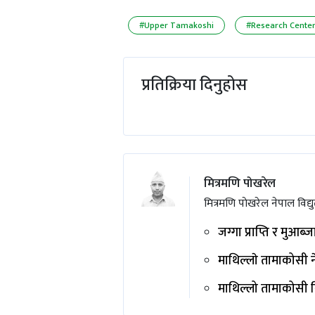
#Upper Tamakoshi
#Research Cente
प्रतिक्रिया दिनुहोस
मित्रमणि पोखरेल
मित्रमणि पाेखरेल नेपाल विद्य
जग्गा प्राप्ति र मुआब्
माथिल्लाे तामाकोसी न
माथिल्लो तामाकोसी न