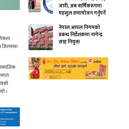
जारी, अब वार्षिकरूपमा
महसुल समायोजन गर्नुपर्ने
नेपाल आयल निगमको
प्रबन्ध निर्देशकमा नागेन्द्र
थमिकता
साह नियुक्त
ा जिल्लामा
, सामाजिक
सफलता
त्रको
भयो ।