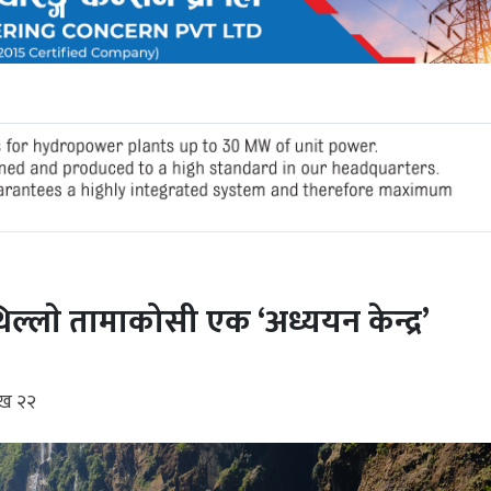
्लाे तामाकोसी एक ‘अध्ययन केन्द्र’
ाख २२