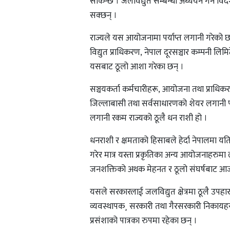
सकिन्छ । जलविद्युत सम्बन्धी अध्ययन गर्न विद
सक्छन् ।
राज्यले यस आयोजनामा पर्याप्त लगानी गरेको छ 
विद्युत प्राधिकरण, नेपाल दूरसञ्चार कम्पनी लि
यसबाट ठूलो आशा गरेका छन् ।
सञ्चयकर्ता कर्मचारीहरू, आयोजना तथा प्राधिक
जिल्लाबासी तथा सर्वसाधारणको शेयर लगानी पर
लगानी रकम राज्यको ठूलै धन राशी हो ।
धनराशी र क्षमताको हिसाबले हेर्दा नेपालमा य
गरेर मात्र यस्ता प्रकृतिका अन्य आयोजनाहरुमा 
जनशक्तिको अथक मेहनत र ठूलो संघर्षबाट आज
यसले सरकारलाई जलविद्युत क्षेत्रमा ठूलै उपहा
व्यवस्थापक¸ सरकारी तथा गैरसरकारी निकायहर
प्रसंशाको पात्रका रुपमा रहेका छन् ।