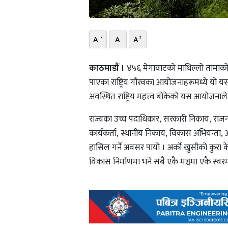
-
+
A
A
A
काठमाडाैं ।
४५६ मेगावाटकाे माथिल्लो तामाको
पाएका राष्ट्रिय गौरवका आयोजनाहरूमध्ये यो
अवस्थित राष्ट्रिय महत्त्व बोकेको यस आयोजन
राज्यका उच्च पदाधिकार, सरकारी निकाय, राजनीत
कार्यकर्ता, स्थानीय निकाय, विकास अभियन्त
हासिल गर्ने अवसर पायो । अर्को खुसीको कुरा क
विकास निर्माणमा भने सबै एकै मञ्चमा एकै स्