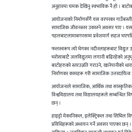
अनुहारमा चमक देखिनु स्वभाविक नै हो । बाटोको व
आयोजनाको निर्माणसँगै यस वरपरका गाउँबस्तीमा 
सामाजिक जीवनस्तर उकास्ने अवसर पाए । यसले
पहलबाटलामाबगरसम्म प्रवेशमार्ग सहज भएपछि ज
फलस्वरूप त्यो भेगका नदीनलाहरूबाट विद्युत उ
भरोसाबाटै जलविद्युतमा लगानी बढिरहेको अनु
बाटोहरुको स्तरउन्नति गराउने, खानेपानीको धारा
निर्माणका कामहरू गरी सामाजिक उत्तरदायित्व
आयोजनाले सामाजिक, आर्थिक तथा सांस्कृतिक मह
विश्वविद्यालय तथा विद्यालयहरूले सम्बन्धित व
छन् ।
हाइड्रो मेकानिकल, इलेक्ट्रिकल तथा सिभिल व
प्रविधिहरूको अध्ययन गर्ने अवसर पाएका छन् । 