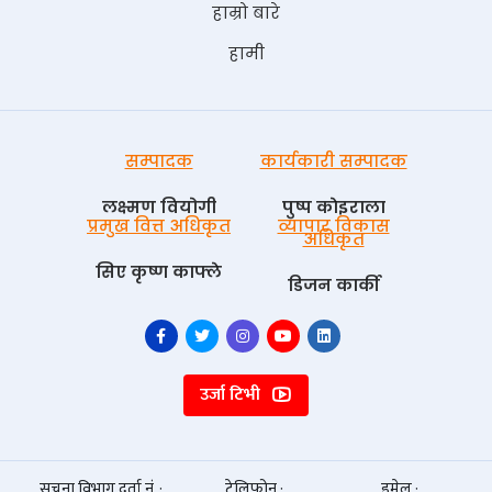
हाम्रो बारे
हामी
सम्पादक
कार्यकारी सम्पादक
लक्ष्मण वियोगी
पुष्प काेइराला
प्रमुख वित्त अधिकृत
व्यापार विकास
अधिकृत
सिए कृष्ण काफ्ले
डिजन कार्की
उर्जा टिभी
सूचना विभाग दर्ता नं. :
टेलिफोन :
इमेल :