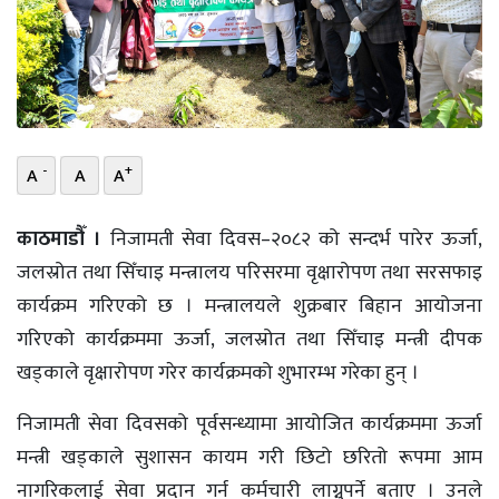
भिडियो
छापा
खोज
-
+
A
A
A
प्रोफाइल
ऊर्जा
काठमाडौँ ।
निजामती सेवा दिवस–२०८२ को सन्दर्भ पारेर ऊर्जा,
विशेष
जलस्रोत तथा सिँचाइ मन्त्रालय परिसरमा वृक्षारोपण तथा सरसफाइ
कार्यक्रम गरिएको छ । मन्त्रालयले शुक्रबार बिहान आयोजना
गरिएको कार्यक्रममा ऊर्जा, जलस्रोत तथा सिँचाइ मन्त्री दीपक
खड्काले वृक्षारोपण गरेर कार्यक्रमको शुभारम्भ गरेका हुन् ।
निजामती सेवा दिवसको पूर्वसन्ध्यामा आयोजित कार्यक्रममा ऊर्जा
मन्त्री खड्काले सुशासन कायम गरी छिटो छरितो रूपमा आम
नागरिकलाई सेवा प्रदान गर्न कर्मचारी लाग्नुपर्ने बताए । उनले