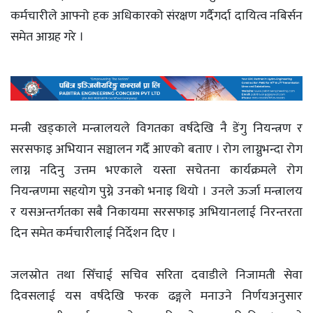
कर्मचारीले आफ्नो हक अधिकारको संरक्षण गर्दैगर्दा दायित्व नबिर्सन
समेत आग्रह गरे ।
मन्त्री खड्काले मन्त्रालयले विगतका वर्षदेखि नै डेंगु नियन्त्रण र
सरसफाइ अभियान सञ्चालन गर्दै आएको बताए । रोग लाग्नुभन्दा रोग
लाग्न नदिनु उत्तम भएकाले यस्ता सचेतना कार्यक्रमले रोग
नियन्त्रणमा सहयोग पुग्ने उनको भनाइ थियो । उनले ऊर्जा मन्त्रालय
र यसअन्तर्गतका सबै निकायमा सरसफाइ अभियानलाई निरन्तरता
दिन समेत कर्मचारीलाई निर्देशन दिए ।
जलस्रोत तथा सिँचाई सचिव सरिता दवाडीले निजामती सेवा
दिवसलाई यस वर्षदेखि फरक ढङ्गले मनाउने निर्णयअनुसार