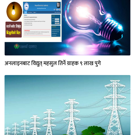
अनलाइनबाट विद्युत् महसुल तिर्ने ग्राहक ९ लाख पुगे