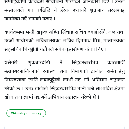
सप्ताहव्यापी कार्यक्रम आयोजना गरिएको जानकारी दिए । उनले
मन्त्रालयले गत वर्षदेखि नै हरेक हप्ताको शुक्रबार सरसफाइ
कार्यक्रम गर्दै आएको बताए ।
कार्यक्रममा मन्त्री खड्कासहित सिँचाइ सचिव दवाडीसँगै, जल तथा
ऊर्जा आयोगको सचिवालयका सचिव दिननाथ मिश्र, मन्त्रालयका
सहसचिव चिरञ्जीवी चटौतले समेत वृक्षारोपण गरेका थिए ।
यसैगरी, शुक्रबारदेखि नै सिंहदरबारभित्र काठमाडौँ
महानगरपालिकाको स्वास्थ्य सेवा विभागको टोलीले समेत डेंगु
नियन्त्रणका लागि लामखुट्टेको लार्भा नष्ट गर्ने अभियान सञ्चालन
गरेको छ । उक्त टोलीले सिंहदरबारभित्र पानी जम्ने सम्भावित क्षेत्रमा
खोज तथा लार्भा नष्ट गर्ने अभियान सञ्चालन गरेको हो ।
#Ministry of Energy