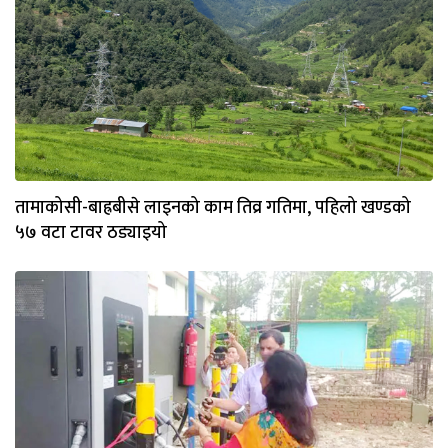
तामाकोसी-बाह्रबीसे लाइनको काम तिव्र गतिमा, पहिलो खण्डको
५७ वटा टावर ठड्याइयो