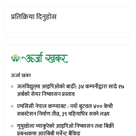
प्रतिक्रिया दिनुहोस
ऊर्जा खबर
जलविद्युत्‌मा आइपिओको बाढी: ३४ कम्पनीद्वारा साढे १७
अर्बको सेयर निष्कासन प्रस्ताव
एमसिसी नेपाल कम्प्याक्ट : नयाँ बुटवल ४०० केभी
सबस्टेसन निर्माण तीव्र, ३९ महिनाभित्र सक्ने लक्ष्य
गुमुखोला भ्याकुरेको आइपिओ निष्कासन तथा बिक्री
प्रबन्धकमा आरबिबी मर्चेन्ट बैंकिङ