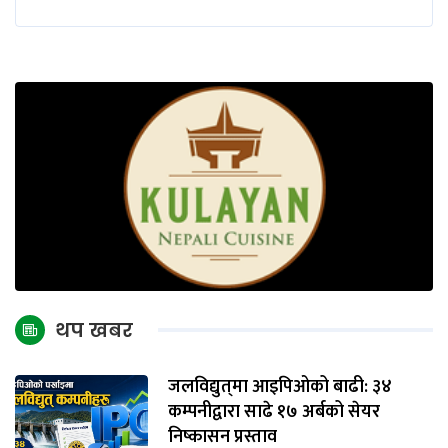
थप खबर
जलविद्युत्‌मा आइपिओको बाढी: ३४
कम्पनीद्वारा साढे १७ अर्बको सेयर
निष्कासन प्रस्ताव