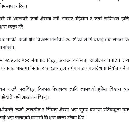
मन्त्रणा गरिन् ।
 खड्काले सो अवसरले ऊर्जा क्षेत्रका नयाँ अवसर पहिचान र ऊर्जा सम्मिश्रण हास
वास व्यक्त गरे ।
ार भएको ‘ऊर्जा क्षेत्र विकास मार्गचित्र २०८१’ का लागि बधाई तथा सफल का
सा राखिन् ।
म्म २८ हजार ५०० मेगावाट विद्युत् उत्पादन गर्ने लक्ष्य राखिएको बताए । जस
ावाट भारतमा निर्यात र ५ हजार हजार मेगावाट बंगलादेशमा निर्यात गर्ने 
 राख्दै जलविद्युत् विकास नेपालका लागि लाभदायी हुनेमा विश्वास व्यक्
 साझेदारी रहने आश्वासन दिइन् ।
विशेषगरी ऊर्जा, जलस्रोत र सिँचाइ क्षेत्रमा अझ सुदृढ बनाउन प्रतिबद्धता व्यक्
लाई अझ फलदायी बनाउने विश्वास व्यक्त गरेका थिए ।