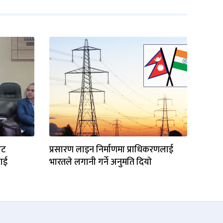
ाट
प्रसारण लाइन निर्माणमा प्राधिकरणलाई
लाई
भारतले लगानी गर्ने अनुमति दियाे