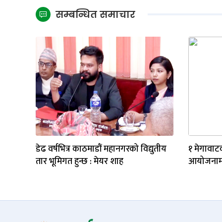
सम्बन्धित समाचार
डेढ वर्षभित्र काठमाडौं महानगरको विद्युतीय
१ मेगावाट
तार भूमिगत हुन्छ : मेयर शाह
आयोजनाम