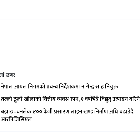
्जा खबर
नेपाल आयल निगमको प्रबन्ध निर्देशकमा नागेन्द्र साह नियुक्त
तल्लाे ठूलाे खाेलाको वित्तीय व्यवस्थापन, १ वर्षभित्रै विद्युत् उत्पादन गरिने
बझाङ–वनलेक ४०० केभी प्रसारण लाइन खण्ड निर्माण अघि बढाउँदै
आरपिजिसिएल