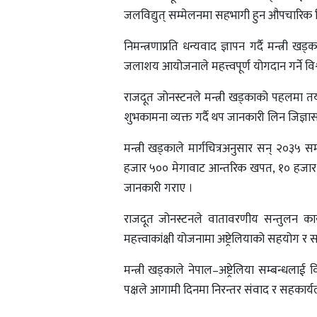
जलविद्युत् सम्मेलनमा सहभागी हुन औपचारिक नि
निमन्त्रणाप्रति धन्यवाद ज्ञापन गर्दै मन्त्री
जलाशय आयोजनाले महत्त्वपूर्ण योगदान गर्ने विश्
राजदूत जोनस्टनले मन्त्री खड्काको पहलमा तय
शुभकामना व्यक्त गर्दै थप जानकारी लिन जिज्ञा
मन्त्री खड्काले मार्गचित्रअनुसार सन् २०३५ स
हजार ५०० मेगावाट आन्तरिक खपत, १० हजार मेग
जानकारी गराए ।
राजदूत जोनस्टनले वातावरणीय सन्तुलन कायम
महत्त्वाकांक्षी योजनामा अष्ट्रेलियाको सहयोग र
मन्त्री खड्काले नेपाल–अष्ट्रेलिया सम्बन्धलाई 
पक्षले आगामी दिनमा निरन्तर संवाद र सहकार्य