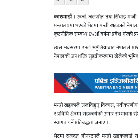
काठमाडौँ ।
ऊर्जा, जलस्रोत तथा सिँचाइ मन्त्
मन्त्रालयमा भएको भेटमा मन्त्री खड्काले नेपा
कूटनीतिक सम्बन्ध ६५औँ वर्षमा प्रवेश गरेको प्र
त्यस अवसरमा उनले अष्ट्रेलियाबाट नेपालले प्राप
नेपालको जनशक्ति सुदृढीकरणमा खेलेको भूमिका
मन्त्री खड्काले जलविद्युत् विकास, नवीकरणीय 
र प्रविधि क्षेत्रमा सहकार्यको अपार सम्भावना रह
स्वागत गर्ने प्रतिबद्धता जनाए ।
भेटमा राजदूत जोनस्टनले मन्त्री खड्कालाई सन्