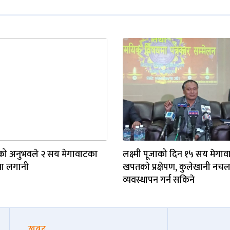
को अनुभवले २ सय मेगावाटका
लक्ष्मी पूजाको दिन १५ सय मेगाव
ा लगानी
खपतकाे प्रक्षेपण, कुलेखानी नच
व्यवस्थापन गर्न सकिने
खबर