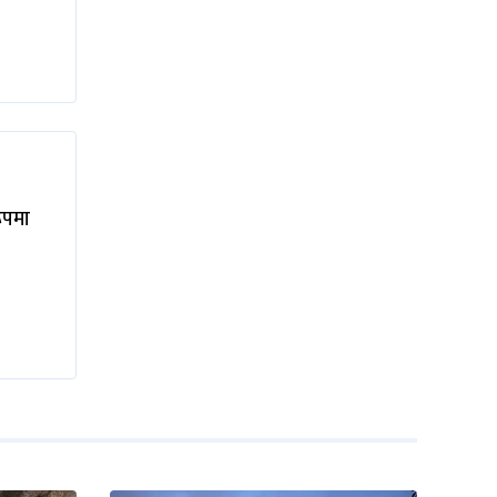
रूपमा