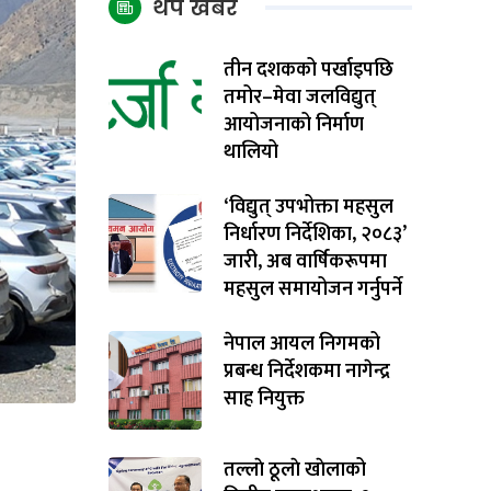
थप खबर
तीन दशकको पर्खाइपछि
तमोर–मेवा जलविद्युत्
आयोजनाको निर्माण
थालियो
‘विद्युत् उपभोक्ता महसुल
निर्धारण निर्देशिका, २०८३’
जारी, अब वार्षिकरूपमा
महसुल समायोजन गर्नुपर्ने
नेपाल आयल निगमको
प्रबन्ध निर्देशकमा नागेन्द्र
साह नियुक्त
तल्लाे ठूलाे खाेलाको