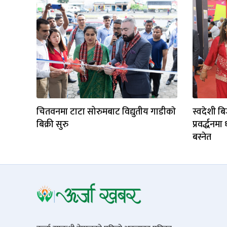
चितवनमा टाटा सोरुमबाट विद्युतीय गाडीकाे
स्वदेशी बि
बिक्री सुरु
प्रवर्द्धनमा 
बस्नेत