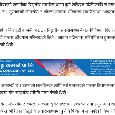
बिवाइडी कम्पनीका विद्युतीय सवारीसाधनमा कुनै कैफियत नदेखिएपछि सशस्त्र 
को छ । मुस्ताङको जोमसोम र कोरला नाकामा रोकिएका सवारीसाधन आइतबा
मार्फत बिवाइडी कम्पनीका ७७५ विद्युतीय सवारीसाधन नेपाल भित्रिएका थिए । 
ङले भन्सार जाँचपास गरिसकेको थियो । आयात प्रक्रियामा अनियमितता हुनसक
एको थियो ।
ाएको छ । घटनाको छानबिनका लागि अर्थ मन्त्रालयले भन्सार विभागअन्तर्गत
त्वमा तीन सदस्यीय समिति गठन गरेको थियो ।
र्वत, जोमसोम र कोरला नाकामा पुगेर स्थलगत अध्ययन तथा अनुसन्धान था
ार्फत भित्रिएका विद्युतीय सवारीसाधनमा कुनै कैफियत फेला नपरेको निष्कर्