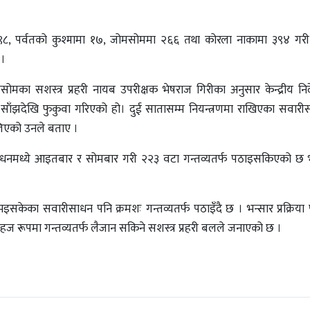
ा ९८, पर्वतको कुश्मामा १७, जोमसोममा २६६ तथा कोरला नाकामा ३९४ ग
 ।
सोमका सशस्त्र प्रहरी नायब उपरीक्षक भेषराज गिरीका अनुसार केन्द्रीय निर
साँझदेखि फुकुवा गरिएको हो। दुई सातासम्म नियन्त्रणमा राखिएका सवारीस
लिएको उनले बताए ।
नमध्ये आइतबार र सोमबार गरी २२३ वटा गन्तव्यतर्फ पठाइसकिएको छ 
भइसकेका सवारीसाधन पनि क्रमशः गन्तव्यतर्फ पठाइँदै छ । भन्सार प्रक्रिया
हज रूपमा गन्तव्यतर्फ लैजान सकिने सशस्त्र प्रहरी बलले जनाएको छ ।