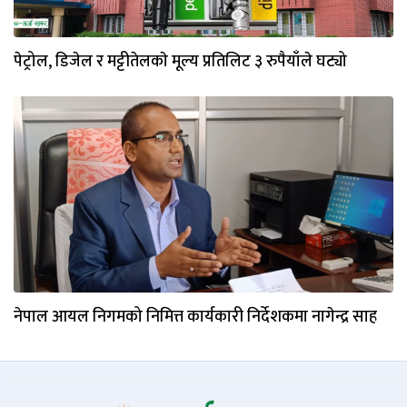
पेट्रोल, डिजेल र मट्टीतेलकाे मूल्य प्रतिलिट ३ रुपैयाँले घट्यो
नेपाल आयल निगमको निमित्त कार्यकारी निर्देशकमा नागेन्द्र साह