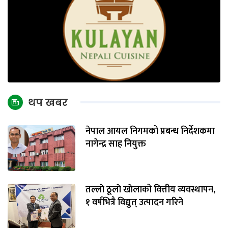
थप खबर
नेपाल आयल निगमको प्रबन्ध निर्देशकमा
नागेन्द्र साह नियुक्त
तल्लाे ठूलाे खाेलाको वित्तीय व्यवस्थापन,
१ वर्षभित्रै विद्युत् उत्पादन गरिने