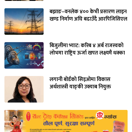
बझाङ–वनलेक ४०० केभी प्रसारण लाइन
खण्ड निर्माण अघि बढाउँदै आरपिजिसिएल
बिजुलीमा भ्याट: करिब ४ अर्ब राजस्वको
लोभमा राष्ट्रिय ऊर्जा खपत लक्ष्यमै धक्का
लगानी बोर्डको सिइओमा विकास
अर्थशास्त्री याङ्‌की उक्याब नियुक्त