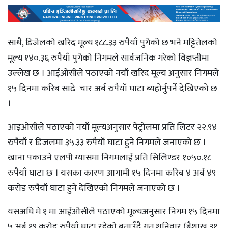
साथै, डिजेलको खरिद मूल्य १८८.३३ रुपैयाँ पुगेको छ भने मट्टितेलको
मूल्य १४०.३६ रुपैयाँ पुगेको निगमले सार्वजनिक गरेको विज्ञप्तीमा
उल्लेख छ । आईओसीले पठाएको नयाँ खरिद मूल्य अनुसार निगमले
१५ दिनमा करिब साढे चार अर्ब रुपैयाँ घाटा ब्यहोर्नुपर्ने देखिएको छ
।
आइओसीले पठाएको नयाँ मूल्यअनुसार पेट्रोलमा प्रति लिटर २२.९४
रुपैयाँ र डिजलमा ३५.३३ रुपैयाँ घाटा हुने निगमले जनाएको छ ।
खाना पकाउने एलपी ग्यासमा निगमलाई प्रति सिलिण्डर १०५०.१८
रुपैयाँ घाटा छ । यसका कारण आगामी १५ दिनमा करिब ४ अर्ब ४९
करोड रुपैयाँ घाटा हुने देखिएको निगमले जनाएको छ ।
यसअघि मे १ मा आईओसीले पठाएको मूल्यअनुसार निगम १५ दिनमा
५ अर्ब १९ करोड रुपैयाँ घाटा रहेको बताउँदै गत शनिवार (बैशाख ३१