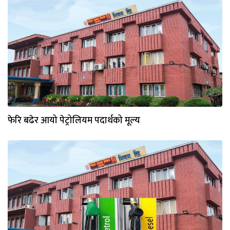
फेरि बढेर आयो पेट्रोलियम पदार्थको मूल्य