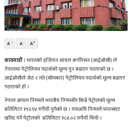
भिडियो
छापा
खोज
-
+
A
A
A
प्रोफाइल
काठमाडौं
। भारतको इन्डियन आयल कर्पोरेसन (आईओसी) ले
ऊर्जा
नेपालमा पेट्रोलियम पदार्थको मूल्य पुन बढाएर पठाएको छ ।
विशेष
आईओसीले जेठ २ गते (सोमबार) पेट्रोलियम पदार्थको मूल्य बढाएर
पठाएको हो ।
नेपाल आयल निगमले भारतीय निगमसँग किन्ने पेट्रोलको मूल्य
प्रतिलिटर १९२.९४ रुपैयाँ पुगेको छ । यसअघि निगमले भारतबाट
खरिद गर्ने पेट्रोलको प्रतिलिटर १८४.०२ रुपैयाँ थियो ।