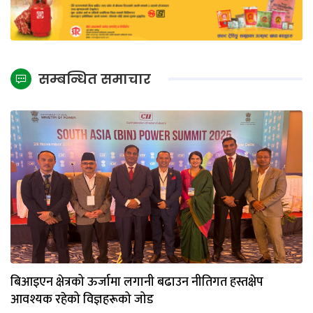
सम्बन्धित समाचार
बिआइएन क्षेत्रको ऊर्जामा लगानी बढाउन नीतिगत हस्तक्षेप
आवश्यक रहेको विज्ञहरूको जोड