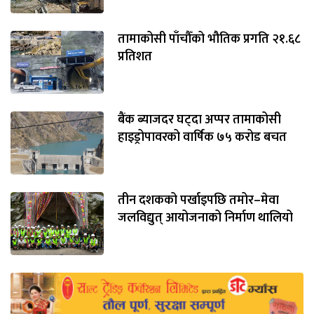
तामाकोसी पाँचौँको भौतिक प्रगति २१.६८
प्रतिशत
बैंक ब्याजदर घट्दा अप्पर तामाकोसी
हाइड्रोपावरको वार्षिक ७५ करोड बचत
तीन दशकको पर्खाइपछि तमोर–मेवा
जलविद्युत् आयोजनाको निर्माण थालियो