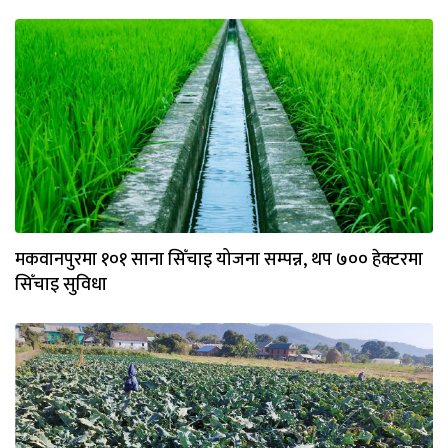
मकवानपुरमा १०१ साना सिँचाइ योजना सम्पन्न, थप ७०० हेक्टरमा
सिँचाइ सुविधा