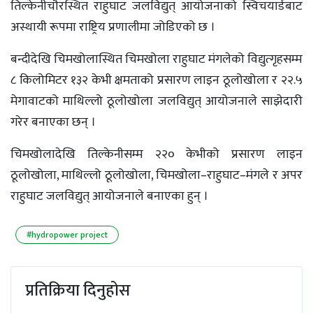
तिल्केनीचौरस्थित राहुघाट जलविद्युत् आयोजनाको स्विचयार्डबाट
अस्थायी रूपमा राष्ट्रिय प्रणालीमा जोडिएको छ ।
बन्दीदेखि चिमखोलास्थित चिमखोला राहुघाट मंगलेको विद्युत्गृहसम्म
८ किलोमिटर १३२ केभी क्षमताको प्रसारण लाइन ठूलोखोला र २२.५
मेगावाटको माथिल्लो ठूलोखोला जलविद्युत् आयोजनाले साझेदारी
गरेर बनाएका छन् ।
चिमखोलादेखि तिल्केनीसम्म २२० केभीको प्रसारण लाइन
ठूलोखोला, माथिल्लो ठूलोखोला, चिमखोला–राहुघाट–मंगले र अपर
राहुघाट जलविद्युत् आयोजनाले बनाएका हुन् ।
#hydropower project
प्रतिक्रिया दिनुहोस