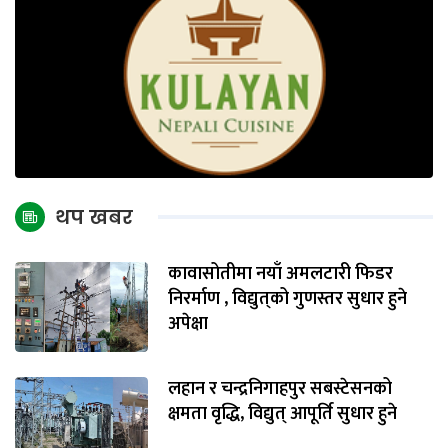
थप खबर
कावासोतीमा नयाँ अमलटारी फिडर
निरर्माण , विद्युत्‌को गुणस्तर सुधार हुने
अपेक्षा
लहान र चन्द्रनिगाहपुर सबस्टेसनको
क्षमता वृद्धि, विद्युत् आपूर्ति सुधार हुने