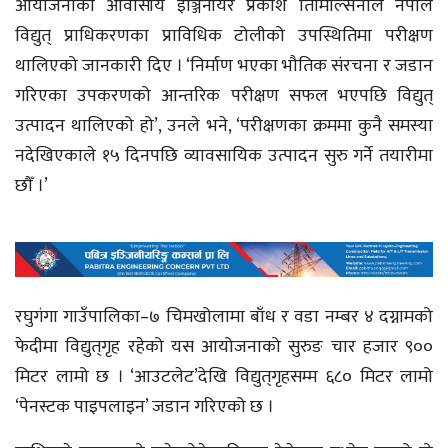
आयोजनाका आवासीय इञ्जिनीयर प्रकाश तिमिल्सिनाले नेपाल
विद्युत् प्राधिकरणका प्राविधिक टोलीको उपस्थितिमा परीक्षण
थालिएको जानकारी दिए । ‘निर्माण भएका भौतिक संरचना र जडान
गरिएका उपकरणको आन्तरिक परीक्षण सफल भएपछि विद्युत्
उत्पादन थालिएको हो’, उनले भने, ‘परीक्षणका क्रममा कुनै समस्या
नदेखिएकाले १५ दिनपछि व्यावसायिक उत्पादन सुरु गर्ने तयारीमा
छौँ ।’
रघुगंगा गाउँपालिका–७ चिमखोलामा बाँध र वडा नम्बर ४ दग्नामको
फेदीमा विद्युत्‌गृह रहेको यस आयोजनाको सुरुङ चार हजार ९००
मिटर लामो छ । ‘आउटलेट’देखि विद्युत्‌गृहसम्म ६८० मिटर लामो
‘पेनस्टक पाइपलाइन’ जडान गरिएको छ ।