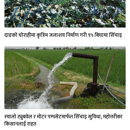
दाङकाे घाेराहीमा कृत्रिम जलाशय निर्माण गरी ९५ बिघामा सिँचाइ
स्यालो ट्युबवेल र मोटर पम्पसेटमार्फत सिँचाइ सुविधा, महोत्तरीका
किसानलाई राहत