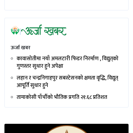
ऊर्जा खबर
कावासोतीमा नयाँ अमलटारी फिडर निरर्माण , विद्युत्‌को
गुणस्तर सुधार हुने अपेक्षा
लहान र चन्द्रनिगाहपुर सबस्टेसनको क्षमता वृद्धि, विद्युत्
आपूर्ति सुधार हुने
तामाकोसी पाँचौँको भौतिक प्रगति २१.६८ प्रतिशत