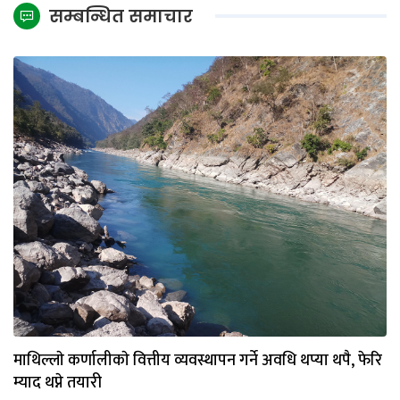
सम्बन्धित समाचार
माथिल्लाे कर्णालीकाे वित्तीय व्यवस्थापन गर्ने अवधि थप्या थपै, फेरि
म्याद थप्ने तयारी