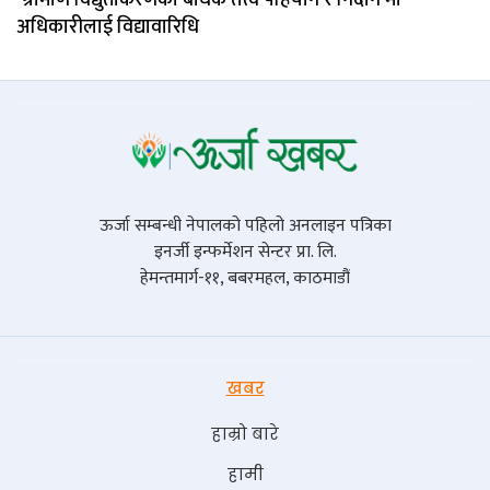
‘ग्रामीण विद्युतीकरणका बाधक तत्त्व पहिचान र निदान’मा
अधिकारीलाई विद्यावारिधि
ऊर्जा सम्बन्धी नेपालको पहिलो अनलाइन पत्रिका
इनर्जी इन्फर्मेशन सेन्टर प्रा. लि.
हेमन्तमार्ग-११, बबरमहल, काठमाडौं
खबर
हाम्रो बारे
हामी