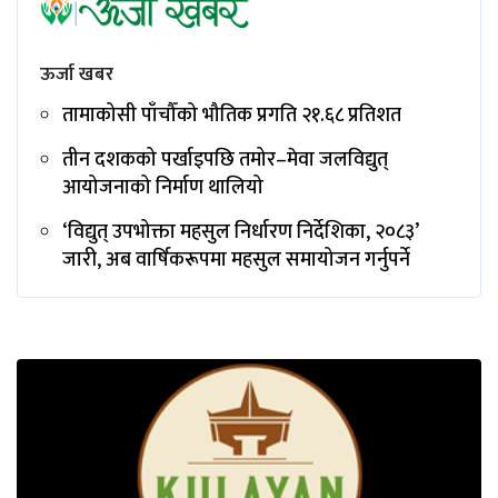
ऊर्जा खबर
तामाकोसी पाँचौँको भौतिक प्रगति २१.६८ प्रतिशत
तीन दशकको पर्खाइपछि तमोर–मेवा जलविद्युत्
आयोजनाको निर्माण थालियो
‘विद्युत् उपभोक्ता महसुल निर्धारण निर्देशिका, २०८३’
जारी, अब वार्षिकरूपमा महसुल समायोजन गर्नुपर्ने