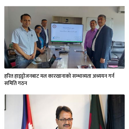
हरित हाइड्रोजनबाट मल कारखानाको सम्भाव्यता अध्ययन गर्न
समिति गठन