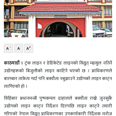
भिडियो
छापा
खोज
प्रोफाइल
-
+
A
A
A
ऊर्जा
विशेष
काठमाडौं ।
ट्रंक लाइन र डेडिकेटेड लाइनको विद्युत् महसुल नतिर्ने
उद्योगहरूको बिजुलीको लाइन काटिने भएको छ । प्राधिकरणले
बारम्बार ताकेता गर्दा पनि बक्यौता नबुझाउने उद्योगको लाइन काट्न
लागिएको हो ।
विहिबार प्रधानमन्त्री पुष्पकमल दाहालले बक्यौता राख्ने जुनसुकै
उद्योगको लाइन काट्न निर्देशन दिएपछि लाइन काट्ने तयारी
गरिएको नेपाल विद्युत् प्राधिकरणका उपकार्यकारी निर्देशक मनोज