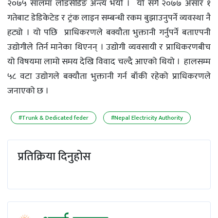
२०७५ सालमा लोडसेडिङ अन्त्य भयो । यो सँगै २०७७ असार १
गतेबाट डेडिकेटेड र ट्रंक लाइन सम्बन्धी रकम बुझाउनुपर्ने व्यवस्था नै
हट्यो । यो पछि प्राधिकरणले बक्यौता भुक्तानी गर्नुपर्ने बताएपनी
उद्योगीले तिर्न मानेका थिएनन् । उद्योगी व्यवसायी र प्राधिकरणबीच
यो विषयमा लामो समय देखि विवाद चल्दै आएको थियो । हालसम्म
५८ वटा उद्योगले बक्यौता भुक्तानी गर्न बाँकी रहेको प्राधिकरणले
जनाएको छ ।
#Trunk & Dedicated feder
#Nepal Electricity Authority
प्रतिक्रिया दिनुहोस