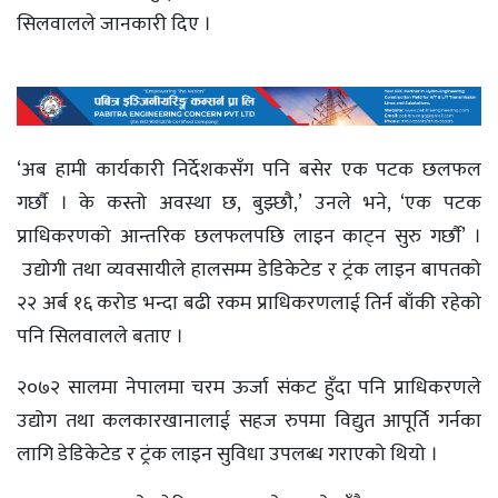
सिलवालले जानकारी दिए ।
‘अब हामी कार्यकारी निर्देशकसँग पनि बसेर एक पटक छलफल
गर्छाै । के कस्तो अवस्था छ, बुझ्छौ,’ उनले भने, ‘एक पटक
प्राधिकरणको आन्तरिक छलफलपछि लाइन काट्न सुरु गर्छाै’ ।
उद्योगी तथा व्यवसायीले हालसम्म डेडिकेटेड र ट्रंक लाइन बापतको
२२ अर्ब १६ करोड भन्दा बढी रकम प्राधिकरणलाई तिर्न बाँकी रहेको
पनि सिलवालले बताए ।
२०७२ सालमा नेपालमा चरम ऊर्जा संकट हुँदा पनि प्राधिकरणले
उद्योग तथा कलकारखानालाई सहज रुपमा विद्युत आपूर्ति गर्नका
लागि डेडिकेटेड र ट्रंक लाइन सुविधा उपलब्ध गराएको थियो ।