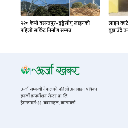
२२० केभी वसन्तपुर–ढुङ्गेसाँघु लाइनको
लाइन काटे
पहिलो सर्किट निर्माण सम्पन्न
बुझाउँदै त
ऊर्जा सम्बन्धी नेपालको पहिलो अनलाइन पत्रिका
इनर्जी इन्फर्मेशन सेन्टर प्रा. लि.
हेमन्तमार्ग-११, बबरमहल, काठमाडौं