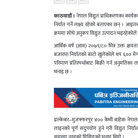
काठमाडौं ।
नेपाल विद्युत प्राधिकरणका कार्यक
निर्यात गर्ने लक्ष्य रहेको बताएका छन् । आइ
क्रममा सोचे अनुरूप विद्युत उत्पादन भइरहेकोले 
आर्थिक वर्ष (आव) २०७९/८० भित्र उक्त क्षमता
बजारमा निर्यातको बाटो खुलेकोले थप ६०० मेगाव
परिमाण प्रतिस्पर्धाबाट बिक्री गर्न अनुमतिका
भनाइ छ ।
ढल्केबर–मुजफ्फरपुर ४०० केभी बाहेक नेपाल र
लाइनको पूर्ण सदुपयोग हुने गरी विद्युत निर
समस्या नरहको घिसिङको भनाइ थियो ।