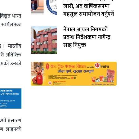
जारी, अब वार्षिकरूपमा
महसुल समायोजन गर्नुपर्ने
िद्युत भारत
र सम्मेलनका
नेपाल आयल निगमको
प्रबन्ध निर्देशकमा नागेन्द्र
साह नियुक्त
ए । ‘भारतीय
री अतिरिक्त
 नभएको उनको
ेभी प्रसारण
सारण लाइनको