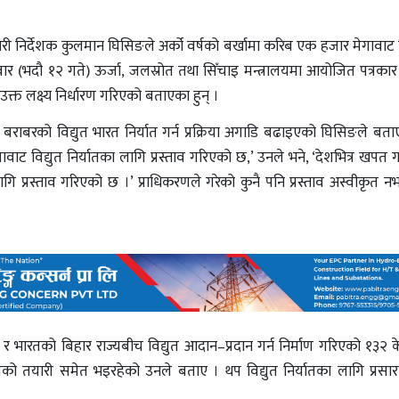
ारी निर्देशक कुलमान घिसिङले अर्को वर्षको बर्खामा करिब एक हजार मेगावाट व
तबार (भदौ १२ गते) ऊर्जा, जलस्रोत तथा सिँचाइ मन्त्रालयमा आयोजित पत्रका
उक्त लक्ष्य निर्धारण गरिएको बताएका हुन् ।
 बराबरको विद्युत भारत निर्यात गर्न प्रक्रिया अगाडि बढाइएको घिसिङले बता
ाट विद्युत निर्यातका लागि प्रस्ताव गरिएको छ,’ उनले भने, ‘देशभित्र खपत ग
 लागि प्रस्ताव गरिएको छ ।’ प्राधिकरणले गरेको कुनै पनि प्रस्ताव अस्वीकृत
 भारतको बिहार राज्यबीच विद्युत आदान–प्रदान गर्न निर्माण गरिएको १३२ क
्यातको तयारी समेत भइरहेको उनले बताए । थप विद्युत निर्यातका लागि प्र