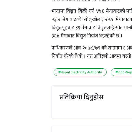
भारतमा विद्युत बिक्री गर्न ४५६ मेगावाटको 
२३.५ मेगावाटको सोलुखोला, २२.१ मेगावाट
विद्युतगृहबाट ३९ मेगावाट विद्युतलाई स्रोत मा
३६४ मेगावाट विद्युत निर्यात भइरहेको छ ।
प्राधिकरणले आव २०७८/७९ को साउनमा १ अर्ब
निर्यात गरेको थियो । गत अघिल्लो आवमा यस्तो ब
#Nepal Electricity Authority
#Indo-Nep
प्रतिक्रिया दिनुहोस