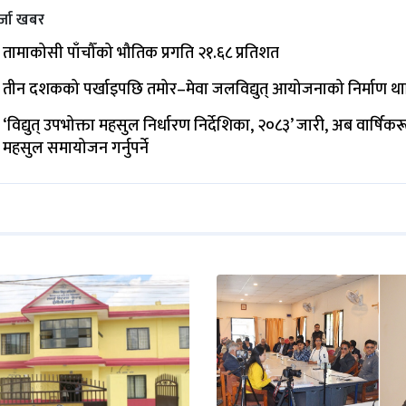
्जा खबर
तामाकोसी पाँचौँको भौतिक प्रगति २१.६८ प्रतिशत
तीन दशकको पर्खाइपछि तमोर–मेवा जलविद्युत् आयोजनाको निर्माण थ
‘विद्युत् उपभोक्ता महसुल निर्धारण निर्देशिका, २०८३’ जारी, अब वार्षिक
महसुल समायोजन गर्नुपर्ने