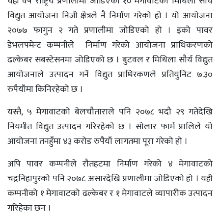
यही वर्ष राष्ट्रिय प्रणालीमा जोडिएको १० मेगावाटको मिथिला सौर्य
विद्युत आयोजना निजी क्षेत्रले नै निर्माण गरेको हो । यो आयोजना
२०७७ फागुन २ गते प्रणालीमा जोडिएको हो । इको पावर
डेभलपमेन्ट कम्पनीले निर्माण गरेको आयोजना प्राधिकरणको
ढल्केबर सबस्टेसनमा जोडिएको छ । बुटवल र मिथिला सौर्य विद्युत
आयोजनाले उत्पादन गर्ने विद्युत प्राधिरकणले प्रतियुनिट ७.३०
रुपैयाँमा किनिरहेको छ ।
यस्तै, ५ मेगावाटको बेलचौताराले पनि २०७८ भदौ २९ गतेदेखि
नियमीत विद्युत उत्पादन गरिरहेको छ । सोलार फार्म प्रालिले यो
आयोजना तनहुँमा ४३ करोड रुपैयाँ लागतमा पूरा गरेको हो ।
अपि पावर कम्पनीले रौतहटमा निर्माण गरेको ४ मेगावाटको
चद्रनिहापुरको पनि २०७८ असारदेखि प्रणालीमा जोडिएको हो । यही
कम्पनीको १ मेगावाटको ढल्केबर र १ मेगावाटले व्यापारीक उत्पादन
गरिहेका छन ।