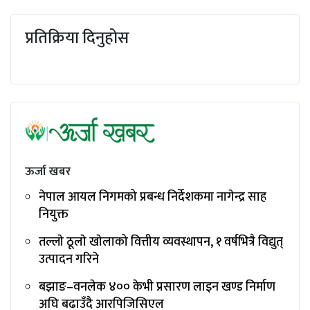
प्रतिक्रिया दिनुहोस
ऊर्जा खबर
नेपाल आयल निगमको प्रबन्ध निर्देशकमा नागेन्द्र साह
नियुक्त
तल्लाे ठूलाे खाेलाको वित्तीय व्यवस्थापन, १ वर्षभित्रै विद्युत्
उत्पादन गरिने
बझाङ–वनलेक ४०० केभी प्रसारण लाइन खण्ड निर्माण
अघि बढाउँदै आरपिजिसिएल