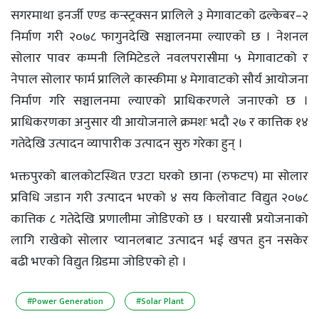
सगरमाथा इनर्जी एण्ड कन्स्ट्रक्सन प्रालिले ३ मेगावाटको ढल्केबर–२
निर्माण गरी २०७८ फागुनदेखि सञ्चालनमा ल्याएको छ । नेशनल
सोलार पावर कम्पनी लिमिटेडले नवलपरासीमा ५ मेगावाटको र
नेपाल सोलार फार्म प्रालिले कास्कीमा ४ मेगावाटको सौर्य आयोजना
निर्माण गरि सञ्चालनमा ल्याएको प्राधिकरणले जनाएको छ ।
प्राधिकरणका अनुसार यी आयोजनाले क्रमशः भदौ २७ र कात्तिक १४
गतेदेखि उत्पादन व्यापारीक उत्पादन सुरु गरेका हुन् ।
भक्तपुरको बालकोटस्थित एउटा घरको छाना (रुफटप) मा सोलार
प्रविधि जडान गरी उत्पादन भएको ४ सय किलोवाट विद्युत २०७८
कात्तिक ८ गतेदेखि प्रणालीमा जोडिएको छ । घरयासी प्रयोजनाको
लागि राखेको सोलार प्यानलबाट उत्पादन भई खपत हुन नसकेर
बढी भएको विद्युत ग्रिडमा जोडिएको हो ।
#Power Generation
#Solar Plant