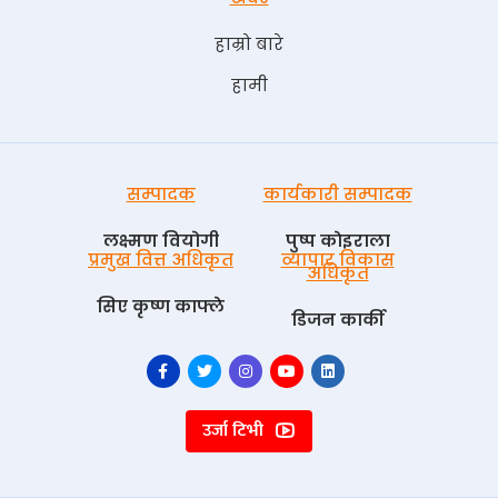
हाम्रो बारे
हामी
सम्पादक
कार्यकारी सम्पादक
लक्ष्मण वियोगी
पुष्प काेइराला
प्रमुख वित्त अधिकृत
व्यापार विकास
अधिकृत
सिए कृष्ण काफ्ले
डिजन कार्की
उर्जा टिभी