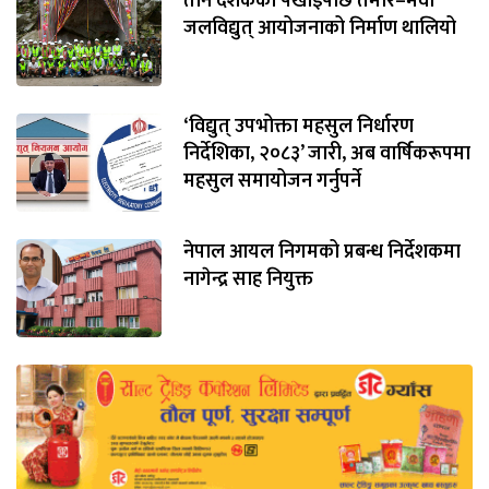
तीन दशकको पर्खाइपछि तमोर–मेवा
जलविद्युत् आयोजनाको निर्माण थालियो
‘विद्युत् उपभोक्ता महसुल निर्धारण
निर्देशिका, २०८३’ जारी, अब वार्षिकरूपमा
महसुल समायोजन गर्नुपर्ने
नेपाल आयल निगमको प्रबन्ध निर्देशकमा
नागेन्द्र साह नियुक्त