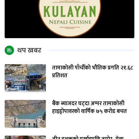
थप खबर
तामाकोसी पाँचौँको भौतिक प्रगति २१.६८
प्रतिशत
बैंक ब्याजदर घट्दा अप्पर तामाकोसी
हाइड्रोपावरको वार्षिक ७५ करोड बचत