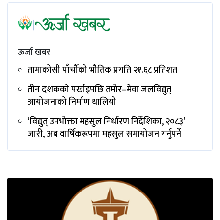
ऊर्जा खबर
तामाकोसी पाँचौँको भौतिक प्रगति २१.६८ प्रतिशत
तीन दशकको पर्खाइपछि तमोर–मेवा जलविद्युत्
आयोजनाको निर्माण थालियो
‘विद्युत् उपभोक्ता महसुल निर्धारण निर्देशिका, २०८३’
जारी, अब वार्षिकरूपमा महसुल समायोजन गर्नुपर्ने