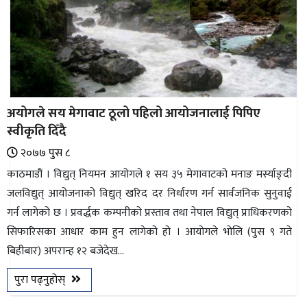
अयोगले सय मेगावाट ठूलो पहिलो आयोजनालाई पिपिए
स्वीकृति दिँदै
२०७७ पुस ८
काठमाडौं । विद्युत् नियमन आयोगले १ सय ३५ मेगावाटको मनाङ मर्स्याङ्दी
जलविद्युत् आयोजनाको विद्युत् खरिद दर निर्धारण गर्न सार्वजनिक सुनुवाई
गर्न लागेको छ । प्रवर्द्धक कम्पनीको प्रस्ताव तथा नेपाल विद्युत् प्राधिकरणको
सिफारिसका आधार काम हुन लागेको हो । आयोगले भोलि (पुस ९ गते
बिहीबार) अपरान्ह १२ बजेदेख...
पुरा पढ्नुहोस्