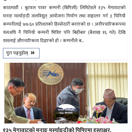
काठमाडौं । बुटवल पावर कम्पनी (बिपिसी) लिमिटेडले १३५ मेगावाटको
मनाङ मर्स्याङ्दी जलविद्युत् आयोजना निर्माण तथा सञ्चालन गर्न ३ चिनियाँ
कम्पनीलाई ७७.६० प्रतिशतको हिस्सेदारी बनाएको छ । अनौपचारिकरूपमा
यसअघि नै चिनियाँ कम्पनी भित्रिए पनि बिहीबार (बैशाख १६ गते) देखि
यसलाई औपचारिकता दिइएको हो । कम्पनीले ब...
पुरा पढ्नुहोस्
१३५ मेगावाटको मनाङ मर्स्याङ्दीको पिपिएमा हस्ताक्षर,