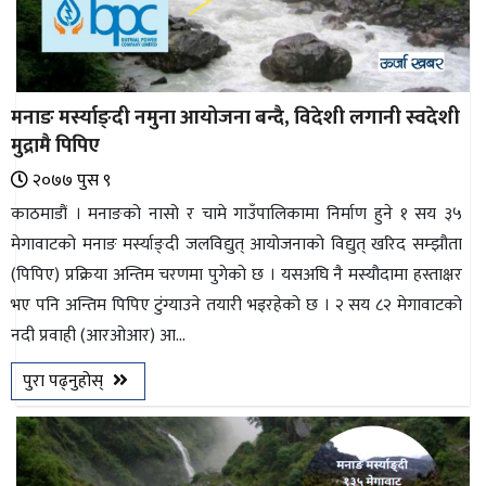
मनाङ मर्स्याङ्दी नमुना आयोजना बन्दै, विदेशी लगानी स्वदेशी
मुद्रामै पिपिए
२०७७ पुस ९
काठमाडौं । मनाङको नासो र चामे गाउँपालिकामा निर्माण हुने १ सय ३५
मेगावाटको मनाङ मर्स्याङ्दी जलविद्युत् आयोजनाको विद्युत् खरिद सम्झौता
(पिपिए) प्रक्रिया अन्तिम चरणमा पुगेको छ । यसअघि नै मस्यौदामा हस्ताक्षर
भए पनि अन्तिम पिपिए टुंग्याउने तयारी भइरहेको छ । २ सय ८२ मेगावाटको
नदी प्रवाही (आरओआर) आ...
पुरा पढ्नुहोस्