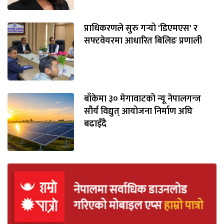
प्राधिकरणले सुरु गर्‍यो 'डिएमएस' र
सफ्टवेयरमा आधारित बिलिङ प्रणाली
बाँकेमा ३० मेगावाटको न्यू नेपालगन्ज
सौर्य विद्युत् आयोजना निर्माण अघि
बढाइँदै