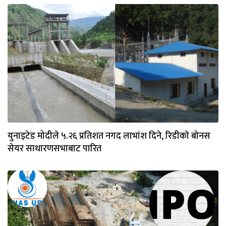
युनाइटेड मोदीले ५.२६ प्रतिशत नगद लाभांश दिने, रिडीकाे बाेनस
सेयर साधारणसभाबाट पारित