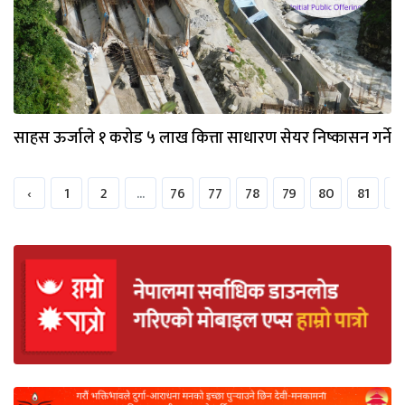
साहस ऊर्जाले १ करोड ५ लाख कित्ता साधारण सेयर निष्कासन गर्ने
‹
1
2
...
76
77
78
79
80
81
8