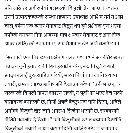
पनि साढे १५ अर्ब रुपैयाँ बराबरको बिजुली खेर जान्छ । स्वतन्त्र
ऊर्जा उत्पादकहरूको संस्था (इप्पान) उपाध्यक्ष आशिष गर्ग त अझ
चालू वर्षमा एक हजार मेगावाट विद्युत् थप हुने प्रक्षेपण पूरा भएमा
वर्षाको समयमा पिक आवरमा मात्र १ हजार मेगावाट र अफ पिक
आवर (राति) को समयमा १५ सय मेगावाट खेर जाने बताउँछन् ।
“सरकाले एकातिर खपत प्रक्षेपण गलत ग¥यो भने अर्कोतिर खपत
बढाउन कुनै हतार र नीतिगत हस्तक्षेप गरेन, बरु विद्युतीय गाडी
प्रवद्र्धनलाई दुरुत्साहित गरियो, भारत निर्यातका लागि प्रयाप्त
तयारी, क्षमता र इच्छाशक्ति पनि देखाउन सकेन,” उनी भन्छन्, “न
सरकारले बिजुली खपत बढाउन सक्यो, न पूर्वाधार भएर बेच्न सक्ने
वातावरण बनाएको छ, निजी क्षेत्रले बेच्छुभन्दा पनि दिएन, अहिले
अर्बौंको बिजुली खेर जाने अवस्था सिर्जना भएको छ, सरकारको
नीतिमै कमजोर देखियो ।” उनी बिजुलीको खपत बढाउन देशभित्रै
बिजुलीको सवारी साधन बढाउनेदेखि चार्जिङ स्टेशन बनाउने र