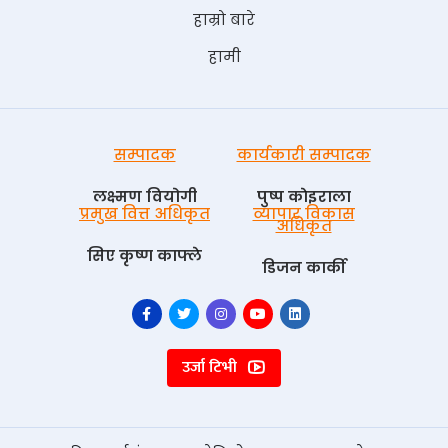
हाम्रो बारे
हामी
सम्पादक
कार्यकारी सम्पादक
लक्ष्मण वियोगी
पुष्प काेइराला
प्रमुख वित्त अधिकृत
व्यापार विकास
अधिकृत
सिए कृष्ण काफ्ले
डिजन कार्की
उर्जा टिभी