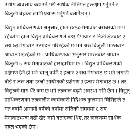
उद्योग व्यवसाय बढाउने गरी सार्थक नीतिगत हस्तक्षेप गर्नुपर्ने र
बिजुली बेच्नका लागि प्रयास गर्नुपर्ने बताउँछन् ।
विद्युत् प्राधिकरणका अनुसार, हाल १४५० मेगावाट बराबरको माग
रहेकोमा हाल विद्युत् प्राधिकरणले ४९३ मेगावाट र निजी क्षेत्रबाट २
सय ७३ मेगावाट उत्पादन गरिरहेको छ भने अरु बिजुली भारतबाट
आयात भइरहेको छ । प्राधिकरणका अनुसार भारतबाट आयात
बिजुली ७ सय मेगावाटको हाराहारीमा छ । विद्युत् प्राधिकरणको
प्रक्षेपण हेर्ने हो भने चालू वर्षमै २ हजार २ सय मेगावाट छ भने लगानी
बोर्ड र जल तथा ऊर्जा आयोगकोे प्रक्षेपण ३ हजार मेगावाट छ । तर,
विद्युत्को माग धेरै कम छ भने तत्काल बढ्ने अवस्था पनि छैन । विद्युत्
प्राधिकरणका तत्कालीन कार्यकारी निर्देशक कुलमान घिसिङले त
गत वर्षामै आगामी वर्षको वर्षामा रातिको समयमा ६ सय
मेगावाटभन्दा बढी खेर जाने बताएका थिए, तर हालसम्म सार्थक
पहल भएको छैन ।