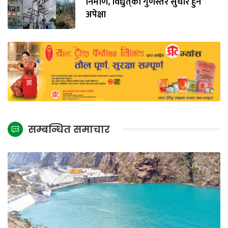
निर्माण, विद्युत्‌को गुणस्तर सुधार हुने
अपेक्षा
सम्बन्धित समाचार