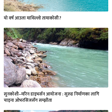
यो वर्ष आउला माथिल्लो तामाकोसी ?
सुनकोशी–मरिन डाइभर्सन आयोजना : सुरुङ निर्माणका लागि
चाइना ओभरसिजसँग सम्झौता