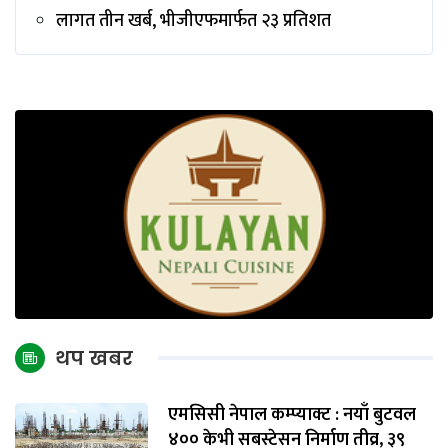
लागत तीन खर्ब, भीजीएफमार्फत २३ प्रतिशत
थप खबर
एमसिसी नेपाल कम्प्याक्ट : नयाँ बुटवल
४०० केभी सबस्टेसन निर्माण तीव्र, ३९