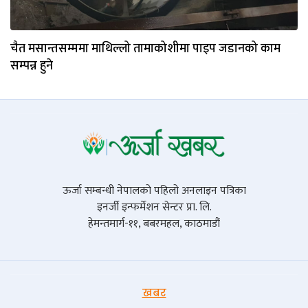
चैत मसान्तसम्ममा माथिल्लो तामाकोशीमा पाइप जडानको काम
सम्पन्न हुने
ऊर्जा सम्बन्धी नेपालको पहिलो अनलाइन पत्रिका
इनर्जी इन्फर्मेशन सेन्टर प्रा. लि.
हेमन्तमार्ग-११, बबरमहल, काठमाडौं
खबर