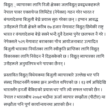
विद्युत्् व्यापारका लागि निजी क्षेत्रका जलविद्युत् प्रवद्र्धकहरूले
नेपाल पावर एक्सचेन्ज लिमिटेड (नेपेक्स) गठन गरेर भारत र
बंगलादेशमा बिजुली बेच्ने प्रयास सुरु गरेका छन् । इप्पान आवद्ध
उनीहरूले निजी क्षेत्रले करिब १७ हजार मेगावाट विद्युत् छिमेकी राष्ट्र
भारत र वंगलादेशमा बेच्ने सक्ने भन्दै दुवै देशमा पुगेर छलफल नै गरे ।
नेपेक्सले ५२९ मेगावाट बराबरका पाँच आयोजनाबाट उत्पादित
बिजुली भारतमा निर्यातका लागि स्वीकृति प्राप्तिका लागि विद्युत्
विकासका लागि निवेदन नै दिइसकेको छ । विद्युत् व्यापारका लागि
उनीहरूले अनुमतिपत्र भने पाएका छैनन् ।
प्रस्तावित विद्युत् विधेयकमा बिजुली व्यापारबारे उल्लेख भए पनि
संसद विघटनसँगै यसमा झन अन्योल थपिएको छ । १३ वर्ष अघिदेखि
भारतसँग इनर्जी बैकिङको प्रयास भए पनि त्यो सफल भएको छैन ।
नेपाल र भारतबीच २०७१ भदौमा ऊर्जा व्यापार सम्झौता (पीटीए) मा
सम्झौता पनि पूर्ण कार्यान्वयनमा आएको छैन ।