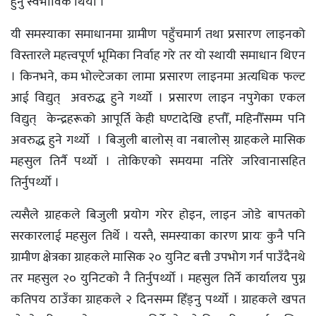
हुनु स्वभाविक थियो ।
यी समस्याका समाधानमा ग्रामीण पहुँचमार्ग तथा प्रसारण लाइनको
विस्तारले महत्त्वपूर्ण भूमिका निर्वाह गरे तर यो स्थायी समाधान थिएन
। किनभने, कम भोल्टेजका लामा प्रसारण लाइनमा अत्यधिक फल्ट
आई विद्युत् अवरुद्ध हुने गर्थ्याे । प्रसारण लाइन नपुगेका एकल
विद्युत् केन्द्रहरूको आपूर्ति केही घण्टादेखि हप्तौँ, महिनौँसम्म पनि
अवरुद्ध हुने गर्थ्याे । बिजुली बालोस् वा नबालोस् ग्राहकले मासिक
महसुल तिर्नै पर्थ्याे । तोकिएको समयमा नतिरे जरिवानासहित
तिर्नुपर्थ्याे ।
त्यसैले ग्राहकले बिजुली प्रयोग गरेर होइन, लाइन जोडे बापतको
सरकारलाई महसुल तिर्थे । यस्तै, समस्याका कारण प्रायः कुनै पनि
ग्रामीण क्षेत्रका ग्राहकले मासिक २० युनिट बत्ती उपभोग गर्न पाउँदैनथे
तर महसुल २० युनिटको नै तिर्नुपर्थ्याे । महसुल तिर्ने कार्यालय पुग्न
कतिपय ठाउँका ग्राहकले २ दिनसम्म हिँड्नु पर्थ्याे । ग्राहकले खपत