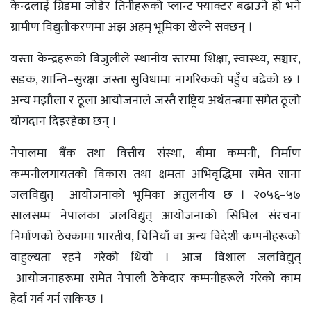
केन्द्रलाई ग्रिडमा जोडेर तिनीहरूको प्लान्ट फ्याक्टर बढाउने हो भने
ग्रामीण विद्युतीकरणमा अझ अहम् भूमिका खेल्ने सक्छन् ।
यस्ता केन्द्रहरूको बिजुलीले स्थानीय स्तरमा शिक्षा, स्वास्थ्य, सञ्चार,
सडक, शान्ति–सुरक्षा जस्ता सुविधामा नागरिकको पहुँच बढेको छ ।
अन्य मझौला र ठूला आयोजनाले जस्तै राष्ट्रिय अर्थतन्त्रमा समेत ठूलो
योगदान दिइरहेका छन् ।
नेपालमा बैंक तथा वित्तीय संस्था, बीमा कम्पनी, निर्माण
कम्पनीलगायतको विकास तथा क्षमता अभिवृद्धिमा समेत साना
जलविद्युत् आयोजनाको भूमिका अतुलनीय छ । २०५६–५७
सालसम्म नेपालका जलविद्युत् आयोजनाको सिभिल संरचना
निर्माणको ठेक्कामा भारतीय, चिनियाँ वा अन्य विदेशी कम्पनीहरूको
वाहुल्यता रहने गरेको थियो । आज विशाल जलविद्युत्
आयोजनाहरूमा समेत नेपाली ठेकेदार कम्पनीहरूले गरेको काम
हेर्दा गर्व गर्न सकिन्छ ।