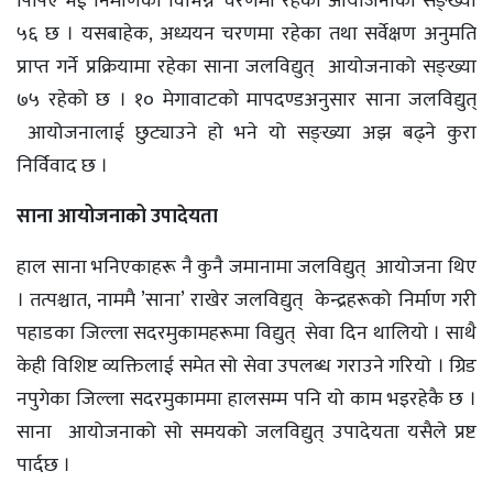
पिपिए भई निर्माणका विभिन्न चरणमा रहेका आयोजनाको सङ्ख्या
५६ छ । यसबाहेक, अध्ययन चरणमा रहेका तथा सर्वेक्षण अनुमति
प्राप्त गर्ने प्रक्रियामा रहेका साना जलविद्युत् आयोजनाको सङ्ख्या
७५ रहेको छ । १० मेगावाटको मापदण्डअनुसार साना जलविद्युत्
आयोजनालाई छुट्याउने हो भने यो सङ्ख्या अझ बढ्ने कुरा
निर्विवाद छ ।
साना आयोजनाको उपादेयता
हाल साना भनिएकाहरू नै कुनै जमानामा जलविद्युत् आयोजना थिए
। तत्पश्चात, नाममै ’साना’ राखेर जलविद्युत् केन्द्रहरूको निर्माण गरी
पहाडका जिल्ला सदरमुकामहरूमा विद्युत् सेवा दिन थालियो । साथै
केही विशिष्ट व्यक्तिलाई समेत सो सेवा उपलब्ध गराउने गरियो । ग्रिड
नपुगेका जिल्ला सदरमुकाममा हालसम्म पनि यो काम भइरहेकै छ ।
साना आयोजनाको सो समयको जलविद्युत् उपादेयता यसैले प्रष्ट
पार्दछ ।