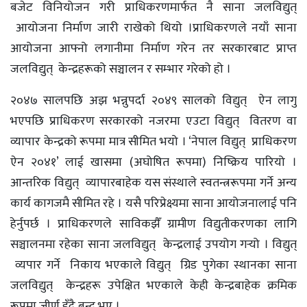
बजेट विनियोजन गरी प्राधिकरणमार्फत नै साना जलविद्युत्
आयोजना निर्माण जारी राखेको थियो ।प्राधिकरणले नयाँ साना
आयोजना आफ्नो लगानीमा निर्माण गरेन तर सरकारबाट प्राप्त
जलविद्युत् केन्द्रहरूको सञ्चालन र सम्भार गरेको हो ।
२०४७ सालपछि अझ भन्नुपर्दा २०४९ सालको विद्युत् ऐन लागु
भएपछि प्राधिकरण सरकारको नजरमा एउटा विद्युत् वितरण वा
व्यापार केन्द्रको रूपमा मात्र सीमित भयो । ‘नेपाल विद्युत् प्राधिकरण
ऐन २०४१’ लाई खासमा (अघोषित रूपमा) निष्क्रिय पारियो ।
आन्तरिक विद्युत् व्यापारबाहेक यस संस्थाले स्वतन्त्ररूपमा गर्ने अन्य
कार्य कागजमै सीमित रहे । यसै परिप्रेक्ष्यमा साना आयोजनालाई पनि
हेर्नुपर्छ । प्राधिकरणले साविकझैँ ग्रामीण विद्युतीकरणका लागि
सञ्चालनमा रहेका साना जलविद्युत् केन्द्रलाई उपयोग गर्‍यो । विद्युत्
व्यपार गर्ने निकाय भएकाले विद्युत् ग्रिड पुगेका स्थानका साना
जलविद्युत् केन्द्रहरू उपेक्षित भएकाले केही केन्द्रबाहेक क्रमिक
रूपमा जीर्ण हुँदै बन्द भए ।