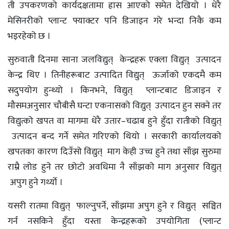
ती उपकरणको कार्यदक्षतामा ह्रास आएको समेत देखियो । धेरै
मेसिनरीको प्लान्ट फ्याक्टर पनि डिजाइन गरे भन्दा निकै कम
भइरहेको छ ।
सुरुवाती दिनमा साना जलविद्युत् केन्द्रहरू एक्ला विद्युत् उत्पादन
केन्द्र थिए । तिनीहरूबाट उत्पादित विद्युत् ऊर्जाको एकदमै कम
सदुपयोग हुन्थ्यो । किनभने, विद्युत् प्लान्टबाट डिजाइन र
मौसमअनुसार चौबीसै घन्टा एकनासको विद्युत् उत्पादन हुन सक्ने तर
विद्युत्को खपत वा मागमा धेरै उतार–चढाब हुने हुँदा रातीको विद्युत्
उत्पादन बन्द गर्ने समेत गरिएको थियो । सरकारी कार्यालयको
खपतका कारण दिउँसो विद्युत् माग केही उच्च हुने तथा साँझ सुरुमा
राम्रै लोड हुने तर छोटो अवधिमा नै साँझको माग अनुसार विद्युत्
अपुग हुने गर्थ्याे ।
यसरी रातमा विद्युत् फाल्नुपर्ने, साँझमा अपुग हुने र विद्युत् सञ्चित
गर्न नसकिने हुँदा यस्ता केन्द्रहरूको उपयोगिता (प्लान्ट