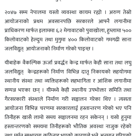
२०४७ सम्म नेपालमा यस्तो व्यवस्था कायम रह्यो । अरुण तेस्रो
आयोजनाको प्रथम अवसानपछि सरकारले आफ्नै लगानीमा
प्राधिकरण मार्फत इलाममा ६.२ मेगावाटको पुवाखोला, हुम्लामा ५००
किलोवाटको हेल्दुम तथा मुगुमा ४०० किलोवाटको गमगढी साना
जलविद्युत् आयोजनाको निर्माण गरेको पाइन्छ ।
यीबाहेक वैकल्पिक ऊर्जा प्रवर्द्धन केन्द्र मार्फत केही साना तथा लघु
जलविद्युत् केन्द्रहरूको निर्माण विभिन्न दातृ निकायको सहयोगमा
स्थानीय संस्था तथा व्यक्तिहरूको सहभागिता र आंशिक लगानीमा
सम्पन्न भएका छन् । यीमध्ये केही स्थानीय उपभोक्ता समिति तथा
गैरसरकारी संस्थाले निर्माण गरी सञ्चालन गरेका थिए । त्यसता
आयोजना विभिन्न चरणमा सरकारलाई हस्तान्तरण गरेको भए पनि
तिनीहरू खासै लामो समय सञ्चालनमा रहन सकेनन् । यसो हुनुमा
हस्तान्तरणको समयमा तिनीहरूको भौतिक अवस्था नाजुक रहेको
तथा मर्मत सम्भारमा कठिनाइ भएको कारणले भन्ने अनुमान गरिएको