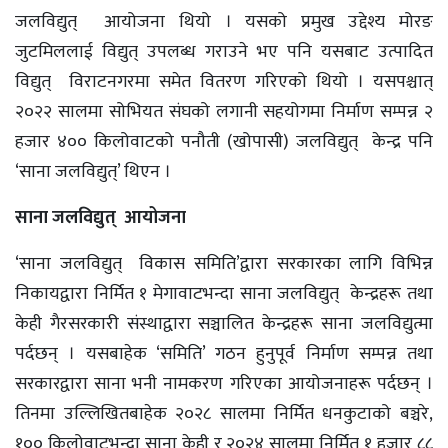
जलविद्युत् आयोजना थियो । यसको प्रमुख उद्देश्य मोरङ
जुटमिललाई विद्युत् उपलब्ध गराउने भए पनि यसबाट उत्पादित
विद्युत् विराटनगरमा समेत वितरण गरिएको थियो । यसपश्चात्
२०२२ सालमा सोभियत संघको लगानी सहयोगमा निर्माण सम्पन्न २
हजार ४०० किलोवाटको पनौती (खोपासी) जलविद्युत् केन्द्र पनि
‘साना जलविद्युत्’ थिएन ।
साना जलविद्युत् आयोजना
‘साना जलविद्युत् विकास समिति’द्वारा सरकारका लागि विभिन्न
निकायद्वारा निर्मित १ मेगावाटभन्दा साना जलविद्युत् केन्द्रहरू तथा
केही गैरसरकारी संस्थाद्वारा सञ्चालित केन्द्रहरू साना जलविद्युत्मा
पर्दछन् । यसबाहेक ‘समिति’ गठन हुनुपूर्व निर्माण सम्पन्न तथा
सरकारद्वारा साना भनी नामकरण गरिएका आयोजनाहरू पर्दछन् ।
तिनमा उल्लिखितबाहेक २०२८ सालमा निर्मित धनकुटाको बञ्चरे,
१०० किलोवाटभन्दा साना केही र २०२४ सालमा निर्मित १ हजार ८८