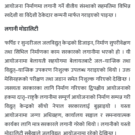
आयोजना निर्माणमा लगानी गर्ने वीत्तीय संस्थाको सहमतिमा विभिन्न
स्वदेशी वा विदेशी ठेकेदार कम्पनी मार्फत गराइएको पाइन्छ ।
लगानी मोडालिटी
फर्पिङ र सुन्दरीजल जलविद्युत् केन्द्रको डिजाइन, निर्माण सुपरीवेक्षण
तथा सिभिल निर्माणका काम सरकारको लगानीमा भएको हो । यी
आयोजनामा बेलायती सहयोगमा बेलायतबाटै जल–यान्त्रिक तथा
विद्युत्–यान्त्रिक उपकरण निःशुल्क उपलब्ध गराइएको थियो । उक्त
मेसिनहरूको परीक्षण तथा जडान समेत निःशुल्क गरिएको देखिन्छ ।
त्यसयता सरकारका लागि निर्माण गरिएका द्विपक्षीय आयोजनाको
हकमा दातृ–राष्ट्रकै लगानीमा सम्पूर्ण आयोजनाको निर्माण सम्पन्न गरी
विद्युत् केन्द्रको साँचो नेपाल सरकारलाई बुझाइयो । यस्ता
आयोजनामा जग्गा अधिग्रहण, कार्यालय सञ्चाल र समन्वयात्मक
कार्यका लागि मात्र सरकारले लगानी गरेको थियो । लगानीको यस्तो
मोडालिटी सबैखाले जलविद्युत् आयोजनामा रहेको देखिन्छ ।