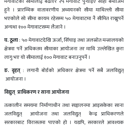
मेगावाटको सीमालाई बढाएर २५ मेगावाट पुर्‍याइए सोही बमोजिम
हुने । प्रारम्भिक वातावरणीय अध्ययनको सीमा माथिल्लो सीमा
भएकोले सो सीमा कायम रहेसम्म ५० मेगावाटमा नै सीमित राख्नुपर्ने
अन्यथा १०० मेगावाटसम्म लैजाने ।
घ. ठूला
: ५० मेगावाटदेखि ऊर्जा, सिँचाइ तथा जलस्रोत मन्त्रालयको
क्षेत्रमा पर्ने अधिकतम सीमाका आयोजना तर माथि उल्लेखित कुरा
लागु भए यो सीमालाई १०० मेगावाट बनाउनुपर्ने ।
ङ. वृहत्
: लगानी बोर्डको अधिकार क्षेत्रमा पर्ने सबै जलविद्युत्
आयोजना ।
विद्युत् प्राधिकरण र साना आयोजना
तत्कालीन समयमा निर्माणाधीन तथा सञ्चालनमा आइसकेका साना
जलविद्युत् आयोजना तथा जलविद्युत् केन्द्र प्राधिकरणले
सरकारबाट विरासतमा पाएको हो । यद्यपि, सरकारले आवश्यक