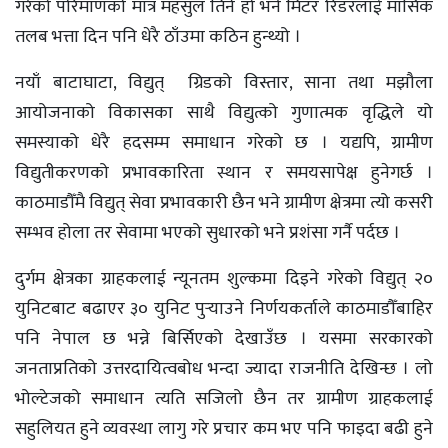
गरेको परिमाणको मात्र महसुल तिर्ने हो भने मिटर रिडरलाई मासिक
तलब भत्ता दिन पनि धेरै ठाँउमा कठिन हुन्थ्यो ।
नयाँ बाटाघाटा, विद्युत् ग्रिडको विस्तार, साना तथा मझौला
आयोजनाको विकासका साथै विद्युत्को गुणात्मक वृद्धिले यो
समस्याको धेरै हदसम्म समाधान गरेको छ । यद्यपि, ग्रामीण
विद्युतीकरणको प्रभावकारिता स्थान र समयसापेक्ष हुनेगर्छ ।
काठमाडौँमै विद्युत् सेवा प्रभावकारी छैन भने ग्रामीण क्षेत्रमा त्यो कसरी
सम्भव होला तर सेवामा भएको सुधारको भने प्रशंसा गर्नै पर्दछ ।
दुर्गम क्षेत्रका ग्राहकलाई न्यूनतम शुल्कमा दिइने गरेको विद्युत् २०
युनिटबाट बढाएर ३० युनिट पुर्‍याउने निर्णयकर्ताले काठमाडौँबाहिर
पनि नेपाल छ भन्ने बिर्सिएको देखाउँछ । यसमा सरकारको
जनताप्रतिको उत्तरदायित्वबोध भन्दा ज्यादा राजनीति देखिन्छ । लो
भोल्टेजको समाधान त्यति सजिलो छैन तर ग्रामीण ग्राहकलाई
सहुलियत हुने व्यवस्था लागु गरे प्रचार कम भए पनि फाइदा बढी हुने