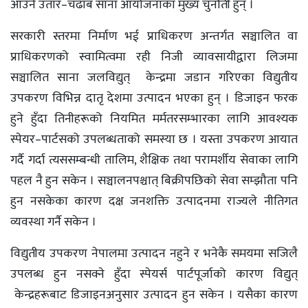
आउने उतार–चढाब साना आयोजनाका मुख्य चुनौती हुन् ।
सरकारी स्तरमा निर्माण भई प्राधिकरण अन्तर्गत सञ्चालित वा
प्राधिकरणको स्वामित्वमा रही निजी व्यावसायीद्वारा लिजमा
सञ्चालित साना जलविद्युत् केन्द्रमा जडान गरिएका विद्युतीय
उपकरण विभिन्न दातृ देशमा उत्पादन भएका हुन् । डिजाइन फरक
हुने हुँदा तिनीहरूको नियमित मर्मतरसम्भारका लागि आवश्यक
स्पेयर–पार्टसको उपलब्धताको समस्या छ । यस्ता उपकरण आयात
गर्दै गर्दा त्यससम्बन्धी तालिम, शैक्षिक तथा परामर्शीय सेवाका लागि
पहल नै हुन सकेन । सञ्चालनपश्चात् बिक्रीपछिको सेवा सम्झौता पनि
हुन नसकेका कारण दक्ष जनशक्ति उत्पादनमा राज्यले नीतिगत
व्यवस्था गर्नै सकेन ।
विद्युतीय उपकरण नेपालमा उत्पादन नहुने र भनेकै समयमा सजिलै
उपलब्ध हुन नसक्ने हुँदा स्पेयर्स पार्टपूर्जाको कारण विद्युत्
केन्द्रहरूबाट डिजाइनअनुसार उत्पादन हुन सकेन । यसैका कारण