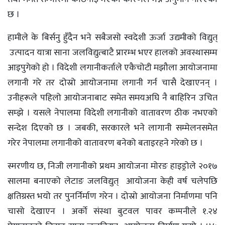
छ ।
हामीले के बिर्सनु हुँदैन भने सबैजसो स्वदेशी ऊर्जा उद्यमीको विद्युत्
उत्पादन यात्रा साना जलविद्युत्बाटै प्रारम्भ भएर हालको अवस्थासम्म
आइपुगेको हो । विदेशी लगानीकर्ताले एकैचोटी मझौला आयोजनामा
लगानी गरे तर दोस्रो आयोजनामा लगानी गर्न चासै देखाएनन् ।
उनीहरूले पहिलो आयोजनाबाट समेत समयअघि नै बाहिरिन उचित
सम्झे । यसले नेपालमा विदेशी लगानीको वातावरण ठीक नभएको
सन्देश दिएको छ । जबकी, सरकारले भने लागानी सम्मेलनसमेत
गरेर नेपालमा लगानीको वातावरण बनेको बताइरहने गरेको छ ।
स्मरणीय छ, निजी लगानीको प्रथम आयोजना मोरङ हाइड्रोले २०१७
सालमा बनाएको लेटाङ जलविद्युत् आयोजना केही वर्ष चलेपछि
क्षतिग्रस्त भयो तर पुनर्निर्माण गरेन । दोस्रो आयोजना निर्माणमा पनि
चासो देखाएन । अर्को संस्था बुटवल पावर कम्पनीले १.२४