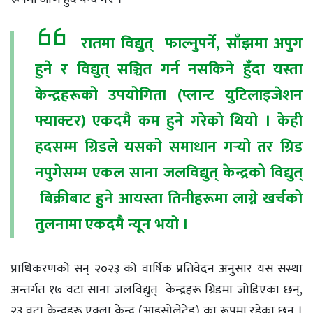
रातमा विद्युत् फाल्नुपर्ने, साँझमा अपुग
हुने र विद्युत् सञ्चित गर्न नसकिने हुँदा यस्ता
केन्द्रहरूको उपयोगिता (प्लान्ट युटिलाइजेशन
फ्याक्टर) एकदमै कम हुने गरेको थियो । केही
हदसम्म ग्रिडले यसको समाधान गर्‍यो तर ग्रिड
नपुगेसम्म एकल साना जलविद्युत् केन्द्रको विद्युत्
बिक्रीबाट हुने आयस्ता तिनीहरूमा लाग्ने खर्चको
तुलनामा एकदमै न्यून भयो ।
प्राधिकरणको सन् २०२३ को वार्षिक प्रतिवेदन अनुसार यस संस्था
अन्तर्गत १७ वटा साना जलविद्युत् केन्द्रहरू ग्रिडमा जोडिएका छन्,
२३ वटा केन्द्रहरू एक्ला केन्द्र (आइसोलेटेड) का रूपमा रहेका छन् ।