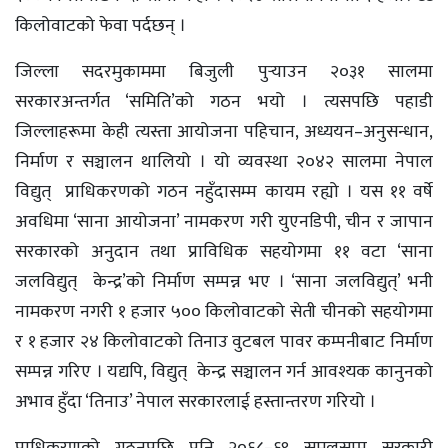
किलोवाटको फेवा पर्दछन् ।
जिल्ला सदरमुकाममा बिजुली पुर्‍याउन २०३१ सालमा
सरकारअन्तर्गत ‘समिति’को गठन भयो । त्यसपछि पहाडी
जिल्लाहरूमा केही त्यस्ता आयोजना पहिचान, अध्ययन–अनुसन्धान,
निर्माण र सञ्चालन थालियो । यो व्यवस्था २०४२ सालमा नेपाल
विद्युत् प्राधिकरणको गठन नहुँदासम्म कायम रह्यो । यस ११ वर्षे
अवधिमा ‘साना आयोजना’ नामकरण गरी युएनडिपी, चीन र जापान
सरकारको अनुदान तथा प्राविधिक सहयोगमा ११ वटा ‘साना
जलविद्युत् केन्द्र’को निर्माण सम्पन्न भए । ‘साना जलविद्युत्’ भनी
नामकरण नगरी १ हजार ५०० किलोवाटको सेती चीनको सहयोगमा
र १ हजार २४ किलोवाटको तिनाउ वुटबल पावर कम्पनीबाट निर्माण
सम्पन्न गरिए । यद्यपि, विद्युत् केन्द्र सञ्चालन गर्न आवश्यक कानुनको
अभाव हुँदा ‘तिनाउ’ नेपाल सरकारलाई हस्तान्तरण गरियो ।