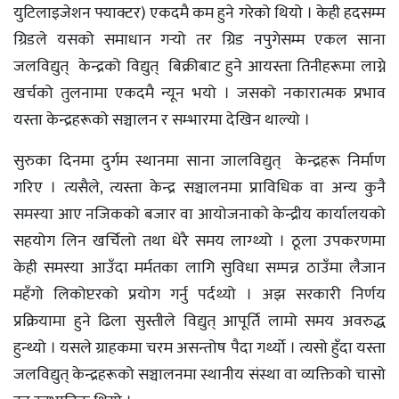
युटिलाइजेशन फ्याक्टर) एकदमै कम हुने गरेको थियो । केही हदसम्म
ग्रिडले यसको समाधान गर्‍यो तर ग्रिड नपुगेसम्म एकल साना
जलविद्युत् केन्द्रको विद्युत् बिक्रीबाट हुने आयस्ता तिनीहरूमा लाग्ने
खर्चको तुलनामा एकदमै न्यून भयो । जसको नकारात्मक प्रभाव
यस्ता केन्द्रहरूको सञ्चालन र सम्भारमा देखिन थाल्यो ।
सुरुका दिनमा दुर्गम स्थानमा साना जालविद्युत् केन्द्रहरू निर्माण
गरिए । त्यसैले, त्यस्ता केन्द्र सञ्चालनमा प्राविधिक वा अन्य कुनै
समस्या आए नजिकको बजार वा आयोजनाको केन्द्रीय कार्यालयको
सहयोग लिन खर्चिलो तथा धेरै समय लाग्थ्यो । ठूला उपकरणमा
केही समस्या आउँदा मर्मतका लागि सुविधा सम्पन्न ठाउँमा लैजान
महँगो लिकोप्टरको प्रयोग गर्नु पर्दथ्यो । अझ सरकारी निर्णय
प्रक्रियामा हुने ढिला सुस्तीले विद्युत् आपूर्ति लामो समय अवरुद्ध
हुन्थ्यो । यसले ग्राहकमा चरम असन्तोष पैदा गर्थ्याे । त्यसो हुँदा यस्ता
जलविद्युत् केन्द्रहरूको सञ्चालनमा स्थानीय संस्था वा व्यक्तिको चासो