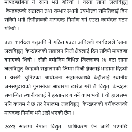
मापदण्डबिना नै साना भन्ने गरियो । यस्ता साना जलविद्युत्
केन्द्रहरूको सञ्चालन तथा सम्भार स्थानी उपभोक्ता समितिलाई दिन
सकिने भनी तिनीहरूको मापदण्ड निर्माण गर्न एउटा कार्यदल गठन
गरियो ।
उक्त कार्यदल बन्नुअघि नै गठित एउटा अघिल्लो कार्यदलले ‘साना
जलविद्युत् केन्द्र’हरूको सञ्चालन निजी क्षेत्रलाई दिन सकिने मापदण्ड
बनाएको थियो । सोही बमोजिम विभिन्न जिल्लाका १४ वटा साना
जलविद्युत् केन्द्रको सञ्चालनको जिम्मा निजी क्षेत्रलाई भाडामा दिइयो
। यसरी चुनिएका आयोजना सञ्चालकमध्ये केहीलाई स्थानीय
जनसमुदायको गुनासोका आधारमा खारेज गरी ती विद्युत् केन्द्रहरू
सम्बन्धित स्थानीयलाई नै हस्तान्तरण गर्ने काम भयो । यो हालसम्म
पनि कायम नै छ तर नेपालमा जलविद्युत् केन्द्रहरूको वर्गीकरणको
मापदण्ड निर्माण भने अझै भएको छैन ।
२०४१ सालमा नेपाल विद्युत् प्राधिकरण ऐन जारी भएपछि