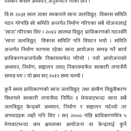
यसबारे कसैले अध्ययन, अनुसन्धान गरेको छैन ।
वि.सं. २०३१ साल ताका सरकारले साना जलविद्युत् विकास समिति
गठन गरेपछि सो समिति अन्तर्गत निर्माण गरिएका सबै योजनालाई
‘साना’ गरिएका थिए । २०४२ सालमा विद्युत् प्राधिकरणको गठनसँगै
‘साना जलविद्युत् विकास समिति’ पनि विघटन भयो । समिति
अन्तर्गत निर्माण चरणमा रहेका साना आयोजना सम्पन्न गर्ने कार्य
प्राधिकरणअन्तर्गतकै निकायमार्फत गरियो । नयाँ आयोजनाको
अध्ययन, निर्माण, सञ्चालन तत्तत् निकायमार्फत सरकारी लगानीमै
सम्पन्न भए । यो क्रम सन् २०१२ सम्म चल्यो ।
कुनै समय प्राधिकरणको साना जलविद्युत् तथा ग्रामीण विद्युतीकरण
विभागले सरकारी लगानीमा निर्मित १ मेगावाटभन्दा साना सबै
जलविद्युत् केन्द्रको अध्ययन, निर्माण र सञ्चालन गर्दथ्यो तर
अपवादहरू त्यहाँ पनि थिए । सन् २००० पछि प्राधिकरणभित्र ५
मेगावाटभन्दा कम क्षमताका आयोजना वा केन्द्रलाई कुनै