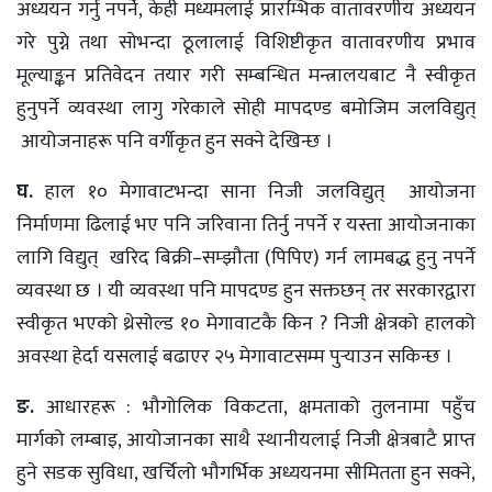
अध्ययन गर्नु नपर्ने, केही मध्यमलाई प्रारम्भिक वातावरणीय अध्ययन
गरे पुग्ने तथा सोभन्दा ठूलालाई विशिष्टीकृत वातावरणीय प्रभाव
मूल्याङ्कन प्रतिवेदन तयार गरी सम्बन्धित मन्त्रालयबाट नै स्वीकृत
हुनुपर्ने व्यवस्था लागु गरेकाले सोही मापदण्ड बमोजिम जलविद्युत्
आयोजनाहरू पनि वर्गीकृत हुन सक्ने देखिन्छ ।
घ.
हाल १० मेगावाटभन्दा साना निजी जलविद्युत् आयोजना
निर्माणमा ढिलाई भए पनि जरिवाना तिर्नु नपर्ने र यस्ता आयोजनाका
लागि विद्युत् खरिद बिक्री–सम्झौता (पिपिए) गर्न लामबद्ध हुनु नपर्ने
व्यवस्था छ । यी व्यवस्था पनि मापदण्ड हुन सक्तछन् तर सरकारद्वारा
स्वीकृत भएको थ्रेसोल्ड १० मेगावाटकै किन ? निजी क्षेत्रको हालको
अवस्था हेर्दा यसलाई बढाएर २५ मेगावाटसम्म पुर्‍याउन सकिन्छ ।
ङ.
आधारहरू : भौगोलिक विकटता, क्षमताको तुलनामा पहुँच
मार्गको लम्बाइ, आयोजानका साथै स्थानीयलाई निजी क्षेत्रबाटै प्राप्त
हुने सडक सुविधा, खर्चिलो भौगर्भिक अध्ययनमा सीमितता हुन सक्ने,