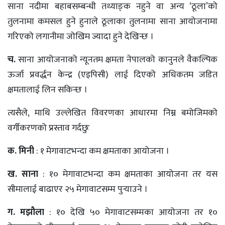
साना नदीमा बहाबसम्बन्धी तथ्याङ्‌क नहुने वा अन्य ‘ठूला’को
तुलनामा कमसल हुने हुनाले ठूलाका तुलनामा साना आयोजनामा
गरिएको लगानीमा जोखिम ज्यादा हुने देखिन्छ ।
च.
साना आयोजनाको न्यूनतम क्षमता नेपालको कानुनले वैकल्पिक
ऊर्जा प्रवर्द्धन केन्द्र (एइपिसी) लाई दिएको अधिकतम जडित
क्षमतालाई लिन सकिन्छ ।
त्यसैले, माथि उल्लेखित विवरणका आधारमा निम्न बमोजिमको
वर्गीकरणको प्रस्ताव गर्दछुः
क. मिनी
: १ मेगावाटभन्दा कम क्षमताका आयोजना ।
ख. साना
: १० मेगावाटभन्दा कम क्षमताका आयोजना तर यस
सीमालाई बाढाएर २५ मेगावाटसम्म पुर्‍याउने ।
ग. मझौला
: १० देखि ५० मेगावाटसम्मका आयोजना तर १०