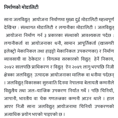
निर्माणको मोडालिटी
साना जलविद्युत् आयोजना निर्माणमा मुख्य दुई मोडालिटी महत्त्वपूर्ण
देखिन्छ : संस्थागत मोडालिटी र लगानीका मोडालिटी । जलविद्युत्
आयोजना निर्माण गर्न ३ प्रकारका संस्थाको आवश्यकता पर्दछ :
लगानीकर्ता वा आयोजनाका धनी, सामान आपूर्तिकर्ता (खासगरी
इलेक्ट्रो मेकानिकल तथा हाइड्रो मेकानिकल उपकरणका) र निर्माण
व्यावसायी वा ठेकेदार । विगतमा सरकारको विद्युत् हेर्ने निकाय,
२०४२ सालपछि प्राधिकरण र विद्युत् ऐन २०४९ लागु भएपछि निजी
क्षेत्रका जलविद्युत् उत्पादक आयोजनाका मालिक वा धनीमा पर्दछन्
। जलविद्युत् विकासका सुरुवाति दिनमा नेपालमा बेलायती कम्पनीले
विद्युतीय तथा जल–यान्त्रिक उपकरण निर्यात गर्थे । पछि चिनियाँ,
जापानी, भारतीय वा चेक गणतन्त्रका कम्पनी आउन थाले । हाल
आएर निजी साना जलविद्युत् आयोजनामा चिनियाँ उपकरणको
अत्याधिक प्रयोग भएको पाइएको छ ।