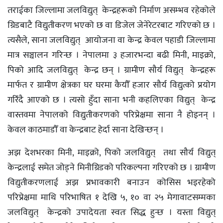
तराईका जिल्लामा जलविद्युत् केन्द्रहरूको निर्माण असम्भव रहेकोले
ग्रिडबाटै विद्युतीकरण भएको छ वा डिजेल जेनेरेटरबाट गरिएको छ ।
त्यसैले, साना जलविद्युत् आयोजना वा केन्द्र केवल पहाडी जिल्लामा
मात्र सञ्चालन गरिन्छ । नेपालमा ३ हजारभन्दा बढी मिनी, माइक्रो,
पिको आदि जलविद्युत् केन्द्र छन् । ग्रामीण सौर्य विद्युत् केन्द्रहरू
मार्फत र ग्रामीण क्षेत्रका घर घरमा कैयौँ हजार सौर्य विद्युत्को प्रयोग
गरिँदै आएको छ । त्यसो हुँदा साना भनी कहलिएका विद्युत् केन्द्र
वास्तवमा नेपालको विद्युतीकरणको परिप्रेक्षमा साना नै होइनन् ।
केवल काठमाडौँ वा केन्द्रबाट हेर्दा साना देखिन्छन् ।
अझ देशभरका मिनी, माइक्रो, पिको जलविद्युत् तथा सौर्य विद्युत्
केन्द्रलाई समेत जोड्ने मिनीग्रिडको परिकल्पना गरिएको छ । ग्रामीण
विद्युतीकरणलाई अझ प्रभावकारी बनाउन कोसिस भइरहेको
परिप्रेक्षमा माथि परिभाषित १ देखि ५, १० वा २५ मेगावाटसम्मका
जलविद्युत् केन्द्रको उपादेयता स्वतः सिद्ध हुन्छ । यस्ता विद्युत्