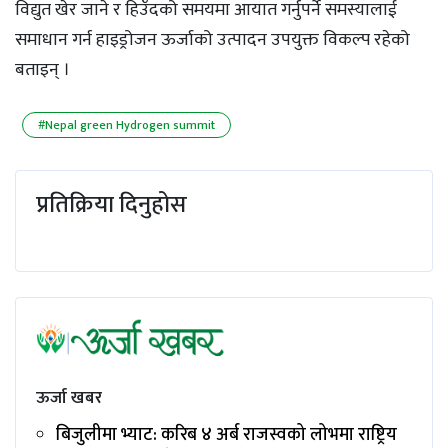
विद्युत खेर जाने र हिउँदको समयमा आयात गर्नुपर्ने समस्यालाई
समाधान गर्न हाइड्रोजन ऊर्जाको उत्पादन उपयुक्त विकल्प रहेको
बताइन् ।
#Nepal green Hydrogen summit
प्रतिक्रिया दिनुहोस
ऊर्जा खबर
बिजुलीमा भ्याट: करिब ४ अर्ब राजस्वको लोभमा राष्ट्रिय