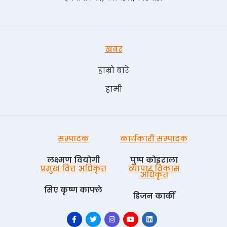
खबर
हाम्रो बारे
हामी
सम्पादक
कार्यकारी सम्पादक
लक्ष्मण वियोगी
पुष्प काेइराला
प्रमुख वित्त अधिकृत
व्यापार विकास
अधिकृत
सिए कृष्ण काफ्ले
डिजन कार्की