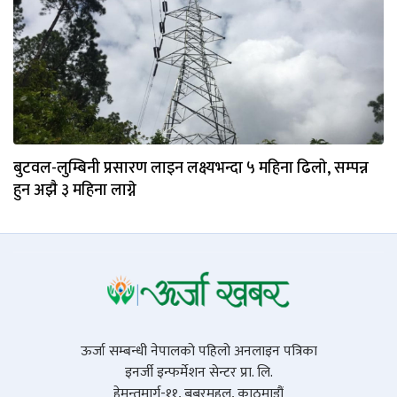
बुटवल-लुम्बिनी प्रसारण लाइन लक्ष्यभन्दा ५ महिना ढिलाे, सम्पन्न
हुन अझै ३ महिना लाग्ने
ऊर्जा सम्बन्धी नेपालको पहिलो अनलाइन पत्रिका
इनर्जी इन्फर्मेशन सेन्टर प्रा. लि.
हेमन्तमार्ग-११, बबरमहल, काठमाडौं