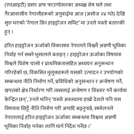
(एमआइटी) ग्रसप अफ फाउण्डेसनका अध्यक्ष शेष घले तथा
गैरआवासीय नेपालीहरूको अगुवाईमा आज (असोज २४ गते) देखि
सुरु भएको ‘नेपाल ग्रिन हाइड्रोजन समिट’ मा उनले यस्तो बताएकी
हुन् ।
हरित हाइड्रोजन ऊर्जाको विकासमा नेपालले विश्वमै अग्रणी भूमिका
निर्वाह गर्न सक्ने भुसालले बताइन् । हाइड्रोजन ऊर्जाका विषयमा
विश्वले विशेष चासो र प्राथमिकतासहित अध्ययन अनुसन्धान
गरिरहेको छ, विकसित मुलुकहरूले यसको उत्पादन र उपयोगको
सम्बन्धमा नीति निर्माण गर्ने, प्रविधिको अनुसन्धान र अन्वेषण गर्ने,
खपतको क्षेत्र निर्धारण गरी त्यसलाई अन्वेषण र विस्तार गर्ने कार्यमा
केन्द्रित छन्’, उनले भनिन् ‘यस्तो अवस्थामा हाम्रो देशले पनि यस
विषयमा छिट्टै नीति निर्माण गरी अगाडि बढ्नुपर्छ, सम्मेलनले
नेपाललाई हरित हाइड्रोजन ऊर्जाका सम्बन्धमा विश्वमा अग्रणी
भूमिका निर्वाह गर्नका लागि मार्ग निर्देश गर्नेछ ।’