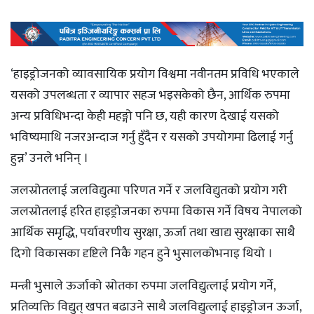
‘हाइड्रोजनको व्यावसायिक प्रयोग विश्वमा नवीनतम प्रविधि भएकाले
यसको उपलब्धता र व्यापार सहज भइसकेको छैन, आर्थिक रुपमा
अन्य प्रविधिभन्दा केही महङ्गो पनि छ, यही कारण देखाई यसको
भविष्यमाथि नजरअन्दाज गर्नु हुँदैन र यसको उपयोगमा ढिलाई गर्नु
हुन्न’ उनले भनिन् ।
जलस्रोतलाई जलविद्युत्मा परिणत गर्ने र जलविद्युतको प्रयोग गरी
जलस्रोतलाई हरित हाइड्रोजनका रुपमा विकास गर्ने विषय नेपालको
आर्थिक समृद्धि, पर्यावरणीय सुरक्षा, ऊर्जा तथा खाद्य सुरक्षाका साथै
दिगो विकासका दृष्टिले निकै गहन हुने भुसालकोभनाइ थियो ।
मन्त्री भुसाले ऊर्जाको स्रोतका रुपमा जलविद्युत्लाई प्रयोग गर्ने,
प्रतिव्यक्ति विद्युत् खपत बढाउने साथै जलविद्युत्लाई हाइड्रोजन ऊर्जा,