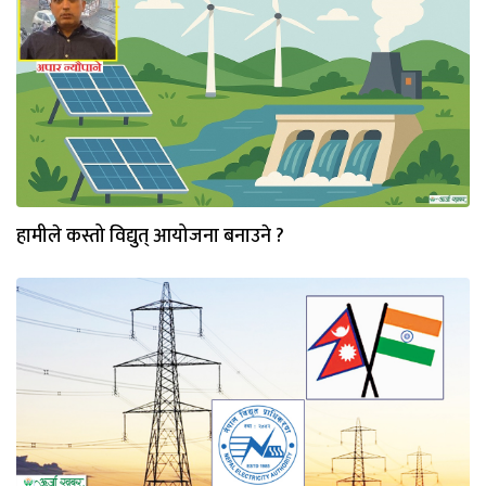
हामीले कस्तो विद्युत् आयोजना बनाउने ?