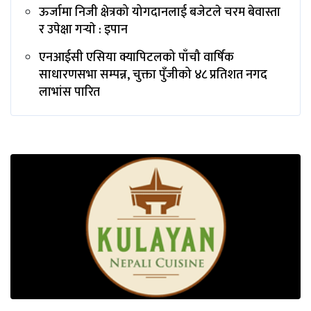
ऊर्जामा निजी क्षेत्रको योगदानलाई बजेटले चरम बेवास्ता
र उपेक्षा गर्‍याे : इपान
एनआईसी एसिया क्यापिटलको पाँचौ वार्षिक
साधारणसभा सम्पन्न, चुक्ता पुँजीको ४८ प्रतिशत नगद
लाभांस पारित