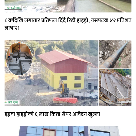
८ वर्षदेखि लगातार प्रतिफल दिँदै रिडी हाइड्रो, यसपटक ४२ प्रतिशत
लाभांश
इङ्वा हाइड्रोको ६ लाख कित्ता सेयर आवेदन खुल्ला