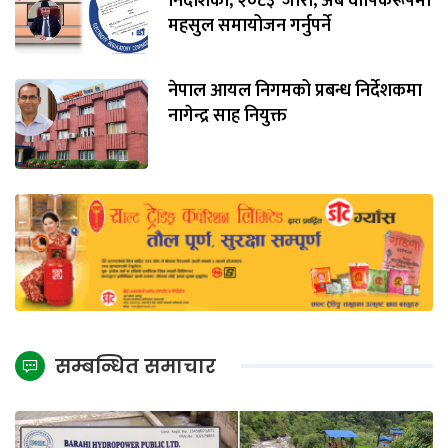
निर्देशिका, २०८३’ जारी, अब वार्षिकरूपमा
महसुल समायोजन गर्नुपर्ने
नेपाल आयल निगमको प्रबन्ध निर्देशकमा
नागेन्द्र साह नियुक्त
सम्बन्धित समाचार