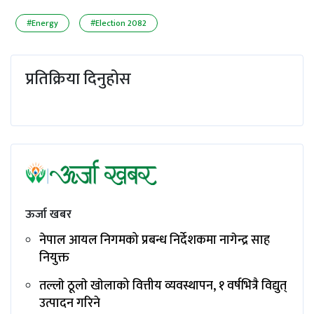
#Energy
#Election 2082
प्रतिक्रिया दिनुहोस
ऊर्जा खबर
नेपाल आयल निगमको प्रबन्ध निर्देशकमा नागेन्द्र साह
नियुक्त
तल्लाे ठूलाे खाेलाको वित्तीय व्यवस्थापन, १ वर्षभित्रै विद्युत्
उत्पादन गरिने