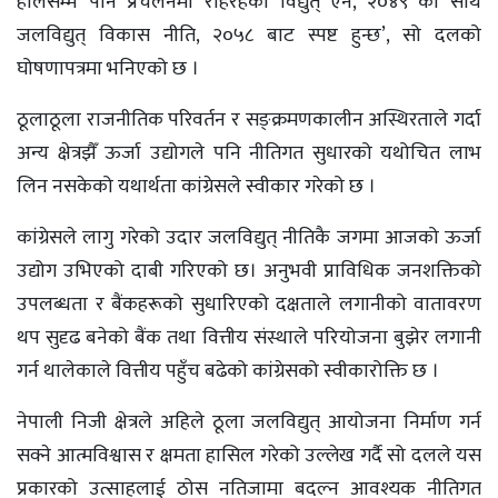
हालसम्म पनि प्रचलनमा रहिरहेको विद्युत् ऐन, २०४९ का साथै
जलविद्युत् विकास नीति, २०५८ बाट स्पष्ट हुन्छ’, सो दलको
घोषणापत्रमा भनिएको छ ।
ठूलाठूला राजनीतिक परिवर्तन र सङ्क्रमणकालीन अस्थिरताले गर्दा
अन्य क्षेत्रझैँ ऊर्जा उद्योगले पनि नीतिगत सुधारको यथोचित लाभ
लिन नसकेको यथार्थता कांग्रेसले स्वीकार गरेको छ ।
कांग्रेसले लागु गरेको उदार जलविद्युत् नीतिकै जगमा आजको ऊर्जा
उद्योग उभिएको दाबी गरिएको छ। अनुभवी प्राविधिक जनशक्तिको
उपलब्धता र बैंकहरूको सुधारिएको दक्षताले लगानीको वातावरण
थप सुदृढ बनेको बैंक तथा वित्तीय संस्थाले परियोजना बुझेर लगानी
गर्न थालेकाले वित्तीय पहुँच बढेको कांग्रेसको स्वीकारोक्ति छ ।
नेपाली निजी क्षेत्रले अहिले ठूला जलविद्युत् आयोजना निर्माण गर्न
सक्ने आत्मविश्वास र क्षमता हासिल गरेको उल्लेख गर्दै सो दलले यस
प्रकारको उत्साहलाई ठोस नतिजामा बदल्न आवश्यक नीतिगत