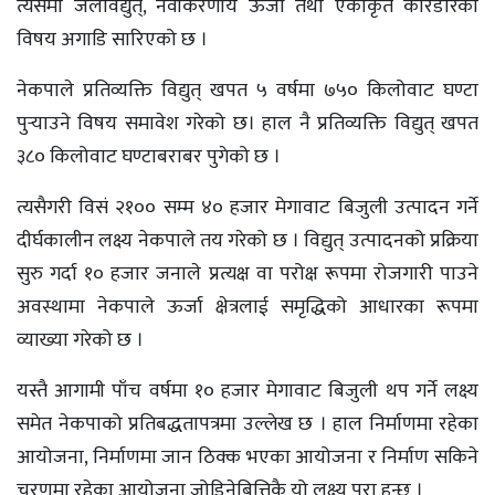
त्यसमा जलविद्युत्, नवीकरणीय ऊर्जा तथा एकीकृत करिडोरको
विषय अगाडि सारिएको छ ।
नेकपाले प्रतिव्यक्ति विद्युत् खपत ५ वर्षमा ७५० किलोवाट घण्टा
पुर्‍याउने विषय समावेश गरेको छ। हाल नै प्रतिव्यक्ति विद्युत् खपत
३८० किलोवाट घण्टाबराबर पुगेको छ ।
त्यसैगरी विसं २१०० सम्म ४० हजार मेगावाट बिजुली उत्पादन गर्ने
दीर्घकालीन लक्ष्य नेकपाले तय गरेको छ । विद्युत् उत्पादनको प्रक्रिया
सुरु गर्दा १० हजार जनाले प्रत्यक्ष वा परोक्ष रूपमा रोजगारी पाउने
अवस्थामा नेकपाले ऊर्जा क्षेत्रलाई समृद्धिको आधारका रूपमा
व्याख्या गरेको छ ।
यस्तै आगामी पाँच वर्षमा १० हजार मेगावाट बिजुली थप गर्ने लक्ष्य
समेत नेकपाको प्रतिबद्धतापत्रमा उल्लेख छ । हाल निर्माणमा रहेका
आयोजना, निर्माणमा जान ठिक्क भएका आयोजना र निर्माण सकिने
चरणमा रहेका आयोजना जोडिनेबित्तिकै यो लक्ष्य पूरा हुन्छ ।