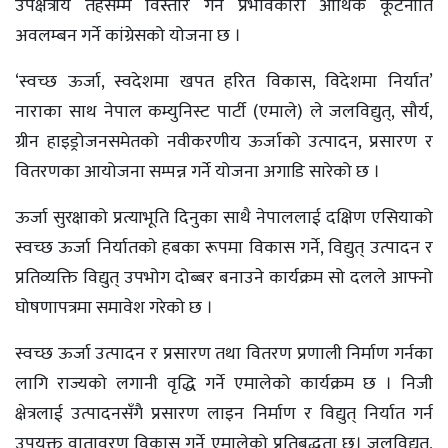
उपक्षेत्रीय तहसम्म विस्तार गर्न प्रभावकारी आर्थिक कूटनीति
अवलम्बन गर्ने कांग्रेसको योजना छ ।
‘स्वच्छ ऊर्जा, स्वदेशमा खपत हरित विकास, विदेशमा निर्यात’
नाराका साथ नेपाल कम्युनिस्ट पार्टी (एमाले) ले जलविद्युत्, सौर्य,
ग्रीन हाइड्रोजनसमेतको नवीकरणीय ऊर्जाको उत्पादन, प्रसारण र
वितरणका आयोजना सम्पन्न गर्ने योजना अगाडि सारेको छ ।
ऊर्जा सुरक्षाको प्रत्याभूति दिनुका साथै नेपाललाई दक्षिण एसियाको
स्वच्छ ऊर्जा निर्यातकाे हबका रूपमा विकास गर्ने, विद्युत् उत्पादन र
प्रतिव्यक्ति विद्युत् उपभोग दोब्बर बनाउने कार्यक्रम सो दलले आफ्नो
घोषणापत्रमा समावेश गरेको छ ।
स्वच्छ ऊर्जा उत्पादन र प्रसारण तथा वितरण प्रणाली निर्माण गर्नका
लागि राज्यको लगानी वृद्धि गर्ने एमालेको कार्यक्रम छ । निजी
क्षेत्रलाई उत्पादनसँगै प्रसारण लाइन निर्माण र विद्युत् निर्यात गर्न
उपयुक्त वातावरण विकास गर्ने एमालेको प्रतिबद्धता छ। जलविद्युत्,