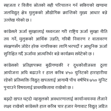
सहजता र वित्तीय स्रोतको सही परिचालन गर्न सकिएको खण्डमा
जलविद्युत् क्षेत्र मुलुकको औद्योगिक क्रान्तिको मुख्य आधार बन्ने
उल्लेख गरेको छ ।
कांग्रेसले ऊर्जा सुरक्षालाई मध्यनजर गरी राष्ट्रिय ऊर्जा सुरक्षा नीति
तय गर्ने, मुलुकको आर्थिक उन्नति, गरिबी निवारण र वातावरण
संरक्षणसँग जोडेर हरेक नागरिकका लागि भरपर्दो र आधुनिक ऊर्जा
सुनिश्चित गर्दै ऊर्जामा आत्मनिर्भर बन्ने कार्यक्रम समेटेको छ ।
कांग्रेसको प्रतिज्ञापत्रमा बुढीगण्डकी र दूधकोशीजस्ता ठूला
आयोजना अघि बढाउने र हाल करिब ४५० युनिटको हाराहारीमा
रहेको प्रतिव्यक्ति विद्युत् खपतलाई आगामी पाँच वर्षभित्र ७५० युनिट
पुर्‍याउने विषयलाई प्राथमकितामा राखेको छ ।
बढ्दो खपत घट्दो महसुलको अवधारणालाई कार्यान्वयनमा लैजाने
लक्ष्य राखेको कांग्रेसले हाल करिब चार हजार मेगावाट विद्युत् जडित