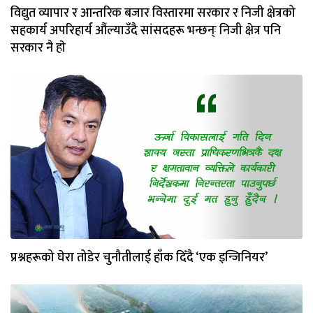
विद्युत व्यापार र आन्तरिक बजार विस्तारमा सरकार र निजी क्षेत्रको
सहकार्य अपरिहार्य औंल्याउँदै सांसदहरू भन्छन्ः निजी क्षेत्र पनि
सरकार नै हाे
प्रश्नहरूको घेरा तोडेर चुनौतीलाई हाँक दिँदै ‘एक इन्जिनियर’