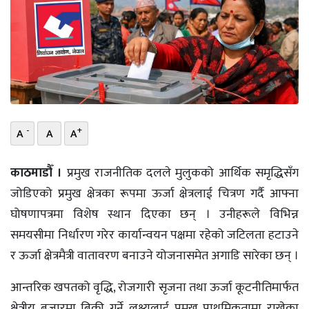
भिडियो
छापा
खोज
प्रोफाइल
-
+
A
A
A
ऊर्जा
विशेष
काठमाडौँ ।
प्रमुख राजनीतिक दलले मुलुकको आर्थिक समृद्धिसँग
जोडिएको प्रमुख क्षेत्रका रूपमा ऊर्जा क्षेत्रलाई चित्रण गर्दै आफ्ना
घोषणापत्रमा विशेष स्थान दिएका छन् । उनीहरूले विभिन्न
समयसीमा निर्धारण गरेर कार्यान्वयन पक्षमा रहेको जटिलता हटाउने
र ऊर्जा क्षेत्रमैत्री वातावरण बनाउने योजनासमेत अगाडि सारेका छन् ।
आन्तरिक खपतको वृद्धि, रोजगारी सृजना तथा ऊर्जा कूटनीतिमार्फत
क्षेत्रीय बजारमा बिक्री गर्ने लक्ष्यलाई प्रमुख प्राथमिकतामा राखेका