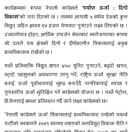
कार्यक्रमका रूपमा नेपाली कांग्रेसले
‘पर्याप्त ऊर्जा : दिगो
विकास’
को नारा दिएको छ । त्यसमा आगामी ५ वर्षमा देशको कुल
विद्युत् जडित क्षमता १४ हजार मेगावाट पुर्‍याउने लक्ष्य लिएको छ ।
उज्यालोमात्र होइन, आर्थिक उपार्जन सेयरबाट स्वरोजगारका रूपमा
सो दलले यस क्षेत्रको दिगो र दीर्घकालीन विकासलाई प्रमुख
प्राथमिकतामा राखेको छ ।
यस्तै प्रतिव्यक्ति विद्युत् खपत ७५० युनिट पुर्‍याउने, बढ्दो खपत,
घट्दो महसुलको अवधारणा लागु गर्ने, राष्ट्रिय ऊर्जा सुरक्षा नीति
बनाई ऊर्जा पूर्वाधारलाई सुदृढ बनाउँदै नागरिकलाई स्वच्छ र
गुणस्तरीय ऊर्जा सुनिश्चित गर्ने कांग्रेसको योजना छ । यस्तै पेट्रोल,
डिजेललाई क्रमशः प्रतिस्थान गर्दै जाने लक्ष्य कांग्रेसको छ।
‘नेपाली कांग्रेसले ऊर्जा विकासलाई प्राथमिकतामा राखेको यथार्थ
पार्टीको सरकारले २०४९ सालमा ल्याएको जलविद्युत् विकास नीति र