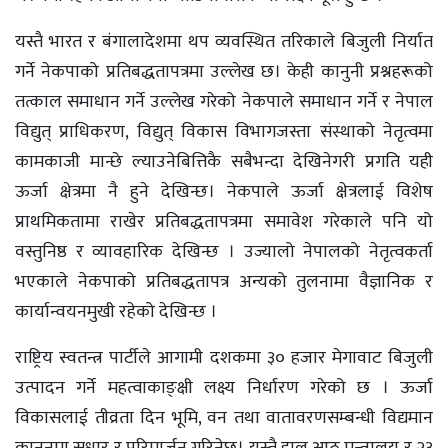
यस्तै भारत र बंगालादेशमा थप व्यवस्थित तरिकाले बिजुली निर्यात
गर्ने नेकपाको प्रतिबद्धतापत्रमा उल्लेख छ। केही कानुनी प्रश्नहरूको
तत्काल समाधान गर्ने उल्लेख गरेको नेकपाले समाधान गर्ने र नेपाल
विद्युत् प्राधिकरण, विद्युत् विकास विभागजस्ता संस्थाको नेतृत्वमा
कामकाजी मान्छे ल्याउनेबित्तिकै सबैभन्दा देखिनेगरी प्रगति यही
ऊर्जा क्षेत्रमा नै हुने देखिन्छ। नेकपाले ऊर्जा क्षेत्रलाई विशेष
प्राथमिकतामा राखेर प्रतिबद्धतापत्रमा समावेश गरेकाले पनि यो
वस्तुनिष्ठ र व्यावहारिक देखिन्छ । उज्यालो नेपालको नेतृत्वकर्ता
भएकाले नेकपाको प्रतिबद्धतापत्र अन्यको तुलनामा वैज्ञानिक र
कार्यान्वयनमुखी रहेको देखिन्छ ।
राष्ट्रिय स्वतन्त्र पार्टीले आगामी दशकमा ३० हजार मेगावाट बिजुली
उत्पादन गर्ने महत्वाकाङ्क्षी लक्ष्य निर्धारण गरेको छ । ऊर्जा
विकासलाई तीव्रता दिन भूमि, वन तथा वातावरणसम्बन्धी विद्यमान