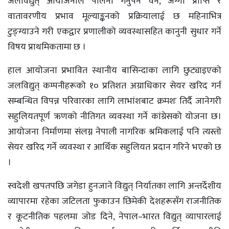
जलविद्युत् आयोजनाले पालना गर्नुपर्ने वन, जग्गा प्राप्ति र
वातावरणीय प्रभाव मूल्याङ्कनको प्रक्रियालाई छ महिनाभित्र
टुङ्ग्याउने गरी एकद्वार प्रणालीको व्यवस्थासहित कानुनी सुधार गर्ने
विषय प्राथमिकतामा छ ।
हाल आयोजना प्रभावित स्थानीय बासिन्दाका लागि छुट्याइएको
जलविद्युत् कम्पनीहरूको १० प्रतिशत अग्राधिकार सेयर खरिद गर्न
सम्बन्धित विपन्न परिवारका लागि लाभांशबाट क्रमशः तिर्दै जानेगरी
सहुलियतपूर्ण ऋणको नीतिगत व्यवस्था गर्ने कांग्रेसको योजना छ।
आयोजना निर्माणमा संलग्न नेपाली नागरिक श्रमिकलाई पनि त्यस्तो
सेयर खरिद गर्ने व्यवस्था र आर्थिक सहुलियत प्रदान गरिने भएको छ
।
स्वदेशी खपतपछि जगेडा हुनजाने विद्युत् निर्यातका लागि अन्तर्देशीय
व्यापारमा रहेका जटिलता फुकाउन छिमेकी देशहरूसँग राजनीतिक
र कूटनीतिक पहलमा जोड दिने, नेपाल–भारत विद्युत् व्यापारलाई