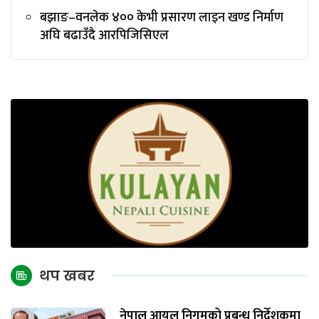
बझाङ–वनलेक ४०० केभी प्रसारण लाइन खण्ड निर्माण
अघि बढाउँदै आरपिजिसिएल
थप खबर
नेपाल आयल निगमको प्रबन्ध निर्देशकमा