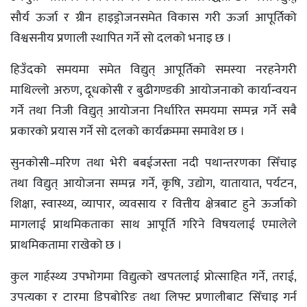
सौर्य ऊर्जा र ग्रीन हाइड्रोजनसमेत विकास गरी ऊर्जा आपूर्तिको
विश्वसनीय प्रणाली स्थापित गर्ने सो दलको भनाइ छ ।
हिउँदको समयमा समेत विद्युत् आपूर्तिको समस्या नरहनेगरी
माथिल्लो अरुण, दूधकोसी र बुढीगण्डकी आयोजनाको कार्यान्वयन
गर्ने तथा निजी विद्युत् आयोजना निर्धारित समयमा सम्पन्न गर्ने सबै
प्रकारको प्रयास गर्ने सो दलको कार्यक्रममा समावेश छ ।
सुनकोसी–मरिण तथा भेरी बबईजस्ता नदी पथान्तरणका सिँचाइ
तथा विद्युत् आयोजना सम्पन्न गर्ने, कृषि, उद्योग, यातायात, पर्यटन,
शिक्षा, स्वास्थ्य, व्यापार, व्यवसाय र वित्तीय क्षेत्रबाट हुने ऊर्जाको
मागलाई प्राथमिकताका साथ आपूर्ति गरिने विषयलाई एमालेले
प्राथमिकतामा राखेको छ ।
कुल गार्हस्थ्य उपभोगमा विद्युत्को खपतलाई प्रोत्साहित गर्ने, तराई,
उपत्यका र टारमा डिपबोरिङ तथा लिफ्ट प्रणालीबाट सिँचाइ गर्न