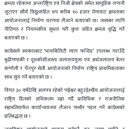
क्षमता रहेकामा अन्तर्राष्ट्रिय एवं निजी क्षेत्रको समेत सामूहिक लगानी
जुटाएर सौर्य विद्युत्सहित थप करिब १० हजार मेगावाट क्षमताका
आयोजनालाई निर्माण चरणमा लैजाने बताएको छ। त्यसका लागि
नीतिगत र नियामकीय सुधार गरी कुल जडित क्षमता वृद्धि गर्ने
बताएको छ ।
कांग्रेसले सरकारबाट ‘भायबिलिटी ग्याप फन्डिङ’ उपलब्ध गराउँदै
बुढीगण्डकी र दूधकोशीजस्ता जलाशययुक्त एवं अर्धजलाशय बेतन
कर्णाली र चैनपुर सेती आयोजनाको निर्माण राष्ट्रिय प्राथमिकताका
साथ सुरु गर्ने बताएको छ ।
विगत ३० वर्षदेखि अलपत्र रहेको पञ्चेश्वर बहुउद्देश्यीय आयोजनालाई
राष्ट्रिय हितको अधिकतम रक्षा गर्दै प्राविधिक र राजनीतिक
सहमतिमार्फत कार्यान्वयनमा लैजान गम्भीर पहल गर्ने कांग्रेसको
प्रतिबद्धता छ ।