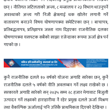
छन् । नीतिगत जटिलताको अन्त्य, ८ मन्त्रालय र २३ विभाग धाउनुपर्ने
अवस्थाको अन्त्य गरी निजी क्षेत्रलाई धक खोलेर लगानी गर्ने
वातावरण बनाउने विषय घोषणापत्रमा समेटिएका छन् । बाचापत्र,
प्रतिबद्धतापत्र, प्रतिज्ञापत्र जस्ता नाम दिइएका राजनीतिक दलका
घोषणापत्रमा यसपटक सबैको साझा एजेन्डाका रूपमा ऊर्जा क्षेत्र पर्न
गएको छ ।
कुनै राजनीतिक दलले १० वर्षको योजना अगाडि सारेका छन्, कुनै
राजनीतिक दलले ५ वर्षको नीति अवलम्बन गर्ने लक्ष्य राखेको छ ।
सरकारले अगाडि सारेको सन् २०३५ सम्म २८ हजार मेगावाट बिजुली
उत्पादन गर्ने लक्ष्यको हाराहारीमा नै रहेर प्रमुख दलले ऊर्जा मिश्रण
तथा वैकल्पिक ऊर्जालाई पनि उत्तिकै प्राथमिकता दिएको देखिन्छ ।