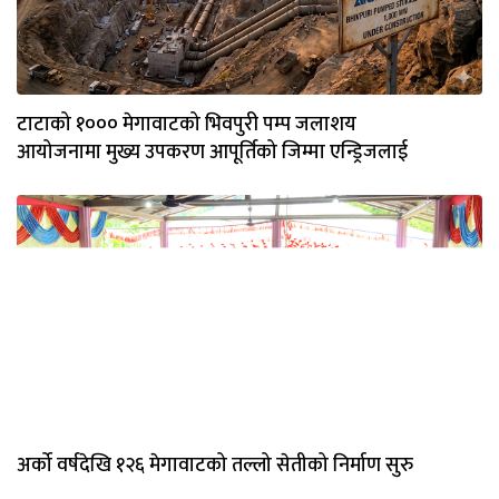
टाटाको १००० मेगावाटको भिवपुरी पम्प जलाशय
आयोजनामा मुख्य उपकरण आपूर्तिको जिम्मा एन्ड्रिजलाई
अर्को वर्षदेखि १२६ मेगावाटको तल्लो सेतीको निर्माण सुरु