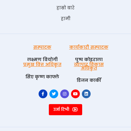
हाम्रो बारे
हामी
सम्पादक
कार्यकारी सम्पादक
लक्ष्मण वियोगी
पुष्प काेइराला
प्रमुख वित्त अधिकृत
व्यापार विकास
अधिकृत
सिए कृष्ण काफ्ले
डिजन कार्की
उर्जा टिभी