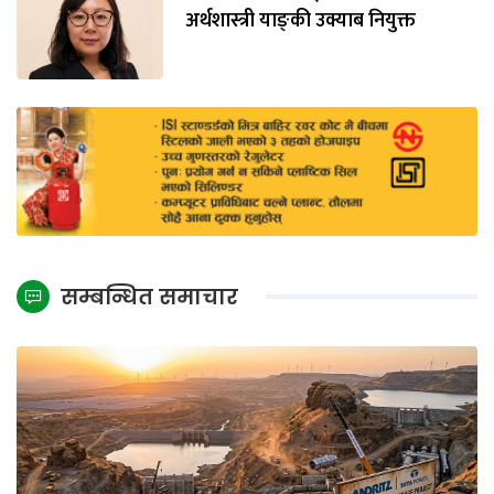
अर्थशास्त्री याङ्‌की उक्याब नियुक्त
सम्बन्धित समाचार