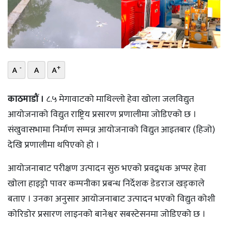
भिडियो
छापा
खोज
-
+
A
A
A
प्रोफाइल
काठमाडौं ।
८.५ मेगावाटको माथिल्लो हेवा खोला जलविद्युत
ऊर्जा
आयोजनाको विद्युत राष्ट्रिय प्रसारण प्रणालीमा जोडिएको छ ।
विशेष
संखुवासभामा निर्माण सम्पन्न आयोजनाको विद्युत आइतबार (हिजो)
देखि प्रणालीमा थपिएको हो ।
आयोजनाबाट परीक्षण उत्पादन सुरु भएको प्रवद्र्धक अप्पर हेवा
खोला हाइड्रो पावर कम्पनीका प्रबन्ध निर्देशक डेडराज खड्काले
बताए । उनका अनुसार आयोजनाबाट उत्पादन भएको विद्युत कोशी
कोरिडोर प्रसारण लाइनको बानेश्वर सबस्टेसनमा जोडिएको छ ।