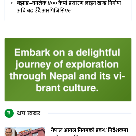
बझाङ–वनलेक ४०० केभी प्रसारण लाइन खण्ड निर्माण
अघि बढाउँदै आरपिजिसिएल
थप खबर
नेपाल आयल निगमको प्रबन्ध निर्देशकमा