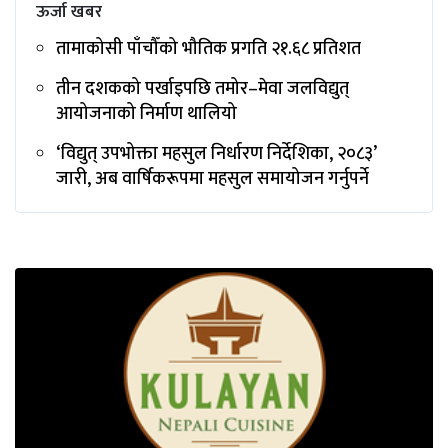
ऊर्जा खबर
तामाकोसी पाँचौँको भौतिक प्रगति २१.६८ प्रतिशत
तीन दशकको पर्खाइपछि तमोर–मेवा जलविद्युत्
आयोजनाको निर्माण थालियो
‘विद्युत् उपभोक्ता महसुल निर्धारण निर्देशिका, २०८३’
जारी, अब वार्षिकरूपमा महसुल समायोजन गर्नुपर्ने