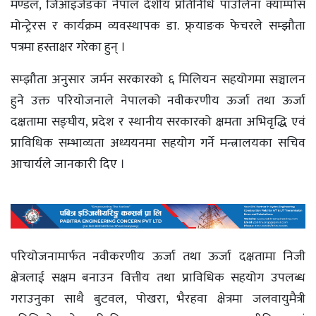
मण्डल, जिआइजेडका नेपाल देशीय प्रतिनिधि पाउलिना क्याम्पोस
मोन्ट्रेरस र कार्यक्रम व्यवस्थापक डा. फ्र्याङक फेचरले सम्झौता
पत्रमा हस्ताक्षर गरेका हुन् ।
सम्झौता अनुसार जर्मन सरकारको ६ मिलियन सहयोगमा सञ्चालन
हुने उक्त परियोजनाले नेपालको नवीकरणीय ऊर्जा तथा ऊर्जा
दक्षतामा सङ्घीय, प्रदेश र स्थानीय सरकारको क्षमता अभिवृद्धि एवं
प्राविधिक सम्भाव्यता अध्ययनमा सहयोग गर्ने मन्त्रालयका सचिव
आचार्यले जानकारी दिए ।
परियोजनामार्फत नवीकरणीय ऊर्जा तथा ऊर्जा दक्षतामा निजी
क्षेत्रलाई सक्षम बनाउन वित्तीय तथा प्राविधिक सहयोग उपलब्ध
गराउनुका साथै बुटवल, पोखरा, भैरहवा क्षेत्रमा जलवायुमैत्री