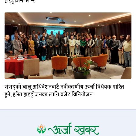
हाइड्रोजन प्लान्ट
संसद्को चालु अधिवेशनबाटै नवीकरणीय ऊर्जा विधेयक पारित
हुने, हरित हाइड्रोजनका लागि बजेट विनियोजन