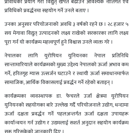
प्रविधिको प्रयोग गरी विद्युत् खपत बढाउन आवश्यक नीतिगत एवं
प्रविधिको प्रवर्द्धनमा सहयोग गर्ने उनले बताए ।
उनका अनुसार परियोजनाको अवधि ३ वर्षको रहने छ । २८ हजार ५
सय मेगावा विद्युत् उत्पादनको लक्ष्य राखेको सरकारका लागि लक्ष्य
पूरा गर्न यो कार्यक्रम महत्त्वपूर्ण हुने विश्वास उनले व्यक्त गरे ।
नेपालका लागि युरोपियन युनियनका नेपाल प्रतिनिधि
सान्तामारियाले कार्यक्रमको मुख्य उद्देश्य नेपालको ऊर्जा अभाव कम
गर्ने, हरितगृह ग्यास उत्सर्जन घटाउने र स्थायी ऊर्जा समाधानमार्फत
सामाजिक, आर्थिक विकासलाई प्रवर्द्धन गर्ने रहेको बताइन् ।
कार्यक्रमका व्यवस्थापक डा. फेचरले उर्जा क्षेत्रमा युरोपियन
युनियनको सहयोगका बारे उल्लेख गर्दै परियोजनाले उद्योग, धन्दामा
ऊर्जा दक्षता प्रवर्द्धन गर्ने पहलअन्तर्गत ऊर्जा दक्षता उपायहरू
कार्यान्वयन गर्न उद्योग र उद्यमलाई सशर्त अनुदान सहयोग कार्यक्रम
सुरू गरिसकेको जानकारी दिए ।