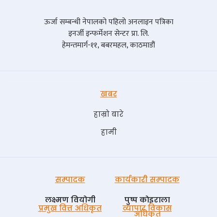
ऊर्जा सम्बन्धी नेपालको पहिलो अनलाइन पत्रिका
इनर्जी इन्फर्मेशन सेन्टर प्रा. लि.
हेमन्तमार्ग-११, बबरमहल, काठमाडौं
खबर
हाम्रो बारे
हामी
सम्पादक
कार्यकारी सम्पादक
लक्ष्मण वियोगी
पुष्प काेइराला
प्रमुख वित्त अधिकृत
व्यापार विकास
अधिकृत