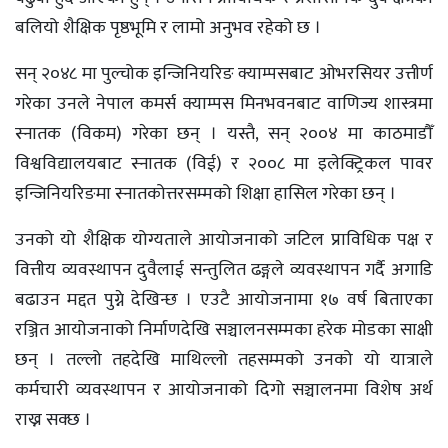
बलियो शैक्षिक पृष्ठभूमि र लामो अनुभव रहेको छ ।
सन् २०४८ मा पुल्चोक इन्जिनियरिङ क्याम्पसबाट ओभरसियर उत्तीर्ण
गरेका उनले नेपाल कमर्स क्याम्पस मिनभवनबाट वाणिज्य शास्त्रमा
स्नातक (विकम) गरेका छन् । यस्तै, सन् २००४ मा काठमाडौँ
विश्वविद्यालयबाट स्नातक (विई) र २००८ मा इलेक्ट्रिकल पावर
इन्जिनियरिङमा स्नातकोत्तरसम्मको शिक्षा हासिल गरेका छन् ।
उनको यो शैक्षिक योग्यताले आयोजनाको जटिल प्राविधिक पक्ष र
वित्तीय व्यवस्थापन दुवैलाई सन्तुलित ढङ्गले व्यवस्थापन गर्दै अगाडि
बढाउन मद्दत पुग्ने देखिन्छ । एउटै आयोजनामा १७ वर्ष बिताएका
रञ्जित आयोजनाको निर्माणदेखि सञ्चालनसम्मका हरेक मोडका साक्षी
छन् । तल्लो तहदेखि माथिल्लो तहसम्मको उनको यो यात्राले
कर्मचारी व्यवस्थापन र आयोजनाको दिगो सञ्चालनमा विशेष अर्थ
राख्न सक्छ ।