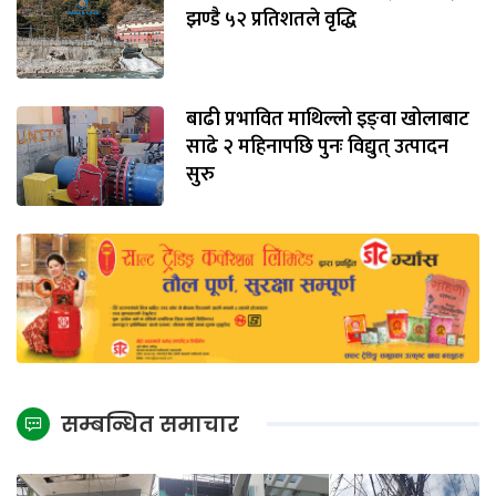
झण्डै ५२ प्रतिशतले वृद्धि
बाढी प्रभावित माथिल्लो इङ्‌वा खोलाबाट
साढे २ महिनापछि पुनः विद्युत् उत्पादन
सुरु
सम्बन्धित समाचार