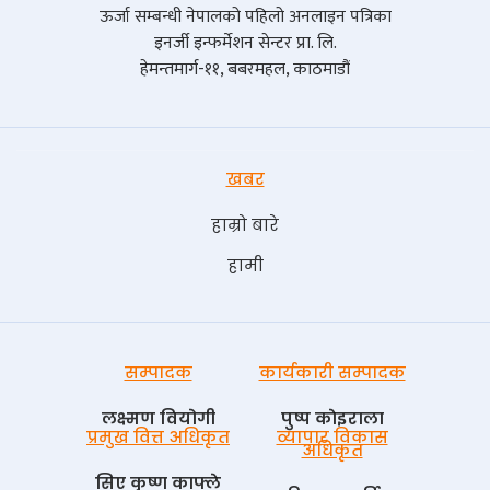
ऊर्जा सम्बन्धी नेपालको पहिलो अनलाइन पत्रिका
इनर्जी इन्फर्मेशन सेन्टर प्रा. लि.
हेमन्तमार्ग-११, बबरमहल, काठमाडौं
खबर
हाम्रो बारे
हामी
सम्पादक
कार्यकारी सम्पादक
लक्ष्मण वियोगी
पुष्प काेइराला
प्रमुख वित्त अधिकृत
व्यापार विकास
अधिकृत
सिए कृष्ण काफ्ले