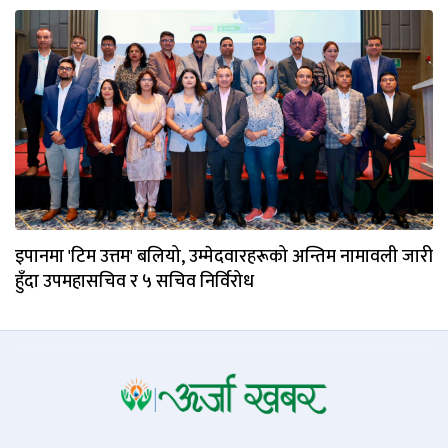
इपानमा 'टिम उत्तम' बलियो, उम्मेदवारहरूको अन्तिम नामावली जारी
हुँदा उपमहासचिव र ५ सचिव निर्विरोध