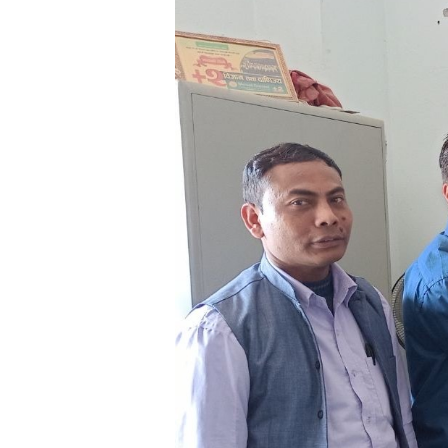
भिडियो
छापा
खोज
प्रोफाइल
ऊर्जा
विशेष