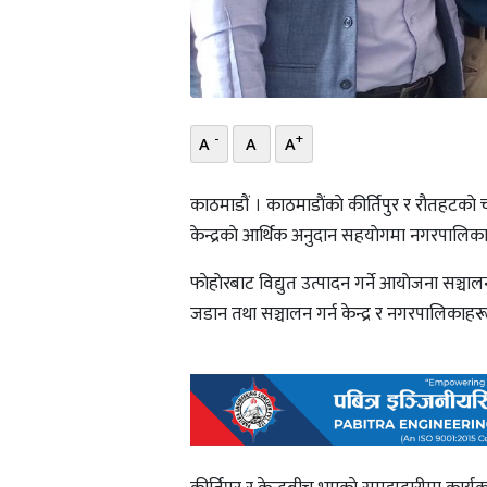
-
+
A
A
A
काठमाडौं । काठमाडाैंकाे कीर्तिपुर र राैतहटकाे च
केन्द्रकाे आर्थिक अनुदान सहयाेगमा नगरपालिकामा 
फाेहाेरबाट विद्युत उत्पादन गर्ने आयाेजना सञ
जडान तथा सञ्चालन गर्न केन्द्र र नगरपालिकाहर