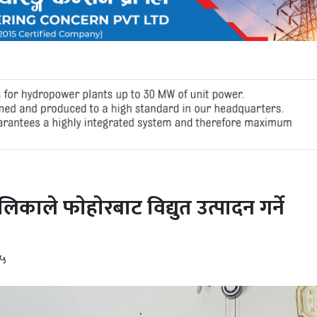
ालिकाले फाेहाेरबाट विद्युत उत्पादन गर्ने
२५