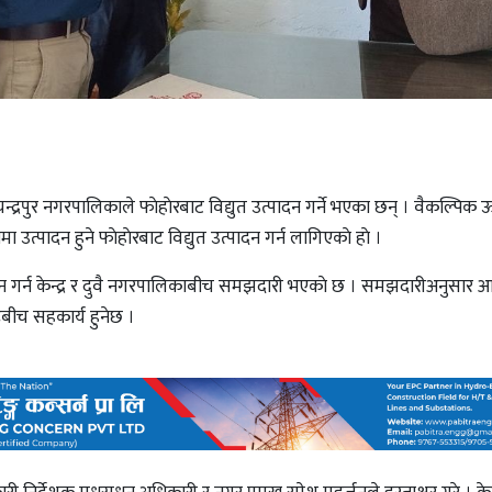
न्द्रपुर नगरपालिकाले फाेहाेरबाट विद्युत उत्पादन गर्ने भएका छन् । वैकल्पिक ऊर्ज
उत्पादन हुने फाेहाेरबाट विद्युत उत्पादन गर्न लागिएकाे हाे ।
्चालन गर्न केन्द्र र दुवै नगरपालिकाबीच समझदारी भएकाे छ । समझदारीअनुसार 
ूबीच सहकार्य हुनेछ ।