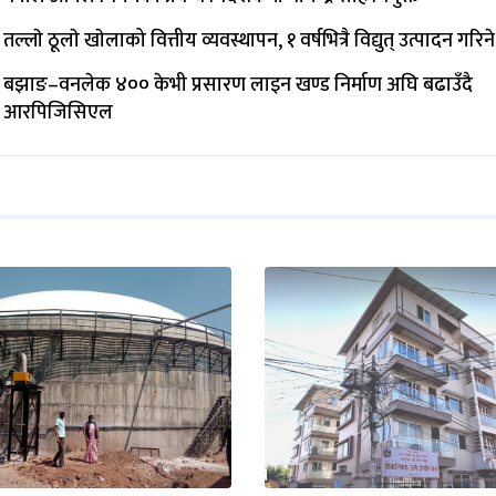
तल्लाे ठूलाे खाेलाको वित्तीय व्यवस्थापन, १ वर्षभित्रै विद्युत् उत्पादन गरिने
बझाङ–वनलेक ४०० केभी प्रसारण लाइन खण्ड निर्माण अघि बढाउँदै
आरपिजिसिएल