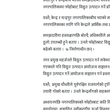
कीर्तिपुर र केन्द्रबीच भएकाे समझदारीमा कार्यक
नगरपालिकामा फाेहाेबाट विद्युत उत्पादन गर्ने 
यस्तै, केन्द्र र चन्द्रपुर नगरपालिकाबीच भएकाे 
नगरपालिकाका लागि पनि केन्द्रले आर्थिक तथा प
समझदारीमा हस्ताक्षरपछि बाेल्दै अधिकारीले आय
ठूलाे उपलब्धी हुने बताए । उनले फाेहाेरबाट वि
बढेकाे बताए । ७ निर्माणाधीन छन् ।
नगर प्रमुख महर्जनले विद्युत उत्पादन गर्न सकेमा
गएकाले पनि विद्युत उत्पादन आयाेजना सञ्चालन ग
विद्युत उत्पादन गर्ने आयाेजना सञ्चालन गर्न प्रस्त
यस्तै, प्रमुख चाैधरीले पूर्वपश्चिम राजमार्गको ट
तयारी गरेकाे बताए । उनले केन्द्रसँगकाे सहकार्य
अध्ययनपछि नगरपालिकाकाे फाेहाेरबाट कति विद्युत उत
सहयोगमा सञ्चालित नवीकरणीय ऊर्जा विस्तार क