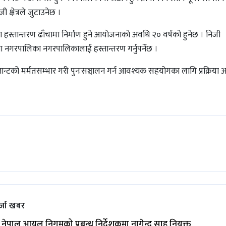
क्षेत्रले जुटाउनेछ ।
ा हस्तान्तरण ढाँचामा निर्माण हुने आयाेजनाकाे अवधि २० वर्षको हुनेछ । निजी
ा नगरपालिका नगरपालिकालाई हस्तान्तरण गर्नुपर्नेछ ।
लान्टको मर्मतसम्भार गरी पुनःसञ्चालन गर्न आवश्यक सहयोगका लागि प्रक्रिया 
्जा खबर
नेपाल आयल निगमको प्रबन्ध निर्देशकमा नागेन्द्र साह नियुक्त