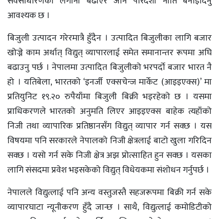
सर्वसाधारणको लगानी बढाएर जाने पारदर्शी नीति बनाइदिनु
आवश्यक छ ।
बिजुली उत्पादन गरेरमात्रै हुँदैन । उत्पादित बिजुलीका लागि बजार
खोज्ने काम अर्थात् विद्युत् व्यापारलाई समेत समानान्तर रूपमा अघि
बढाउनु पर्छ । नेपालमा उत्पादित बिजुलीको भरपर्दो बजार भारत नै
हो । यतिबेला, भारतको ‘इनर्जी एक्सचेन्ज मार्केट (आइइएक्स)’ मा
प्रतियुनिट १९.२० रुपैयाँमा बिजुली बिक्री भइरहेको छ । यसमा
प्राधिकरणले भारतको अनुमति लिएर आइइएक्स बाहेक त्यहाँको
निजी तथा व्यापारिक प्रतिष्ठानसँग विद्युत् व्यापार गर्न सक्छ । यस
विषयमा पनि सरकारले नेपालको निजी क्षेत्रलाई बाटो खुला गरिदिन
सक्छ । यसो गर्न सके निजी क्षेत्र अझ प्रोत्साहित हुन सक्छ । यसका
लागि संसदमा प्रवेश भइसकेको विद्युत् विधेयकमा संशोधन गर्नुपर्छ ।
नेपालले विद्युत्लाई पनि अन्य वस्तुजस्तै सहजरूपमा बिक्री गर्न सके
व्यापारघाटा न्यूनीकरण हुँदै जान्छ । साथै, विद्युत्लाई कमोडिटीको