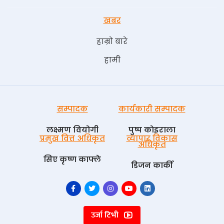
खबर
हाम्रो बारे
हामी
सम्पादक
कार्यकारी सम्पादक
लक्ष्मण वियोगी
पुष्प काेइराला
प्रमुख वित्त अधिकृत
व्यापार विकास
अधिकृत
सिए कृष्ण काफ्ले
डिजन कार्की
उर्जा टिभी