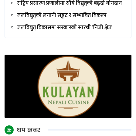
राष्ट्रिय प्रसारण प्रणालीमा सौर्य विद्युत्‌काे बढ्दो योगदान
जलविद्युत्‌काे लगानी सङ्कट र सम्भावित विकल्प
जलविद्युत् विकासमा सरकारको सारथी ‘निजी क्षेत्र’
थप खबर