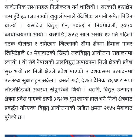
सार्वजनिक संस्थानहरू निजीकरण गर्न थालियो । सरकारी हस्तक्षेप
कम हुँदै इजाजतपत्रको खुकुलोपनाले वैदेशिक लगानी समेत भित्रिन
थाल्यो । यसबिच विद्युत् ऐन, २०४९ र नियमावली, २०५०
कार्यान्वयनमा आयो । यसपछि, २०५३ साल असार १२ गते पहिलो
पटक दोलखा र रामेछाप जिल्लाको सीमा क्षेत्रमा हिमाल पावर
लिमिटेडले ६० मेगावाटको खिम्ती जलविद्युत् आयोजना सञ्चालनमा
ल्यायो । यो सँगै नेपालको जलविद्युत् उत्पादनमा निजी क्षेत्रको प्रवेश
सुरु भयो तर निजी क्षेत्रले प्रवेश पाएको २ दशकसम्म उत्पादनमा
उल्लेख्य सुधार हुन सकेन । यसले गर्दा, देशले दैनिक १६ घण्टासम्म
लोडसेडिङको अवस्था खेप्नुपरेको थियो । यद्यपि, विद्युत् उत्पादन
क्षेत्रमा प्रवेश पाएको झण्डै ३ दशक पुग्न लाग्दा हाल भने निजी क्षेत्रबाट
प्रवर्द्धन गरिएका विद्युत् आयोजनाको जडित क्षमता २१४५ मेगावाट
पुगेको छ ।