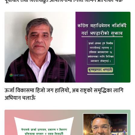
पूर्वाधार तथा जलविद्युत आयोजनामा निजी जमिन प्राप्तिको चक्र
ऊर्जा विकासमा हिजो जग हालियो, अब राष्ट्रकाे समृद्धिका लागि
अभियान चलाऊँ