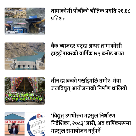
तामाकोसी पाँचौँको भौतिक प्रगति २१.६८
प्रतिशत
बैंक ब्याजदर घट्दा अप्पर तामाकोसी
हाइड्रोपावरको वार्षिक ७५ करोड बचत
तीन दशकको पर्खाइपछि तमोर–मेवा
जलविद्युत् आयोजनाको निर्माण थालियो
‘विद्युत् उपभोक्ता महसुल निर्धारण
निर्देशिका, २०८३’ जारी, अब वार्षिकरूपमा
महसुल समायोजन गर्नुपर्ने