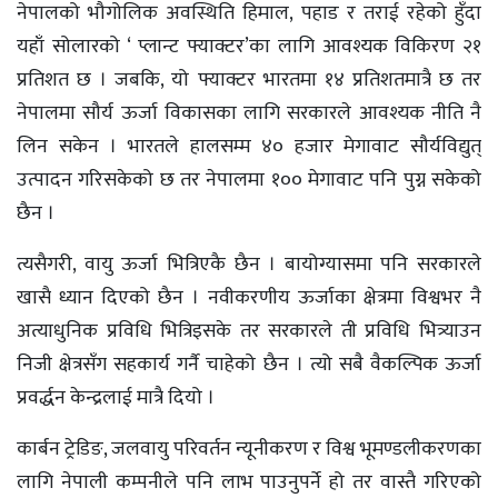
नेपालको भौगोलिक अवस्थिति हिमाल, पहाड र तराई रहेको हुँदा
यहाँ सोलारको ‘ प्लान्ट फ्याक्टर’का लागि आवश्यक विकिरण २१
प्रतिशत छ । जबकि, यो फ्याक्टर भारतमा १४ प्रतिशतमात्रै छ तर
नेपालमा सौर्य ऊर्जा विकासका लागि सरकारले आवश्यक नीति नै
लिन सकेन । भारतले हालसम्म ४० हजार मेगावाट सौर्यविद्युत्
उत्पादन गरिसकेको छ तर नेपालमा १०० मेगावाट पनि पुग्न सकेको
छैन ।
त्यसैगरी, वायु ऊर्जा भित्रिएकै छैन । बायोग्यासमा पनि सरकारले
खासै ध्यान दिएको छैन । नवीकरणीय ऊर्जाका क्षेत्रमा विश्वभर नै
अत्याधुनिक प्रविधि भित्रिइसके तर सरकारले ती प्रविधि भित्र्याउन
निजी क्षेत्रसँग सहकार्य गर्नै चाहेको छैन । त्यो सबै वैकल्पिक ऊर्जा
प्रवर्द्धन केन्द्रलाई मात्रै दियो ।
कार्बन ट्रेडिङ, जलवायु परिवर्तन न्यूनीकरण र विश्व भूमण्डलीकरणका
लागि नेपाली कम्पनीले पनि लाभ पाउनुपर्ने हो तर वास्तै गरिएको