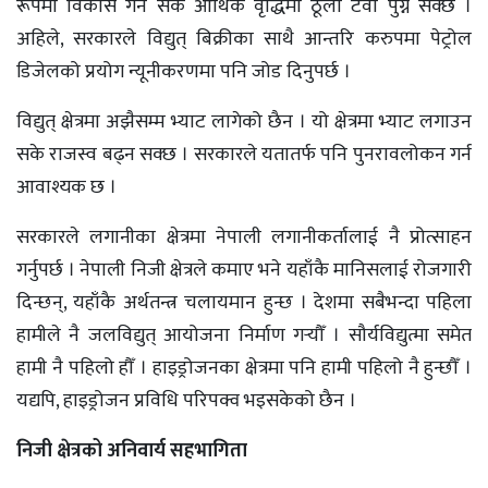
रूपमा विकास गर्न सके आर्थिक वृद्धिमा ठूलो टेवा पुग्न सक्छ ।
अहिले, सरकारले विद्युत् बिक्रीका साथै आन्तरि करुपमा पेट्रोल
डिजेलको प्रयोग न्यूनीकरणमा पनि जोड दिनुपर्छ ।
विद्युत् क्षेत्रमा अझैसम्म भ्याट लागेको छैन । यो क्षेत्रमा भ्याट लगाउन
सके राजस्व बढ्न सक्छ । सरकारले यतातर्फ पनि पुनरावलोकन गर्न
आवाश्यक छ ।
सरकारले लगानीका क्षेत्रमा नेपाली लगानीकर्तालाई नै प्रोत्साहन
गर्नुपर्छ । नेपाली निजी क्षेत्रले कमाए भने यहाँकै मानिसलाई रोजगारी
दिन्छन्, यहाँकै अर्थतन्त्र चलायमान हुन्छ । देशमा सबैभन्दा पहिला
हामीले नै जलविद्युत् आयोजना निर्माण गर्‍यौँ । सौर्यविद्युत्मा समेत
हामी नै पहिलो हौँ । हाइड्रोजनका क्षेत्रमा पनि हामी पहिलो नै हुन्छौँ ।
यद्यपि, हाइड्रोजन प्रविधि परिपक्व भइसकेको छैन ।
निजी क्षेत्रको अनिवार्य सहभागिता