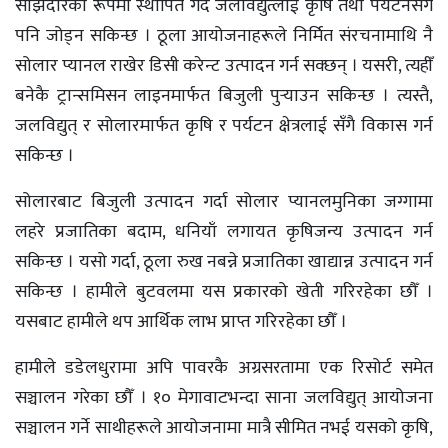
साझेदारको रूपमा स्थापित गर्दै जलविद्युत्लाई कृषि तथा पर्यटनसँग
पनि जोड्न सकिन्छ । ठूला आयोजनाहरूले निर्मित संरचनामाथि नै
सोलार प्यानल राखेर डिसी करेन्ट उत्पादन गर्न सक्छन् । यसरी, त्यहीँ
बनेकै ट्रान्समिसन लाइनमार्फत बिजुली पुर्‍याउन सकिन्छ । त्यस्तै,
जलविद्युत् र सोलारमार्फत कृषि र पर्यटन क्षेत्रलाई सँगै विकास गर्न
सकिन्छ ।
सोलारबाट बिजुली उत्पादन गर्दा सोलार प्यानलमुनिका जग्गामा
लहरे प्रजातिका बदाम, धनियाँ लगायत कृषिजन्य उत्पादन गर्न
सकिन्छ । यसो गर्दा, ठूला रुख नबन्ने प्रजातिका खाद्यान्न उत्पादन गर्न
सकिन्छ । हामीले बुटवलमा यस प्रकारको खेती गरिरहेका छौँ ।
यसबाट हामीले थप आर्थिक लाभ प्राप्त गरिरहेका छौँ ।
हामीले डडेलधुरामा अपि पावरकै अग्रसरतामा एक रिसोर्ट समेत
सञ्चालन गरेका छौँ । १० मेगावाटभन्दा साना जलविद्युत् आयोजना
सञ्चालन गर्ने साथीहरूले आयोजनामा मात्रै सीमित नभई यसको कृषि,