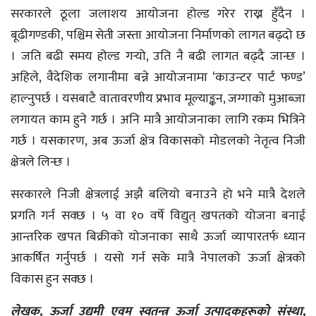
सरकारले ठूला जलाशय आयोजना होल्ड गरेर राख्न हुँदैन ।
बूढीगण्डकी, पश्चिम सेती जस्ता आयोजना निर्माणको लागत बढ्दो छ
। जति बढी समय होल्ड गर्‍यो, उति नै बढी लागत बढ्दै जान्छ ।
अहिले, वैदेशिक लगानीमा बन्ने आयोजनामा ‘काउन्टर पार्ट फण्ड’
हाल्नुपर्छ । यसबाटै वातावरणीय प्रभाव मूल्याङ्कन, जग्गाको मुआब्जा
लगायत काम हुने गर्छ । अनि मात्रै आयोजनाका लागि रकम भित्रिने
गर्छ । यसकारण, अब ऊर्जा क्षेत्र विकासको मोडलको नेतृत्व निजी
क्षेत्रले लिन्छ ।
सरकारले निजी क्षेत्रलाई अझै बलियो बनाउने हो भने मात्रै देशले
प्रगति गर्न सक्छ । ५ वा १० वर्षे विद्युत् खपतको योजना बनाई
आन्तरिक खपत बिक्रीको योजनाका साथै ऊर्जा व्यापारतर्फ ध्यान
आकर्षित गर्नुपर्छ । यसो गर्न सके मात्रै नेपालको ऊर्जा क्षेत्रको
विकास हुन सक्छ ।
लेखक, ऊर्जा उद्यमी एवम् स्वतन्त्र ऊर्जा उत्पादकहरूको संस्था,