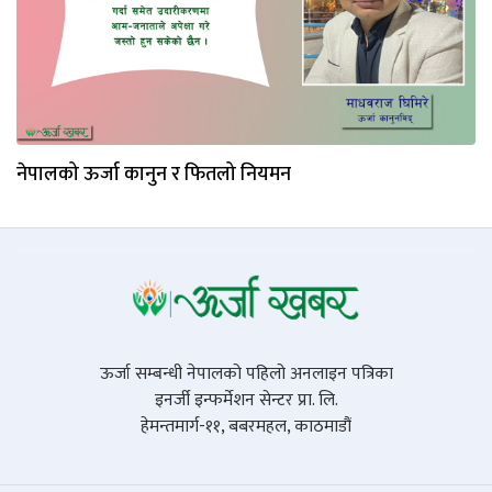
नेपालको ऊर्जा कानुन र फितलो नियमन
ऊर्जा सम्बन्धी नेपालको पहिलो अनलाइन पत्रिका
इनर्जी इन्फर्मेशन सेन्टर प्रा. लि.
हेमन्तमार्ग-११, बबरमहल, काठमाडौं