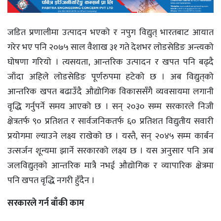
जडित प्रणालीमा उत्पादन भएको र नपुग विद्युत् भारतबाट आयात
गरेर भए पनि २०७५ साल वैशाख ३१ गते देशभर लोडसेडिङ अन्त्यको
घोषणा गरियो । त्यसयता, आन्तरिक उत्पादन र खपत पनि बढ्दै
जाँदा अहिले लोडसेडिङ पूर्णरुपमा हटेको छ । अब विद्युत्‌को
आन्तरिक खपत बढाउँदै औद्योगिक विकाससँगै व्यवसायमा लगानी
वृद्धि गर्नुपर्ने समय आएको छ । सन् २०३० सम्म सरकारले निजी
क्षेत्रतर्फ ९० प्रतिशत र सार्वजनिकतर्फ ६० प्रतिशत विद्युतीय सवारी
प्रयोगमा ल्याउने लक्ष्य राखेको छ । यस्तै, सन् २०४५ सम्म कार्बन
उत्सर्जन शून्यमा झार्ने सरकारको लक्ष्य छ । यस अनुसार पनि अब
जलविद्युत्‌को आन्तरिक मात्रै नभई औद्योगिक र व्यापारिक क्षेत्रमा
पनि खपत वृद्धि नगरी हुँदैन ।
सरकारले गर्न बाँकी काम