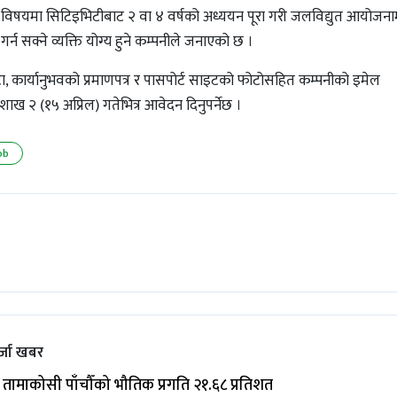
िषयमा सिटिइभिटीबाट २ वा ४ वर्षको अध्ययन पूरा गरी जलविद्युत आयोजना
 सक्ने व्यक्ति योग्य हुने कम्पनीले जनाएको छ ।
ाटा, कार्यानुभवको प्रमाणपत्र र पासपोर्ट साइटको फोटोसहित कम्पनीको इमेल
ाख २ (१५ अप्रिल) गतेभित्र आवेदन दिनुपर्नेछ ।
ob
्जा खबर
तामाकोसी पाँचौँको भौतिक प्रगति २१.६८ प्रतिशत