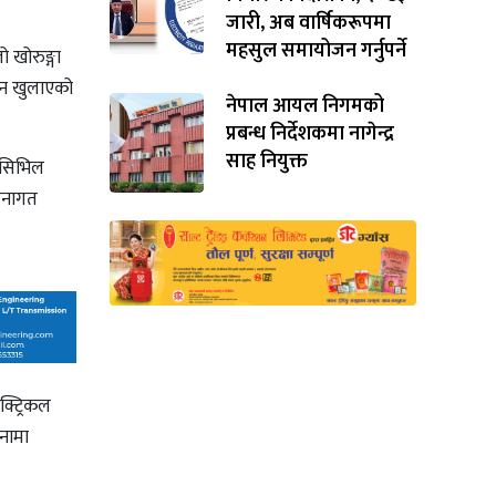
जारी, अब वार्षिकरूपमा
महसुल समायोजन गर्नुपर्ने
 खोरुङ्गा
दन खुलाएको
नेपाल आयल निगमको
प्रबन्ध निर्देशकमा नागेन्द्र
साह नियुक्त
 सिभिल
चनागत
क्ट्रिकल
नामा