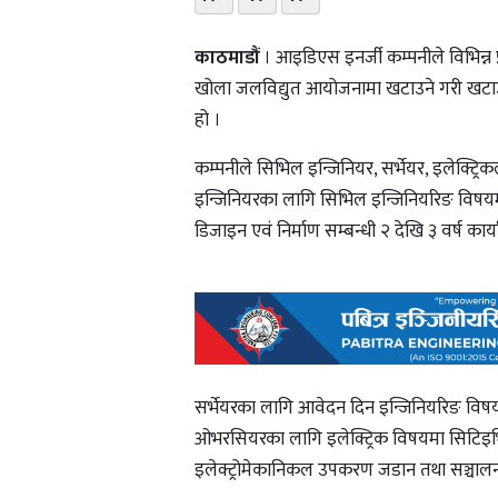
काठमाडौं
। आइडिएस इनर्जी कम्पनीले विभिन्न प
खोला जलविद्युत आयोजनामा खटाउने गरी खटाउने
हो ।
कम्पनीले सिभिल इन्जिनियर, सर्भेयर, इलेक्
इन्जिनियरका लागि सिभिल इन्जिनियरिङ विषयम
डिजाइन एवं निर्माण सम्बन्धी २ देखि ३ वर्ष कार
सर्भेयरका लागि आवेदन दिन इन्जिनियरिङ विषयमा ब
ओभरसियरका लागि इलेक्ट्रिक विषयमा सिटिइभि
इलेक्ट्रोमेकानिकल उपकरण जडान तथा सञ्चालनक