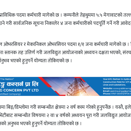
्राविधिक पदमा कर्मचारी मागेको छ । कम्पनीले तेह्रथुममा ५.५ मेगावाटको तल्लो
 गरी सार्वजनिक सूचना निकालेर ४ जना कर्मचारीको पदपूर्ति गर्ने गरी आवे
ट्रिकल ओभरसियर र मेकानिकल ओभरसियर पदमा १/१ जना कर्मचारी मागेको छ ।
ा स्तानक तह उत्तिर्ण गरी जलविद्युत आयोजनाको अध्ययन दक्षता भएको, संर
्यानुभव भएको हुनुपर्ने योग्यता तोकिएको छ ।
िइ/डिम्लोमा गरी सम्बन्धीत क्षेत्रमा २ वर्ष काम गरेको हुनुपर्नेछ । यस्तै, इले
टीबाट सम्बन्धीत विषयमा २ वा ४ वर्षको अध्ययन पूरा गरी जलविद्युत आयोज
ो अनुभव भएको हुनुपर्ने योग्यता तोकिएको छ ।