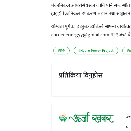
मेकानिकल ओभरसियरका लागि पनि सम्बन्धीत व
हाइड्रोमेकानिकल उपकरण जडान तथा सञ्चालन गर्न
योग्यता पुगेका इच्छुक व्यक्तिले आफ्नो वायोड
career.energyy@gmail.com
मा २०७८ बैश
#IPP
#Hydro Power Project
#j
प्रतिक्रिया दिनुहोस
ऊर