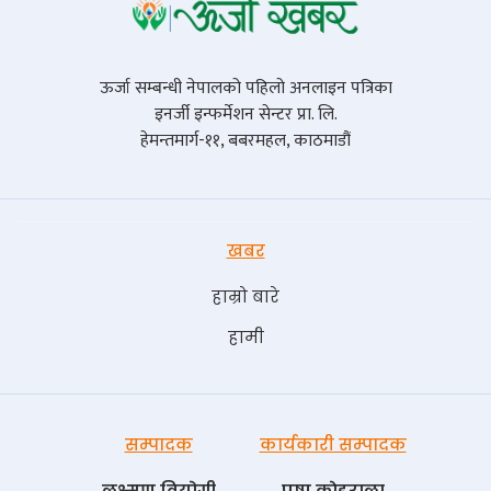
ऊर्जा सम्बन्धी नेपालको पहिलो अनलाइन पत्रिका
इनर्जी इन्फर्मेशन सेन्टर प्रा. लि.
हेमन्तमार्ग-११, बबरमहल, काठमाडौं
खबर
हाम्रो बारे
हामी
सम्पादक
कार्यकारी सम्पादक
लक्ष्मण वियोगी
पुष्प काेइराला