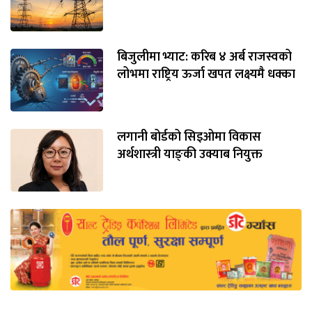
बिजुलीमा भ्याट: करिब ४ अर्ब राजस्वको
लोभमा राष्ट्रिय ऊर्जा खपत लक्ष्यमै धक्का
लगानी बोर्डको सिइओमा विकास
अर्थशास्त्री याङ्‌की उक्याब नियुक्त