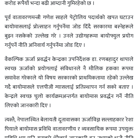
करोड रूपैयाँ भन्दा बढी आम्दानी गुमिरहेको छ ।
पूर्व वातावरणमन्त्री गणेश साहले पेट्रोलिय पदार्थको खपत घटाउन
बायोमासलाई प्रोत्साहन गर्नुपर्नेमा जोड दिँदै सरकारमा बस्नेहरूले
बुझ्न नसकेको उल्लेख गरे । उनले उद्योगहरूमा बायोफ्युल प्रयोग
गर्नुपर्ने नीति अनिवार्य गर्नुपर्नेमा जोड दिए ।
वैकल्पिक ऊर्जा प्रवर्द्धन केन्द्रका उपनिर्देशक डा. रणबहादुर थापाले
स्वच्छ ऊर्जाको प्रयोगलाई संविधानले नै मौलिक हकका रूपमा
समावेश गरेकाले यो विषय सरकारको प्राथमिकतामा रहेको उल्लेख
गदै बायोमासले एलपीजी ग्यासलाई प्रतिस्थापन गर्न सक्ने बताए ।
केन्द्रले स्वच्छ चुलो कार्यक्रमअन्तर्गत बायोमास प्रवर्द्धन गर्ने नीति
लिएको जानकारी दिए ।
त्यस्तै, नेपालस्थित बेलायती दूतावासका ऊर्जाविज्ञ सल्लाहकार रेशा
पियाले बायोमास प्रविधि वातावरणीय र व्यवसायिक रूपमा उपयुक्त