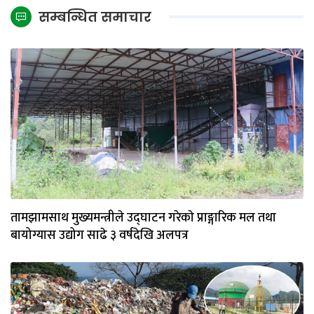
सम्बन्धित समाचार
तामझामसाथ मुख्यमन्त्रीले उद्घाटन गरेकाे प्राङ्गारिक मल तथा
बायोग्यास उद्योग साढे ३ वर्षदेखि अलपत्र