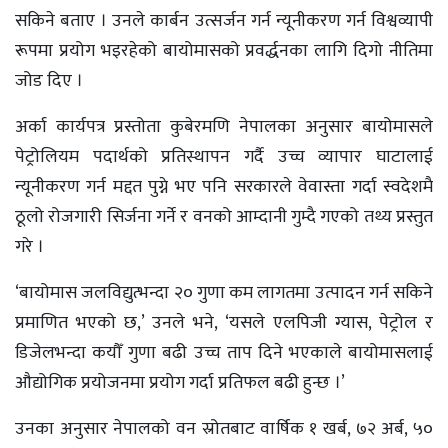
सकिने बताए । उनले कार्बन उत्सर्जन गर्न न्यूनीकरण गर्न विश्वव्यापी
रूपमा प्रयोग भइरहेको बायोमासको प्रवर्द्धनका लागि दिगो नीतिमा
जोड दिए ।
अर्का कार्यपत्र प्रस्तोता कुबेरमणि नेपालका अनुसार बायोमासले
पेट्रोलियम पदार्थको प्रतिस्थापन गर्दै उच्च व्यापार घाटालाई
न्यूनीकरण गर्न मद्दत पुग्ने भए पनि सरकारले वेवास्ता गर्दा स्वदेशमै
ठूलो रोजगारी सिर्जना गर्ने र वनको आम्दानी गुम्दै गएको तथ्य प्रस्तुत
गरे ।
‘बायोमास जलविद्युत्भन्दा २० गुणा कम लागतमा उत्पादन गर्न सकिने
प्रमाणित भएको छ,’ उनले भने, ‘यसले एलपिजी ग्यास, पेट्रोल र
डिजेलभन्दा कयौँ गुणा बढी उच्च ताप दिने भएकाले बायोमासलाई
औद्योगिक प्रयोजनमा प्रयोग गर्दा प्रतिफल बढी हुन्छ ।’
उनका अनुसार नेपालको वन स्रोतबाट वार्षिक १ खर्ब, ७२ अर्ब, ५०