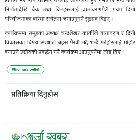
प्रविधि भए पनि यसबारे धेरैलाई जानकारी हुन नभएको भन्दै नीति
निर्मातादेखि बैंक तथा वित्तहरूलाई वातावरणमैत्री एवम् दिगो
परियोजनाका बारेमा सचेतना जगाउनुपर्ने सुझाव दिइन् ।
कार्यक्रममा समूहका अध्यक्ष चन्द्रशेखर कार्कीले वातावरण र दिगो
विकासका विषय संस्थाले बहस पैरवी गर्दै भन्दै फोहोरलाई मोहोर
बनाउने उद्योगको प्रवर्द्धन गर्ने कार्यक्रम आउनुपर्नेमा जोड दिए ।
#Biomass pellet
प्रतिक्रिया दिनुहोस