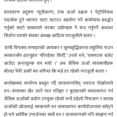
यात्रामा हिँडेको बताएका हुन् ।
वातावरण प्रदूषण न्यूनीकरण, उच्च ऊर्जा दक्षता र पेट्रोलियमा
पदार्थमा हुने व्यापार घाटा घटाउन सहयोग गर्ने बायोमास प्रवर्द्धन
गर्नुको साटो सरकारले भएका उद्योगहरू नै बन्द गर्नुपर्ने अवस्था
सिर्जना भएको संघका अध्यक्ष आदित्य पराजुलीले बताए ।
‘हामी विगतमा लगाइएको आयकर र मूल्यवृद्धिकरमा सहुलिय पाउन
सरकारसँग हारगुहार गरिरहेका थियौँ,’ उनले भने, ‘यसपटक बजेट
आउँदा अन्तःशुल्क थप भयो ।’ अब जैविक ऊर्जा व्यवसायीहरू
बोल्दा फेरि अर्को कर थपिन्छ कि भन्ने डर रहेको पराजुली बताए ।
कार्यक्रममा कार्यपत्र प्रस्तुत गर्दै वातावरणविद् नवराज पोखरेलले
वन–जंगलका खेर जाने पात पतिङ्गर र बुट्यानको व्यवस्थापन गर्न
जैविक ऊर्जाको प्रयोग उपयुक्त रहेको भन्दै डढेलो नियन्त्रण र स्वच्छ
ऊर्जाको स्रोतलाई सरकारले वन व्यवस्थापन कार्ययोजनामा समेट्ने
हो भने आर्थिक उपार्जनका साथै वन र वातावरणको पनि संरक्षण गर्न