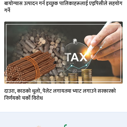
बायाेग्यास उत्पादन गर्न इच्छुक पालिकाहरूलाई एइपिसीले सहयाेग
गर्ने
दाउरा, काठको धुलो, पेलेट लगायतमा भ्याट लगाउने सरकारको
निर्णयको चर्को विरोध