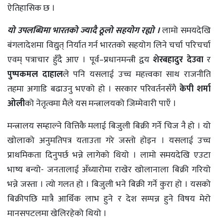
ऐतिहासिक छ ।
यो उपलब्धिमा भारतको ज्यादै ठूलो सहयोग रह्यो ।
लामो समयदेखि
बंगलादेशमा विद्युत् निर्यात गर्न भारतको सहयोग लिने चर्चा परिचर्चा
एवम् पत्राचार हुँदै आए । पूर्व–प्रधानमन्त्री द्वय
शेरबहादुर देउवा
र
पुष्पकमल दाहाल
ले पनि यसलाई उच्च महत्त्वका साथ राजनीति
तहमा अगाडि बढाउनु भएको हो । सरकार परिवर्तनसँगै
केपी शर्मा
ओली
को नेतृत्वमा मैले यस मन्त्रालयको जिम्मेवारी पाएँ ।
मन्त्रालय सम्हाल्ने वित्तिकै मलाई बिजुली बिक्री गर्ने चिज नै हो । यो
खोलाको अनुमतिपत्र यताउता गरे जस्तो होइन । यसलाई उच्च
प्राथमिकता दिनुपर्छ भन्ने लागेको थियो । लामो समयदेखि एउटा
भाष्य बन्यो- जनतालाई अँध्यारोमा राखेर खोलानाला बिक्री गरियो
भन्ने जस्ता । त्यो गलत हो । बिजुली भने बिक्री गर्ने कुरा हो । यसको
बिक्रीपछि मात्रै आर्थिक लाभ हुने र देश सम्पन्न हुने विषय मेरो
मानसपटलमा खेलिरहेको थियो ।