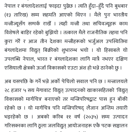
नेपाल र बंगलादेशलाई फाइदा पुग्नेछ । त्यति हुँदा–हुँदै पनि बुधबार
(१३ तारिख) सम्म सहमति आएको थिएन । मैले पुनः भारतीय
मन्त्रीज्यूसँग सम्पर्क राखेँ । त्यहाँ मन्त्री तथा सचिवज्यूहरू काम
विशेषले बाहिर रहेको बुझियो । तत्काल मैले राजनीतिक तहमा पनि
कुरा गरेँ र आज तीन देशका मन्त्रीहरूको भर्जुअल उपस्थितिमा
बंगलादेशमा विद्युत् बिक्रीको शुभारम्भ भयो । यो हिसाबले यो
उपलब्धि नेपाल, भारत र बंगलादेशका लागि मात्रै नभएर दक्षिण
एसियाली क्षेत्रको ऊर्जा विकासको एउटा अंश हो भन्ने ठानेको छु ।
अब यसपछि के गर्ने भन्ने अर्को पेचिलो सवाल पनि छ । मन्त्रालयले
२८ हजार ५ सय मेगावाट विद्युत् उत्पादनको खाकासहितको 'विद्युत्
विकासको मार्गचित्र' बनाएको तर मन्त्रिपरिषद्बाट पास हुन बाँकी
रहेको छ । यो मार्गचित्र पनि मन्त्रिपरिषद् लैजान अन्तिम तयारी
भइरहेको छ । अबको करिब ११ वर्ष (२०३५) सम्म उत्पादन
गरिसक्नका लागि ठूला जलविद्युत् आयोजनाहरू एकै पटक सञ्चालन