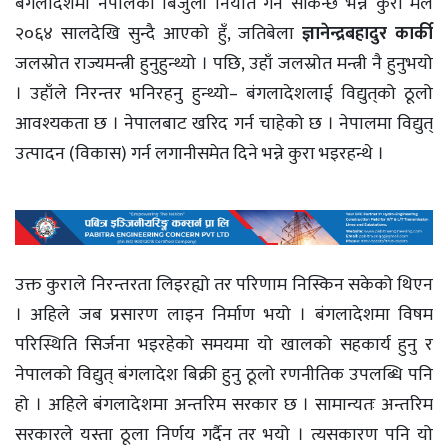
बंगलादेशमा नेपालको बिजुली निर्यात गर्न सकिन्छ भन्ने कुरा मैले
२०६४ सालदेखि सुन्दै आएको हुँ, जतिबेला
ज्ञानेन्द्रबहादुर कार्की
जलस्रोत राज्यमन्त्री हुनुहुन्थ्यो । पछि, उहाँ जलस्रोत मन्त्री नै हुनुभयो
। उहाँले निरन्तर भनिरहनु हुन्थ्यो– बंगलादेशलाई विद्युत्‌को ठूलो
आवश्यकता छ । नेपालबाट खरिद गर्न चाहेको छ । नेपालमा विद्युत्
उत्पादन (विकास) गर्न लगानीसमेत दिने भन्ने कुरा भइरहन्थे ।
उक्त कुराले निरन्तरता लिइरह्यो तर परिणाम निस्किन सकेको थिएन
। अहिले जब प्रसारण लाइन निर्माण भयो । बंगलादेशमा विषम
परिस्थिति सिर्जना भइरहेको समयमा यो खालको सहकार्य हुनु र
नेपालको विद्युत् बंगलादेश बिक्री हुनु ठूलो रणनीतिक उपलब्धि पनि
हो । अहिले बंगलादेशमा अन्तरिम सरकार छ । सामान्यतः अन्तरिम
सरकारले यस्ता ठूला निर्णय गर्दैन तर भयो । त्यसकारण पनि यो