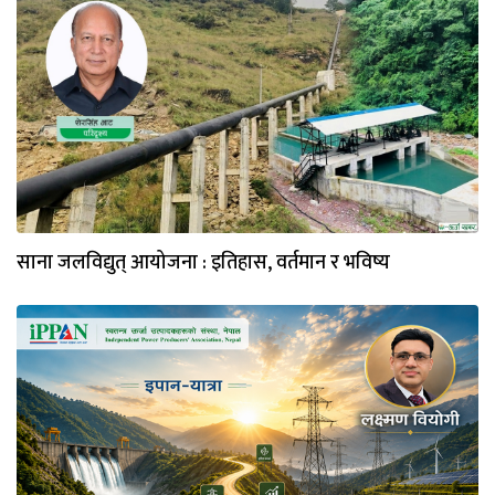
साना जलविद्युत् आयोजना : इतिहास, वर्तमान र भविष्य