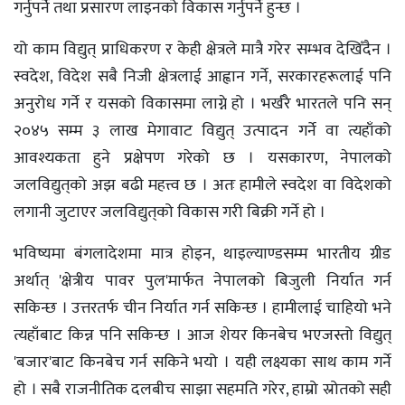
गर्नुपर्ने तथा प्रसारण लाइनको विकास गर्नुपर्ने हुन्छ ।
यो काम विद्युत् प्राधिकरण र केही क्षेत्रले मात्रै गरेर सम्भव देखिँदैन ।
स्वदेश, विदेश सबै निजी क्षेत्रलाई आह्वान गर्ने, सरकारहरूलाई पनि
अनुरोध गर्ने र यसको विकासमा लाग्ने हो । भर्खरै भारतले पनि सन्
२०४५ सम्म ३ लाख मेगावाट विद्युत् उत्पादन गर्ने वा त्यहाँको
आवश्यकता हुने प्रक्षेपण गरेको छ । यसकारण, नेपालको
जलविद्युत्‌को अझ बढी महत्त्व छ । अतः हामीले स्वदेश वा विदेशको
लगानी जुटाएर जलविद्युत्‌को विकास गरी बिक्री गर्ने हो ।
भविष्यमा बंगलादेशमा मात्र होइन, थाइल्याण्डसम्म भारतीय ग्रीड
अर्थात् 'क्षेत्रीय पावर पुल'मार्फत नेपालको बिजुली निर्यात गर्न
सकिन्छ । उत्तरतर्फ चीन निर्यात गर्न सकिन्छ । हामीलाई चाहियो भने
त्यहाँबाट किन्न पनि सकिन्छ । आज शेयर किनबेच भएजस्तो विद्युत्
'बजार'बाट किनबेच गर्न सकिने भयो । यही लक्ष्यका साथ काम गर्ने
हो । सबै राजनीतिक दलबीच साझा सहमति गरेर, हाम्रो स्रोतको सही