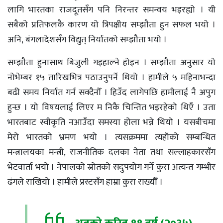
लागि भारतका राजदूतसँग पनि निरन्तर समन्वय भइरह्यो । यी
सबैको प्रतिफलकै कारण यो त्रिपक्षीय सम्झौता हुन सफल भयो ।
अनि, बंगलादेशसँग विद्युत् निर्यातको सम्झौता भयो ।
सम्झौता हुनासाथ बिजुली गइहाल्ने होइन । सम्झौता अनुसार यो
नोभेम्बर १५ तारिखभित्र पठाउनुपर्ने थियो । हामीले ५ महिनाभन्दा
बढी समय निर्यात गर्न सक्दैनौँ । हिउँद लागेपछि हामीलाई नै अपुग
हुन्छ । यो विषयलाई लिएर म निकै चिन्तित भइरहेको थिएँ । उता
भारतबाट स्वीकृति नआउँदा समस्या होला भन्ने थियो । यसबीचमा
मेरो भारतको भ्रमण भयो । त्यसक्रममा त्यहाँको सम्बन्धित
मन्त्रालयका मन्त्री, राजनीतिक दलका नेता तथा सल्लाहकारसँग
भेटवार्ता भयो । नेपालको स्रोतको सदुपयोग गर्ने कुरा अत्यन्त गम्भीर
ढंगले राखियो । हामीले प्रस्टसँग हाम्रा कुरा राख्यौँ ।