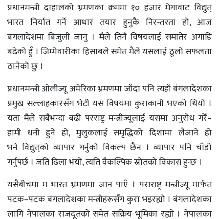
प्रधानमन्त्री दाहालको भ्रमणका क्रममा १० हजार मेगावाट विद्युत्
भारत निर्यात गर्ने आधार तयार हुनुकै निरन्तरता हो, आज
बंगलादेशमा बिजुली जानु । मैले तिनै विषयलाई समातेर अगाडि
बढेको हुँ । जिम्मेवारीका हिसाबले समेत मैले यसलाई ठूलो सफलता
ठानेको छु ।
प्रधानमन्त्री ओलीज्यू अमेरिका भ्रमणमा जाँदा पनि त्यहाँ बंगलादेशका
प्रमुख सल्लाहकारसँग भेटी यस विषयमा कुराकानी भएको थियो ।
यता मैले सबैभन्दा बढी परराष्ट्र मन्त्रीज्यूलाई यसमा अनुरोध गरेँ–
हामी धनी हुने हो, मुलुकलाई समृद्धिको दिशामा लैजाने हो
भने विद्युत्‌को व्यापार गर्नुको विकल्प छैन । व्यापार पनि चाँडो
गर्नुपर्छ । जति ढिला भयो, त्यति वैकल्पिक स्रोतको विकास हुन्छ ।
यसैबीचमा म भारत भ्रमणमा जान पाएँ । पराराष्ट्र मन्त्रीज्यू मार्फत
पटक–पटक बंगलादेशका मन्त्रीहरूसँग कुरा भइरह्यो । बंगलादेशका
लागि नेपालका राजदूतको समेत सक्रिय भूमिका रह्यो । नेपालका