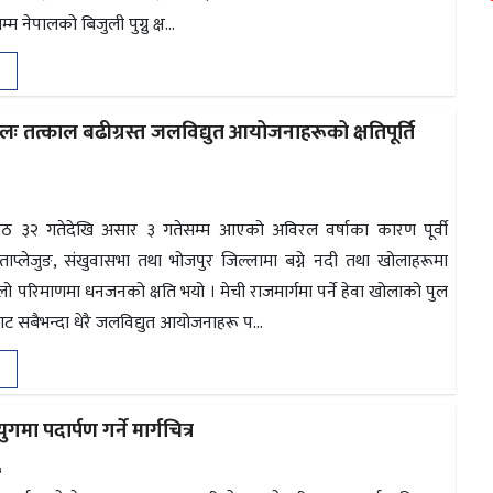
म्म नेपालको बिजुली पुग्नु क्ष...
 तत्काल बढीग्रस्त जलविद्युत आयोजनाहरूको क्षतिपूर्ति
जेठ ३२ गतेदेखि असार ३ गतेसम्म आएको अविरल वर्षाका कारण पूर्वी
ताप्लेजुङ, संखुवासभा तथा भोजपुर जिल्लामा बग्ने नदी तथा खोलाहरूमा
 परिमाणमा धनजनको क्षति भयो । मेची राजमार्गमा पर्ने हेवा खोलाको पुल
ट सबैभन्दा धेरै जलविद्युत आयोजनाहरू प...
गमा पदार्पण गर्ने मार्गचित्र
६