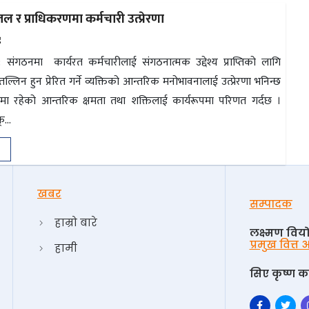
ातल र प्राधिकरणमा कर्मचारी उत्प्रेरणा
४
णा : संगठनमा कार्यरत कर्मचारीलाई संगठनात्मक उद्देश्य प्राप्तिको लागि
तल्लिन हुन प्रेरित गर्ने व्यक्तिको आन्तरिक मनोभावनालाई उत्प्रेरणा भनिन्छ
यक्तिमा रहेको आन्तरिक क्षमता तथा शक्तिलाई कार्यरूपमा परिणत गर्दछ ।
्...
खबर
सम्पादक
हाम्रो बारे
लक्ष्मण विय
प्रमुख वित्त
हामी
सिए कृष्ण का