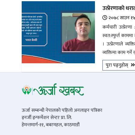
उत्प्रेरणाकाे धर
२०७८ साउन १
कर्मचारी उत्प्रेर
स्वत:स्फुर्त काममा 
। उत्प्रेरणाले व्
व्यक्तिमा काम गर्ने क
पुरा पढ्नुहोस्
ऊर्जा सम्बन्धी नेपालको पहिलो अनलाइन पत्रिका
इनर्जी इन्फर्मेशन सेन्टर प्रा. लि.
हेमन्तमार्ग-११, बबरमहल, काठमाडौं