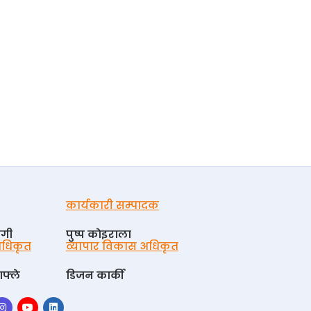
कार्यकारी सम्पादक
ोगी
पुष्प काेइराला
 अधिकृत
व्यापार विकास अधिकृत
फ्ले
डिजन कार्की