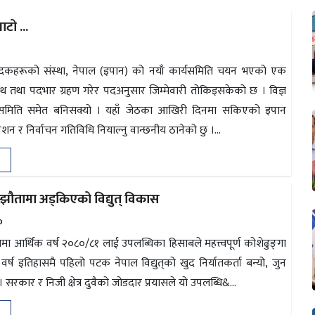
बाटो ...
५
उत्पादकहरूको संस्था, नेपाल (इपान) को नयाँ कार्यसमिति चयन भएको एक
पथ तथा पदभार ग्रहण गरेर पदअनुसार जिम्मेवारी तोकिइसकेको छ । विज्ञ
समिति समेत बनिसक्यो । यहाँ जेठका आखिरी दिनमा सकिएको इपान
न र निर्वाचन गतिविधि नियाल्नु वान्छनीय ठानेको छु ।...
्झौतामा अड्किएको विद्युत् विकास
०
षेत्रमा आर्थिक वर्ष २०८०/८१ लाई उपलब्धिका हिसाबले महत्त्वपूर्ण कोशेढुङ्‌गा
वर्ष इतिहासमै पहिलो पटक नेपाल विद्युत्‌को खुद निर्यातकर्ता बन्यो, जुन
सरकार र निजी क्षेत्र दुवैको जोडदार प्रयासले यो उपलब्धि&...