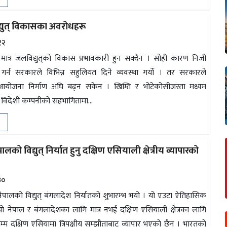
्युत् विकासका अवरोधहरू
१२
ात्र जलविद्युत्‌काे विकास प्रभावकारी हुन सक्दैन । सोही कारण निजी
साहन गर्न सरकारले विभिन्न सहुलियत दिने व्यवस्था गर्याे । तर सरकारले
ा आयोजना निर्माण अघि बढ्न सकेन । खिम्ति र भोटेकोसीजस्ता मध्यम
विदेशी कम्पनीको सहभागितामा...
लको विद्युत् निर्यात हुनु दक्षिण एसियाली क्षेत्रीय व्यापारको
३०
पालको विद्युत् बंगलादेश निर्यातको शुभारम्भ भयो । यो एउटा ऐतिहासिक
नेपाल र बंगलादेशका लागि मात्र नभई दक्षिण एसियाली क्षेत्रका लागि
्म दक्षिण एसियामा त्रिपक्षीय सम्झौताबाट व्यापार भएको छैन । भारतको