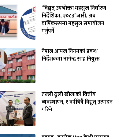
‘विद्युत् उपभोक्ता महसुल निर्धारण
निर्देशिका, २०८३’ जारी, अब
वार्षिकरूपमा महसुल समायोजन
गर्नुपर्ने
नेपाल आयल निगमको प्रबन्ध
निर्देशकमा नागेन्द्र साह नियुक्त
तल्लाे ठूलाे खाेलाको वित्तीय
व्यवस्थापन, १ वर्षभित्रै विद्युत् उत्पादन
गरिने