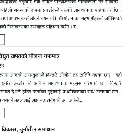
 प्रवर्द्धकको नेतृत्वमा एक सफल परियोजनाको परिकल्पना गर्न सकिन्छ ।
पहिलो सदस्यको रूपमा प्रवर्द्धकले यसको आवश्यकता पहिचान गर्दछ ।
्धारण तथा आवश्यक टोलीको चयन गरी परियोजनाका सहभागीहरूले जोखिमको
सको निराकरणका उपायहरू पहिचान गर्छन् । व...
, विद्युत खपतको योजना गफमात्र
१४
वरणमा आएको असन्तुलनले विस्तारै ओजोन तह टालिँदै गएका छन् । यही
जी (हरित ऊर्जा) को अधिक आवश्यकता महसुस गरिएको छ । विस्तारै
गायत देशले हरित ऊर्जाका मुद्दालाई प्राथमिकताका साथ उठाएका छन् ।
्धले यसको महत्त्वलाई अझ बढाइदिएको छ । अहिले...
ा विकास, चुनौती र समाधान