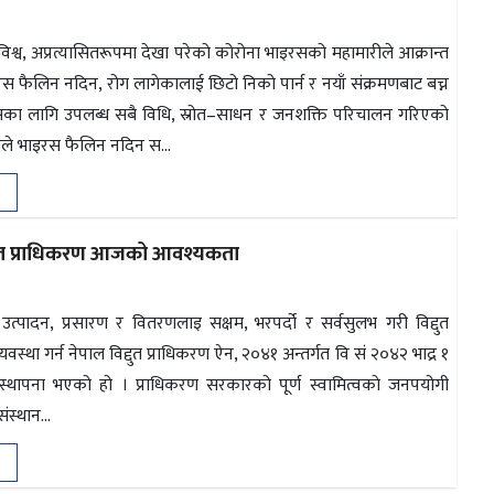
विश्व, अप्रत्यासितरूपमा देखा परेको कोरोना भाइरसको महामारीले आक्रान्त
स फैलिन नदिन, रोग लागेकालाई छिटो निको पार्न र नयाँ संक्रमणबाट बच्न
सका लागि उपलब्ध सबै विधि, स्रोत–साधन र जनशक्ति परिचालन गरिएको
ेशले भाइरस फैलिन नदिन स...
विद्युत प्राधिकरण आजको आवश्यकता
ुत उत्पादन, प्रसारण र वितरणलाइ सक्षम, भरपर्दो र सर्वसुलभ गरी विद्दुत
्यवस्था गर्न नेपाल विद्दुत प्राधिकरण ऐन, २०४१ अन्तर्गत वि सं २०४२ भाद्र १
स्थापना भएको हो । प्राधिकरण सरकारको पूर्ण स्वामित्वकाे जनपयोगी
संस्थान...